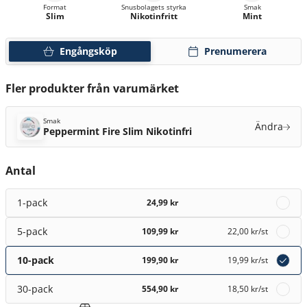
Format
Snusbolagets styrka
Smak
Slim
Nikotinfritt
Mint
Engångsköp
Prenumerera
Fler produkter från varumärket
Smak
Ändra
Peppermint Fire Slim Nikotinfri
Antal
1-pack
24,99 kr
5-pack
109,99 kr
22,00 kr
/st
10-pack
199,90 kr
19,99 kr
/st
30-pack
554,90 kr
18,50 kr
/st