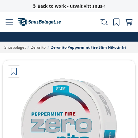
☕ Back to work - utvalt vitt snus
Snusbolaget‎
Zeronito‎
Zeronito Peppermint Fire Slim Nikotinfri‎