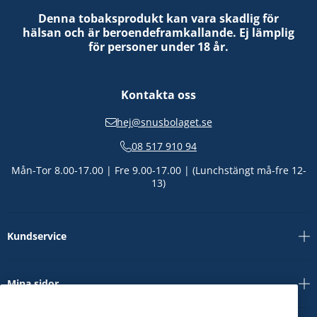
Denna tobaksprodukt kan vara skadlig för
hälsan och är beroendeframkallande. Ej lämplig
för personer under 18 år.
Kontakta oss
hej@snusbolaget.se
08 517 910 94
Mån-Tor 8.00-17.00 | Fre 9.00-17.00 | (Lunchstängt må-fre 12-
13)
Kundservice
Mina sidor