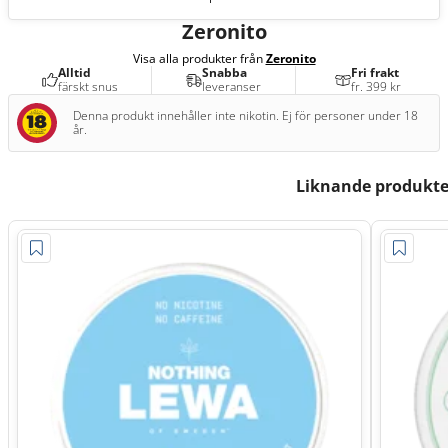
Zeronito
Visa alla produkter från
Zeronito
Alltid
Snabba
Fri frakt
färskt snus
leveranser
fr. 399 kr
Denna produkt innehåller inte nikotin. Ej för personer under 18
år.
Liknande produkte