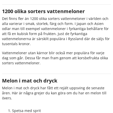
1200 olika sorters vattenmeloner
Det finns fler än 1200 olika sorters vattenmeloner i världen och
alla varierar i smak, storlek, färg och form. I Japan och Asien
odlar man till exempel vattenmeloner i fyrkantiga behållare för
att få en kubisk form på frukten. Just de fyrkantiga
vattenmelonerna är särskilt populära i Ryssland där de säljs för
tusentals kronor.
Vattenmeloner utan kärnor blir också mer populära för varje
dag som går. Dessa får man fram genom att korsbefrukta olika
sorters vattenmeloner.
Melon i mat och dryck
Melon i mat och dryck har fått ett rejält uppsving de senaste
åren. Här är några grejer du kan göra om du har en melon till
övers.
Spetsa med sprit