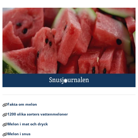
Fakta om melon
1200 olika sorters vattenmeloner
Melon i mat och dryck
Melon i snus