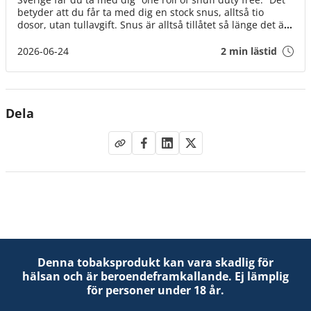
betyder att du får ta med dig en stock snus, alltså tio
dosor, utan tullavgift. Snus är alltså tillåtet så länge det är
för eget bruk.
2026-06-24
2 min lästid
Dela
Denna tobaksprodukt kan vara skadlig för
hälsan och är beroendeframkallande. Ej lämplig
för personer under 18 år.