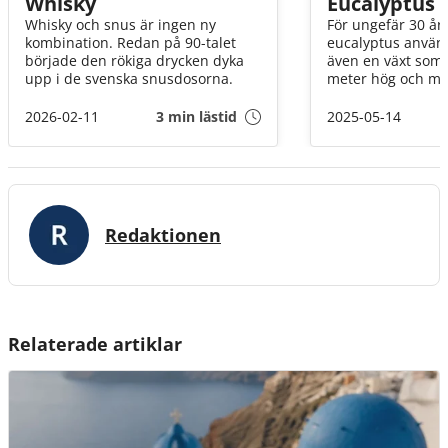
Whisky
Eucalyptus
Whisky och snus är ingen ny
För ungefär 30 år
kombination. Redan på 90-talet
eucalyptus använd
började den rökiga drycken dyka
även en växt som 
upp i de svenska snusdosorna.
meter hög och min
malaria. Fantastis
2026-02-11
3 min lästid
2025-05-14
Redaktionen
Relaterade artiklar