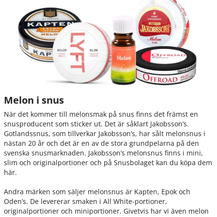
Melon i snus
När det kommer till melonsmak på snus finns det främst en
snusproducent som sticker ut. Det är såklart Jakobsson’s.
Gotlandssnus, som tillverkar Jakobsson’s, har sålt melonsnus i
nästan 20 år och det är en av de stora grundpelarna på den
svenska snusmarknaden. Jakobsson’s melonsnus finns i mini,
slim och originalportioner och på Snusbolaget kan du köpa dem
här.
Andra märken som säljer melonsnus är Kapten, Epok och
Oden’s. De levererar smaken i All White-portioner,
originalportioner och miniportioner. Givetvis har vi även melon