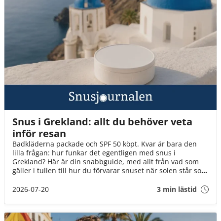
Snus i Grekland: allt du behöver veta
inför resan
Badkläderna packade och SPF 50 köpt. Kvar är bara den
lilla frågan: hur funkar det egentligen med snus i
Grekland? Här är din snabbguide, med allt från vad som
gäller i tullen till hur du förvarar snuset när solen står som
högst över Egeiska havet!
2026-07-20
3 min lästid