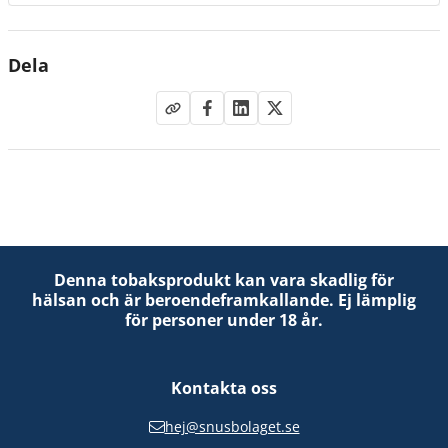
Dela
Denna tobaksprodukt kan vara skadlig för
hälsan och är beroendeframkallande. Ej lämplig
för personer under 18 år.
Kontakta oss
hej@snusbolaget.se