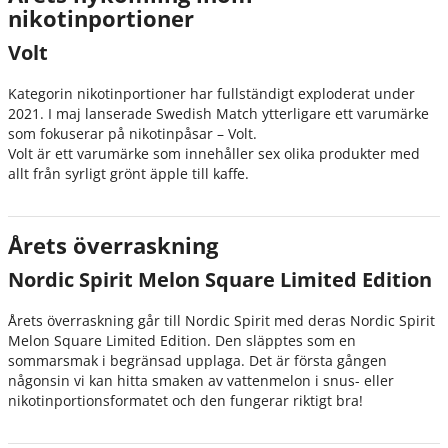
nikotinportioner
Volt
Kategorin nikotinportioner har fullständigt exploderat under
2021. I maj lanserade Swedish Match ytterligare ett varumärke
som fokuserar på nikotinpåsar – Volt.
Volt är ett varumärke som innehåller sex olika produkter med
allt från syrligt grönt äpple till kaffe.
Årets överraskning
Nordic Spirit Melon Square Limited Edition
Årets överraskning går till Nordic Spirit med deras Nordic Spirit
Melon Square Limited Edition. Den släpptes som en
sommarsmak i begränsad upplaga. Det är första gången
någonsin vi kan hitta smaken av vattenmelon i snus- eller
nikotinportionsformatet och den fungerar riktigt bra!