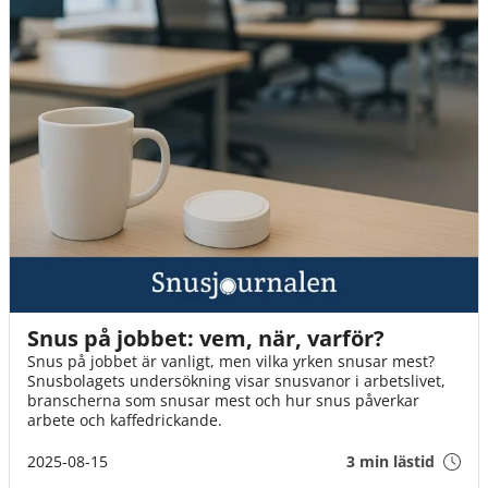
Snus på jobbet: vem, när, varför?
Snus på jobbet är vanligt, men vilka yrken snusar mest?
Snusbolagets undersökning visar snusvanor i arbetslivet,
branscherna som snusar mest och hur snus påverkar
arbete och kaffedrickande.
2025-08-15
3 min lästid