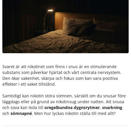
Svaret är att nikotinet som finns i snus är en stimulerande
substans som påverkar hjärtat och vårt centrala nervsystem.
Den ökar vakenhet, skärpa och fokus som kan vara positiva
effekter i ett vaket tillstånd.
Samtidigt kan nikotin störa sömnen, särskilt om du snusar före
läggdags eller på grund av nikotinsug under natten. Att snusa
och sova kan leda till
oregelbundna dygnsrytmer
,
snarkning
och
sömnapné
. Men hur lyckas nikotin ställa till med allt?