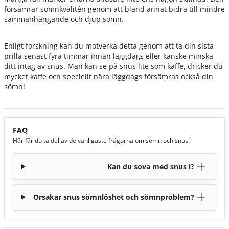
försämrar sömnkvalitén genom att bland annat bidra till mindre
sammanhängande och djup sömn.
Enligt forskning kan du motverka detta genom att ta din sista
prilla senast fyra timmar innan läggdags eller kanske minska
ditt intag av snus. Man kan se på snus lite som kaffe, dricker du
mycket kaffe och speciellt nära läggdags försämras också din
sömn!
FAQ
Här får du ta del av de vanligaste frågorna om sömn och snus!
Kan du sova med snus i?
Orsakar snus sömnlöshet och sömnproblem?