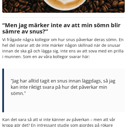
“Men jag märker inte av att min sömn blir
sämre av snus?”
Vi frågade några kollegor om hur snus påverkar deras sömn. En
hel del svarar att de inte märker någon skillnad när de snusar
innan de ska gå och lägga sig, inte ens av att sova med en prilla
i munnen. Som en av våra kollegor svarar här:
"Jag har alltid tagit en snus innan läggdags, så jag
kan inte riktigt svara på hur det påverkar min
sömn."
Kan det vara så att vi inte känner av påverkan – men att vår
kropp gör det? En intressant studie som gjordes på rökare