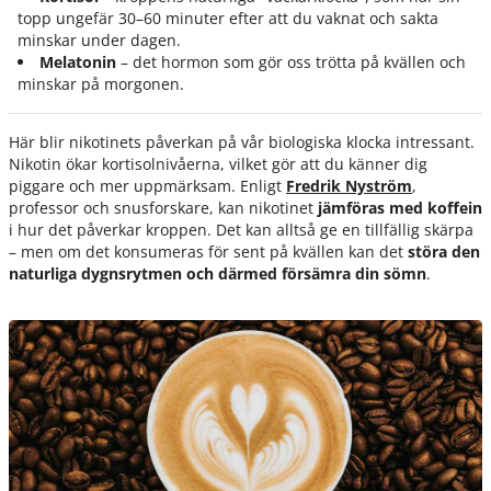
topp ungefär 30–60 minuter efter att du vaknat och sakta
minskar under dagen.
Melatonin
– det hormon som gör oss trötta på kvällen och
minskar på morgonen.
Här blir nikotinets påverkan på vår biologiska klocka intressant.
Nikotin ökar kortisolnivåerna, vilket gör att du känner dig
piggare och mer uppmärksam. Enligt
Fredrik Nyström
,
professor och snusforskare, kan nikotinet
jämföras med koffein
i hur det påverkar kroppen. Det kan alltså ge en tillfällig skärpa
– men om det konsumeras för sent på kvällen kan det
störa den
naturliga dygnsrytmen och därmed försämra din sömn
.