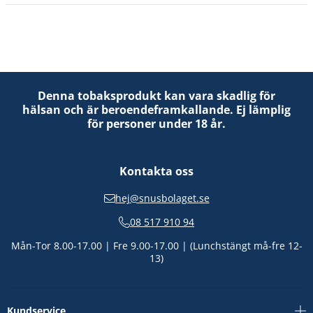
Denna tobaksprodukt kan vara skadlig för
hälsan och är beroendeframkallande. Ej lämplig
för personer under 18 år.
Kontakta oss
hej@snusbolaget.se
08 517 910 94
Mån-Tor 8.00-17.00 | Fre 9.00-17.00 | (Lunchstängt må-fre 12-
13)
Kundservice