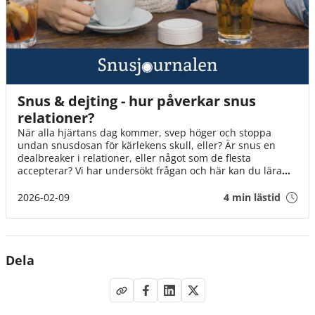
Snus & dejting - hur påverkar snus
relationer?
När alla hjärtans dag kommer, svep höger och stoppa
undan snusdosan för kärlekens skull, eller? Är snus en
dealbreaker i relationer, eller något som de flesta
accepterar? Vi har undersökt frågan och här kan du lära
dig mer om snus i samband med dejting och relationer!
2026-02-09
4 min lästid
Dela