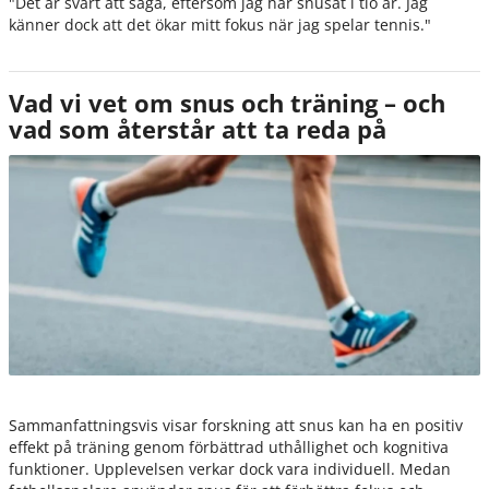
"
Det är svårt att säga, eftersom jag har snusat i tio år. Jag
känner dock att det ökar mitt fokus när jag spelar tennis
."
Vad vi vet om snus och träning – och
vad som återstår att ta reda på
Sammanfattningsvis visar forskning att snus kan ha en positiv
effekt på träning genom förbättrad uthållighet och kognitiva
funktioner. Upplevelsen verkar dock vara individuell. Medan