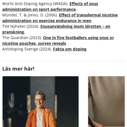
World Anti-Doping Agency (WADA).
Effects of snus
administration on sport performance
.
Mündel, T. & Jones, D. (2006).
Effect of transdermal nicotine
administration on exercise endurance in men
.
TV4 Nyheter (2024).
Snusanvändning inom idrotten – en
granskning
.
The Guardian (2023).
One in five footballers using snus or
nicotine pouches, survey reveals
.
Antidoping Sverige (2024).
Fakta om doping
.
Läs mer här!