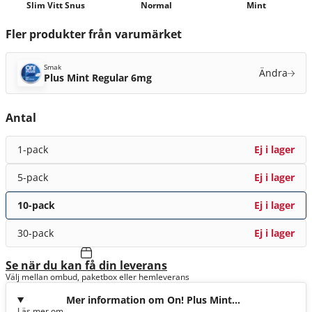
Slim Vitt Snus
Normal
Mint
Fler produkter från varumärket
Smak
Ändra
Plus Mint Regular 6mg
Antal
1-pack
Ej i lager
5-pack
Ej i lager
10-pack
Ej i lager
30-pack
Ej i lager
Se när du kan få din leverans
Välj mellan ombud, paketbox eller hemleverans
Mer information om On! Plus Mint
Läs mer om