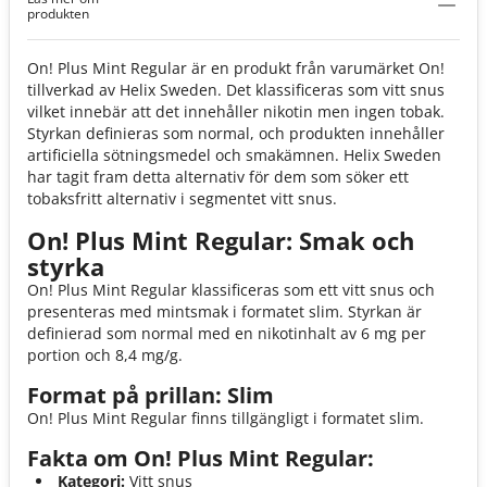
Regular 6mg
produkten
On! Plus Mint Regular är en produkt från varumärket On!
tillverkad av Helix Sweden. Det klassificeras som vitt snus
vilket innebär att det innehåller nikotin men ingen tobak.
Styrkan definieras som normal, och produkten innehåller
artificiella sötningsmedel och smakämnen. Helix Sweden
har tagit fram detta alternativ för dem som söker ett
tobaksfritt alternativ i segmentet vitt snus.
On! Plus Mint Regular: Smak och
styrka
On! Plus Mint Regular klassificeras som ett vitt snus och
presenteras med mintsmak i formatet slim. Styrkan är
definierad som normal med en nikotinhalt av 6 mg per
portion och 8,4 mg/g.
Format på prillan: Slim
On! Plus Mint Regular finns tillgängligt i formatet slim.
Fakta om On! Plus Mint Regular:
Kategori:
Vitt snus