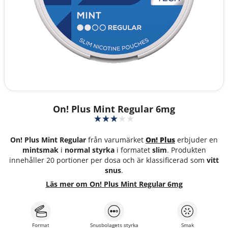
On! Plus Mint Regular 6mg
On! Plus Mint Regular
från varumärket
On! Plus
erbjuder en
mintsmak
i
normal styrka
i formatet
slim
. Produkten
innehåller 20 portioner per dosa och är klassificerad som
vitt
snus
.
Läs mer om On! Plus Mint Regular 6mg
Format
Snusbolagets styrka
Smak