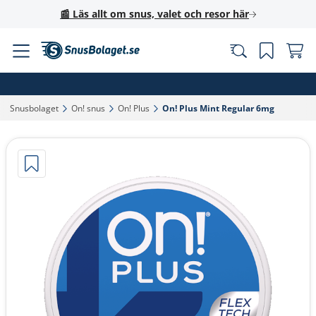
📰 Läs allt om snus, valet och resor här
Snusbolaget‎
On! snus‎
On! Plus‎
On! Plus Mint Regular 6mg‎