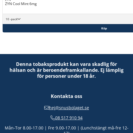
ZYN Cool Mint 6mg
10 -pack
Köp
Denna tobaksprodukt kan vara skadlig för
hälsan och är beroendeframkallande. Ej lämplig
för personer under 18 år.
Kontakta oss
hej@snusbolaget.se
08 517 910 94
Mån-Tor 8.00-17.00 | Fre 9.00-17.00 | (Lunchstängt må-fre 12-