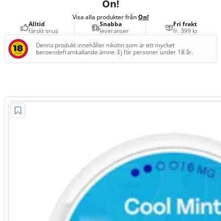
On!
Visa alla produkter från
On!
Alltid
Snabba
Fri frakt
färskt snus
leveranser
fr. 399 kr
Denna produkt innehåller nikotin som är ett mycket
beroendeframkallande ämne. Ej för personer under 18 år.