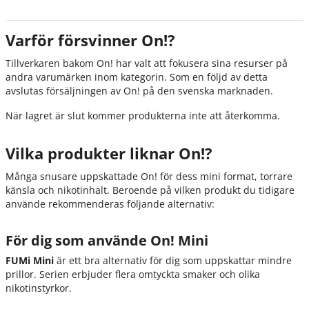
Varför försvinner On!?
Tillverkaren bakom On! har valt att fokusera sina resurser på
andra varumärken inom kategorin. Som en följd av detta
avslutas försäljningen av On! på den svenska marknaden.
När lagret är slut kommer produkterna inte att återkomma.
Vilka produkter liknar On!?
Många snusare uppskattade On! för dess mini format, torrare
känsla och nikotinhalt. Beroende på vilken produkt du tidigare
använde rekommenderas följande alternativ:
För dig som använde On! Mini
FUMi Mini
är ett bra alternativ för dig som uppskattar mindre
prillor. Serien erbjuder flera omtyckta smaker och olika
nikotinstyrkor.