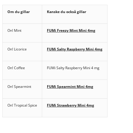
Om du gillar
Kanske du också gillar
On! Mint
FUMi Freezy Mint Mini 4mg
On! Licorice
FUMi Salty Raspberry Mini 4mg
On! Coffee
FUMi Salty Raspberry Mini 4 mg
On! Spearmint
FUMi Spearmint Mini 4mg
On! Tropical Spice
FUMi Strawberry Mini 4mg