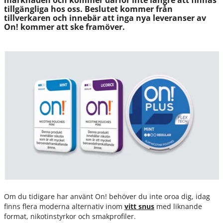
marknaden och kommer därför inte längre att finnas
tillgängliga hos oss. Beslutet kommer från
tillverkaren och innebär att inga nya leveranser av
On! kommer att ske framöver.
Om du tidigare har använt On! behöver du inte oroa dig, idag
finns flera moderna alternativ inom
vitt snus
med liknande
format, nikotinstyrkor och smakprofiler.