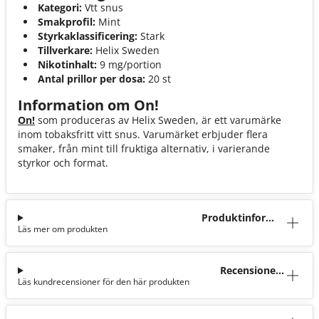
Kategori:
Vtt snus
Smakprofil:
Mint
Styrkaklassificering:
Stark
Tillverkare:
Helix Sweden
Nikotinhalt:
9 mg/portion
Antal prillor per dosa:
20 st
Information om On!
On!
som produceras av Helix Sweden, är ett varumärke
inom tobaksfritt vitt snus. Varumärket erbjuder flera
smaker, från mint till fruktiga alternativ, i varierande
styrkor och format.
Produktinforma
Läs mer om produkten
tion
Recensioner
Läs kundrecensioner för den här produkten
(11)