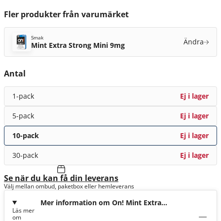
Fler produkter från varumärket
Smak
Ändra
Mint Extra Strong Mini 9mg
Antal
1-pack
Ej i lager
5-pack
Ej i lager
10-pack
Ej i lager
30-pack
Ej i lager
Se när du kan få din leverans
Välj mellan ombud, paketbox eller hemleverans
Mer information om On! Mint Extra
Läs mer
Strong Mini 9mg
om