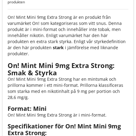
produkten
On! Mint Mini 9mg Extra Strong är en produkt från
varumärket On! som kategoriseras som vitt snus.
Denna
produkt är i mini-format och innehåller inte tobak, men
innehåller nikotin. Enligt varumärket har den här
produkten en extra stark styrka. Enligt vår styrkedefinition
är den här produkten
stark
i jämförelse med liknande
produkter.
On! Mint Mini 9mg Extra Strong:
Smak & Styrka
On! Mint Mini 9mg Extra Strong har en mintsmak och
prillorna kommer i ett mini-format. Prillorna klassificeras
som starka med en nikotinhalt på 9 mg per portion och
28,6 mg/g.
Format: Mini
On! Mint Mini 9mg Extra Strong är i mini-format.
Specifikationer för On! Mint Mini 9mg
Extra Strong: