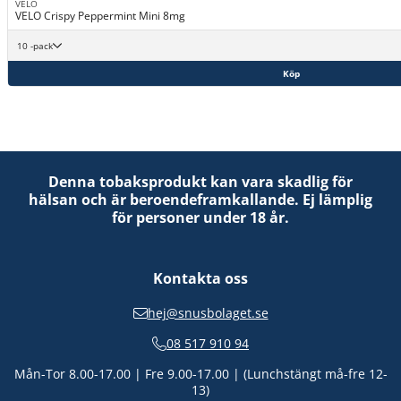
VELO
VELO Crispy Peppermint Mini 8mg
10 -pack
Köp
Denna tobaksprodukt kan vara skadlig för
hälsan och är beroendeframkallande. Ej lämplig
för personer under 18 år.
Kontakta oss
hej@snusbolaget.se
08 517 910 94
Mån-Tor 8.00-17.00 | Fre 9.00-17.00 | (Lunchstängt må-fre 12-
13)