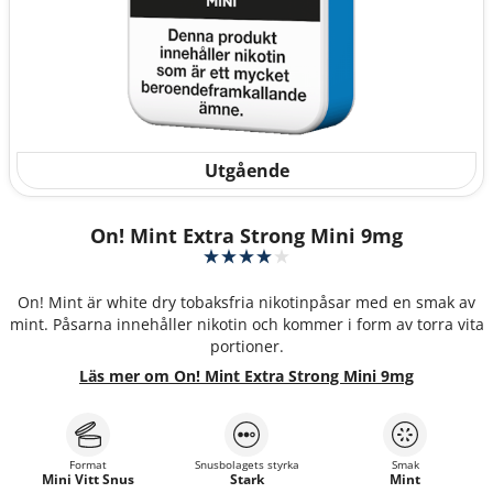
Utgående
On! Mint Extra Strong Mini 9mg
On! Mint är white dry tobaksfria nikotinpåsar med en smak av
mint. Påsarna innehåller nikotin och kommer i form av torra vita
portioner.
Läs mer om On! Mint Extra Strong Mini 9mg
Format
Snusbolagets styrka
Smak
Mini Vitt Snus
Stark
Mint