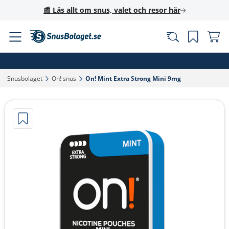
📰 Läs allt om snus, valet och resor här
Snusbolaget‎
On! snus‎
On! Mint Extra Strong Mini 9mg‎