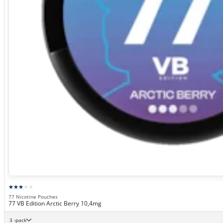
77 Nicotine Pouches
77 VB Edition Arctic Berry 10,4mg
3 -pack