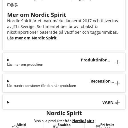
mg/g.
Mer om Nordic Spirit
Nordic Spirit är ett varumärke lanserat 2017 och tillverkas
av JTI i Sverige. Sortimentet består av tobaksfria
nikotinportioner baserade på växtfiber och tuggummibas.
Läs mer om Nordic Spirit
.
Produktinforma
Läs mer om produkten
tion
Recensioner
Läs kundrecensioner för den här produkten
(0)
VARNI
NG
Nordic Spirit
Visa alla produkter från
Nordic Spirit
Alltid
Snabba
Fri frakt