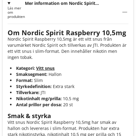
Mer information om Nordic Spirit
Läs mer
Raspberry 10,5mg
om
produkten
Om Nordic Spirit Raspberry 10,5mg
Nordic Spirit Raspberry 10,5mg är ett vitt snus från
varumärket Nordic Spirit och tillverkas av JTI. Produkten är
ett vitt snus i slim-format. Den innehåller nikotin men
ingen tobak.
Kategori:
Vitt snus
Smaksegment:
Hallon
Format:
Slim
Styrkedefinition:
Extra stark
Tillverkare:
JTI
Nikotinhalt mg/prilla:
10,5 mg
Antal prillor per dosa:
20 st
Smak & styrka
Vitt snus Nordic Spirit Raspberry 10,5mg har smak av
hallon och levereras i slim-format. Produkten har extra
stark nikotinstyrka, nikotinhalt 10,5 mg per prilla och 15