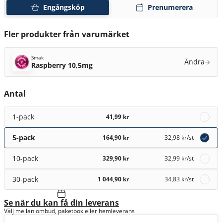
Engångsköp
Prenumerera
Fler produkter från varumärket
Smak
Ändra
Raspberry 10,5mg
Antal
1-pack
41,99 kr
5-pack
164,90 kr
32,98 kr
/st
10-pack
329,90 kr
32,99 kr
/st
30-pack
1 044,90 kr
34,83 kr
/st
Se när du kan få din leverans
Välj mellan ombud, paketbox eller hemleverans