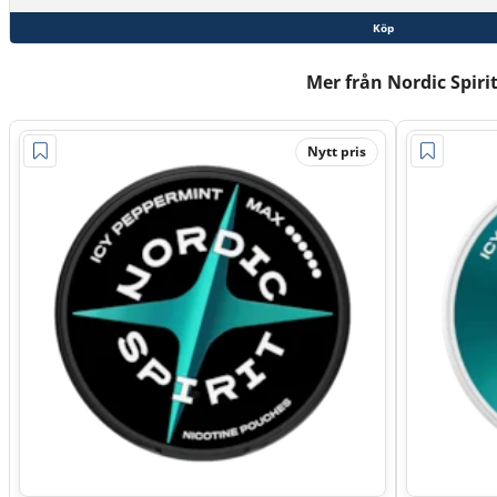
Köp
Mer från Nordic Spiri
Nytt pris