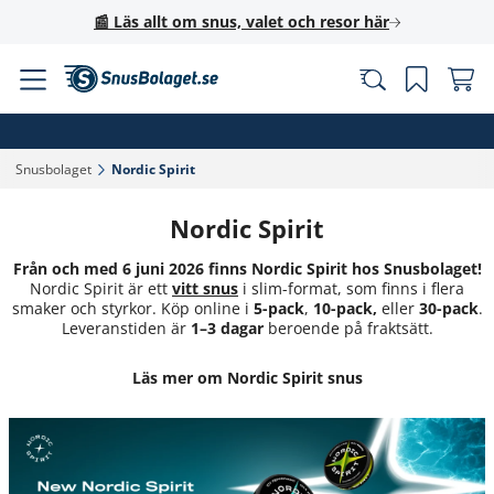
📰 Läs allt om snus, valet och resor här
Snusbolaget‎
Nordic Spirit‎
Nordic Spirit
Från och med 6 juni 2026 finns Nordic Spirit hos Snusbolaget!
Nordic Spirit är ett
vitt snus
i slim-format, som finns i flera
smaker och styrkor. Köp online i
5-pack
,
10-pack,
eller
30-pack
.
Leveranstiden är
1–3 dagar
beroende på fraktsätt.
Läs mer om Nordic Spirit snus