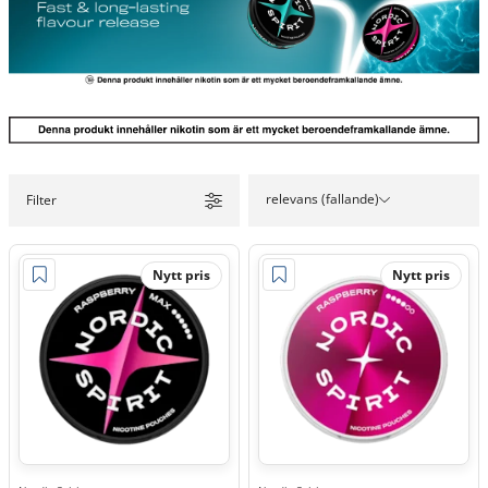
relevans (fallande)
Filter
Nytt pris
Nytt pris