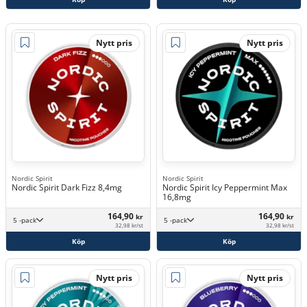
Nytt pris
Nytt pris
Nordic Spirit
Nordic Spirit
Nordic Spirit Dark Fizz 8,4mg
Nordic Spirit Icy Peppermint Max
16,8mg
164,90
164,90
kr
kr
5 -pack
5 -pack
32,98 kr/st
32,98 kr/st
Köp
Köp
Nytt pris
Nytt pris