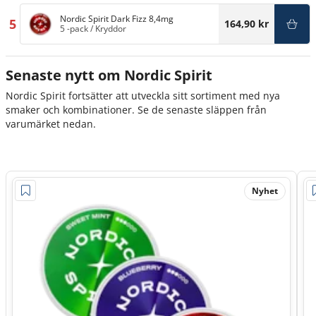
Nordic Spirit Dark Fizz 8,4mg
5
164,90 kr
5 -pack
/
Kryddor
Senaste nytt om Nordic Spirit
Nordic Spirit fortsätter att utveckla sitt sortiment med nya
smaker och kombinationer. Se de senaste släppen från
varumärket nedan.
Nyhet