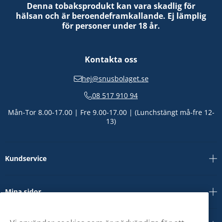
Denna tobaksprodukt kan vara skadlig för
hälsan och är beroendeframkallande. Ej lämplig
för personer under 18 år.
Kontakta oss
hej@snusbolaget.se
08 517 910 94
Mån-Tor 8.00-17.00 | Fre 9.00-17.00 | (Lunchstängt må-fre 12-
13)
Kundservice
Mina sidor