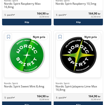
Nordic Spirit
Nordic Spirit
Nordic Spirit Raspberry Max
Nordic Spirit Raspberry 10,5mg
16,8mg
164,90
164,90
kr
kr
5 -pack
5 -pack
32,98 kr/st
32,98 kr/st
Köp
Köp
Nytt pris
Nytt pris
Nordic Spirit
Nordic Spirit
Nordic Spirit Sweet Mint 8,4mg
Nordic Spirit Jalapeno Lime Max
16,8mg
164,90
164,90
kr
kr
5 -pack
5 -pack
32,98 kr/st
32,98 kr/st
Köp
Köp