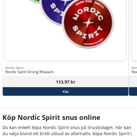
Nordic Spirit
Nor
Nordic Spirit Strong Mixpack
Nor
113,97 kr
Köp
Köp Nordic Spirit snus online
Du kan enkelt köpa Nordic Spirit snus på Snusbolaget. Här kan
du välja bland ett brett utbud av alternativ, köpa Nordic Spirit i