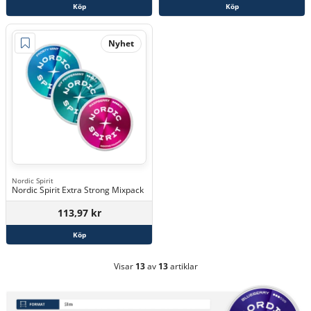
Köp
Köp
Nyhet
Nordic Spirit
Nordic Spirit Extra Strong Mixpack
113,97 kr
Köp
Visar
13
av
13
artiklar