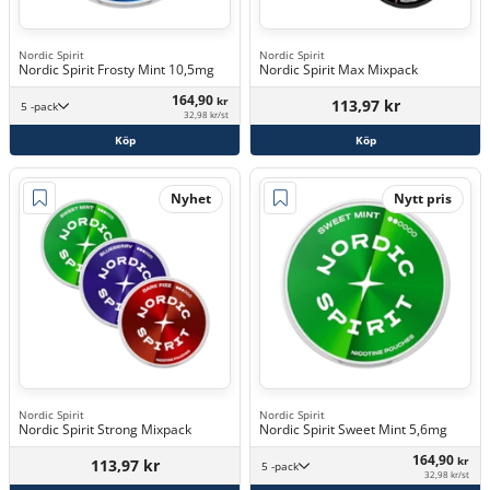
Nordic Spirit
Nordic Spirit
Nordic Spirit Frosty Mint 10,5mg
Nordic Spirit Max Mixpack
164,90
kr
113,97 kr
5 -pack
32,98 kr/st
Köp
Köp
Nyhet
Nytt pris
Nordic Spirit
Nordic Spirit
Nordic Spirit Strong Mixpack
Nordic Spirit Sweet Mint 5,6mg
164,90
kr
113,97 kr
5 -pack
32,98 kr/st