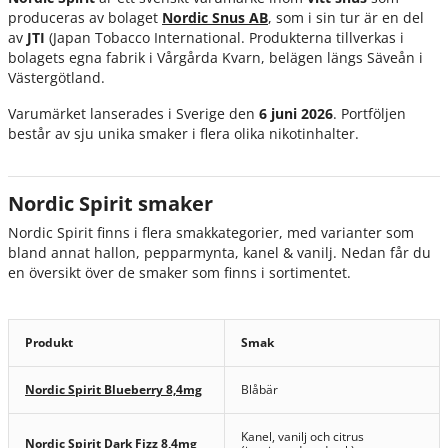
produceras av bolaget
Nordic Snus AB
, som i sin tur är en del
av
JTI
(Japan Tobacco International. Produkterna tillverkas i
bolagets egna fabrik i Vårgårda Kvarn, belägen längs Säveån i
Västergötland.
Varumärket lanserades i Sverige den
6 juni 2026
. Portföljen
består av sju unika smaker i flera olika nikotinhalter.
Nordic Spirit smaker
Nordic Spirit finns i flera smakkategorier, med varianter som
bland annat hallon, pepparmynta, kanel & vanilj. Nedan får du
en översikt över de smaker som finns i sortimentet.
Produkt
Smak
Nordic Spirit Blueberry 8,4mg
Blåbär
Kanel, vanilj och citrus
Nordic Spirit Dark Fizz 8,4mg