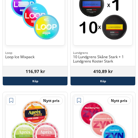
Loop
Lundgrens
Loop Ice Mixpack
10 Lundgrens Skåne Stark + 1
Lundgrens Koster Stark
116,97 kr
410,89 kr
Köp
Köp
Nytt pris
Nytt pris