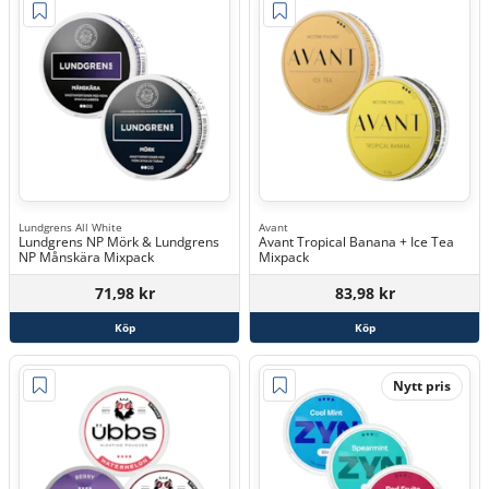
Lundgrens All White
Avant
Lundgrens NP Mörk & Lundgrens
Avant Tropical Banana + Ice Tea
NP Månskära Mixpack
Mixpack
71,98 kr
83,98 kr
Köp
Köp
Nytt pris