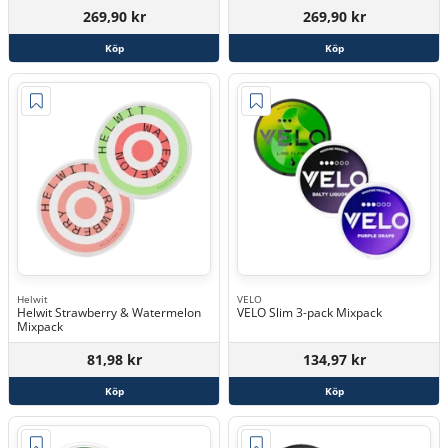
269,90 kr
269,90 kr
Köp
Köp
Helwit
VELO
Helwit Strawberry & Watermelon
VELO Slim 3-pack Mixpack
Mixpack
81,98 kr
134,97 kr
Köp
Köp