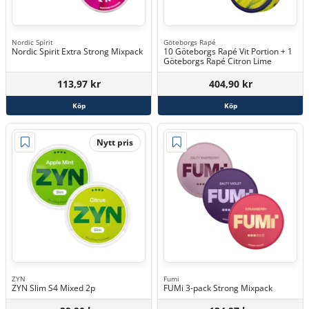
Nordic Spirit
Göteborgs Rapé
Nordic Spirit Extra Strong Mixpack
10 Göteborgs Rapé Vit Portion + 1
Göteborgs Rapé Citron Lime
113,97 kr
404,90 kr
Köp
Köp
Nytt pris
ZYN
Fumi
ZYN Slim S4 Mixed 2p
FUMi 3-pack Strong Mixpack