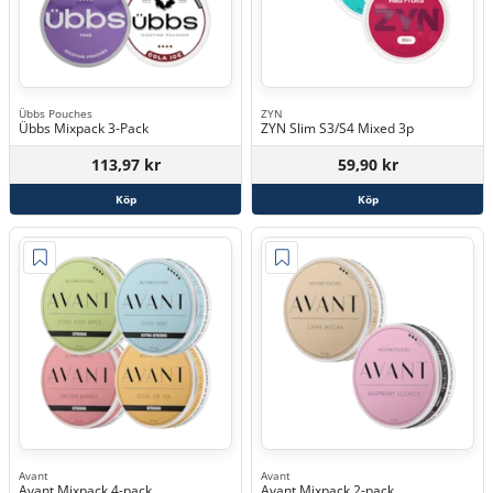
Übbs Pouches
ZYN
Übbs Mixpack 3-Pack
ZYN Slim S3/S4 Mixed 3p
113,97 kr
59,90 kr
Köp
Köp
Avant
Avant
Avant Mixpack 4-pack
Avant Mixpack 2-pack