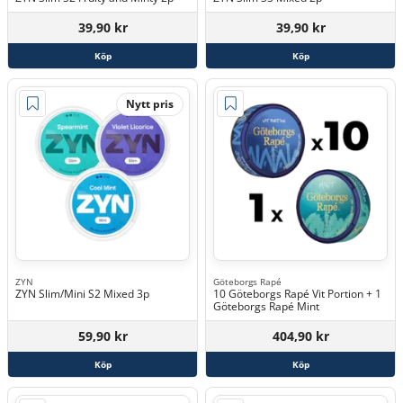
39,90 kr
39,90 kr
Köp
Köp
Nytt pris
ZYN
Göteborgs Rapé
ZYN Slim/Mini S2 Mixed 3p
10 Göteborgs Rapé Vit Portion + 1
Göteborgs Rapé Mint
59,90 kr
404,90 kr
Köp
Köp