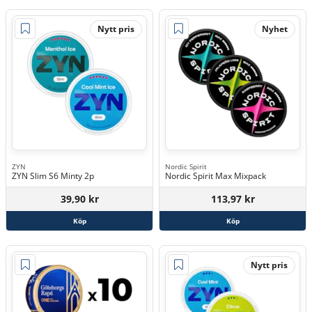
Nytt pris
Nyhet
ZYN
Nordic Spirit
ZYN Slim S6 Minty 2p
Nordic Spirit Max Mixpack
39,90 kr
113,97 kr
Köp
Köp
Nytt pris