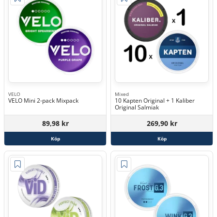
VELO
Mixed
VELO Mini 2-pack Mixpack
10 Kapten Original + 1 Kaliber
Original Salmiak
89,98 kr
269,90 kr
Köp
Köp