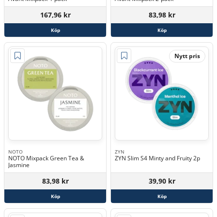
167,96 kr
83,98 kr
Köp
Köp
Nytt pris
NOTO
ZYN
NOTO Mixpack Green Tea &
ZYN Slim S4 Minty and Fruity 2p
Jasmine
83,98 kr
39,90 kr
Köp
Köp