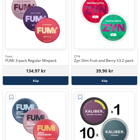
Fumi
ZYN
FUMi 3-pack Regular Mixpack
Zyn Slim Fruit and Berry S3 2-pack
134,97 kr
39,90 kr
Köp
Köp