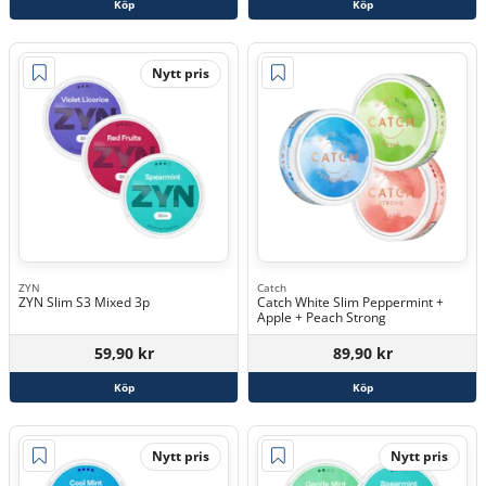
Köp
Köp
Nytt pris
ZYN
Catch
ZYN Slim S3 Mixed 3p
Catch White Slim Peppermint +
Apple + Peach Strong
59,90 kr
89,90 kr
Köp
Köp
Nytt pris
Nytt pris