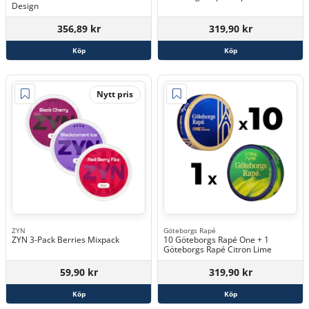
Design
356,89 kr
319,90 kr
Köp
Köp
Nytt pris
ZYN
Göteborgs Rapé
ZYN 3-Pack Berries Mixpack
10 Göteborgs Rapé One + 1
Göteborgs Rapé Citron Lime
59,90 kr
319,90 kr
Köp
Köp