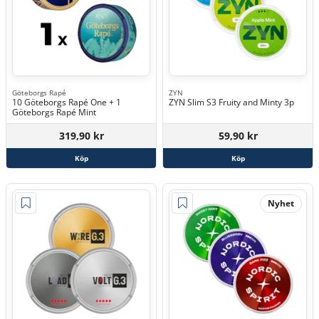
Göteborgs Rapé
ZYN
10 Göteborgs Rapé One + 1
ZYN Slim S3 Fruity and Minty 3p
Göteborgs Rapé Mint
319,90 kr
59,90 kr
Köp
Köp
Nyhet