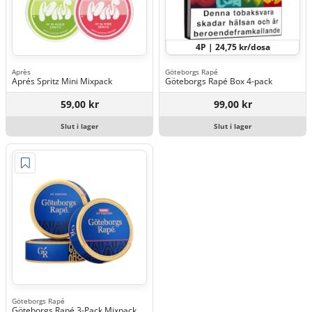
4P | 24,75 kr/dosa
Après
Göteborgs Rapé
Aprés Spritz Mini Mixpack
Göteborgs Rapé Box 4-pack
59,00 kr
99,00 kr
Slut i lager
Slut i lager
Göteborgs Rapé
Göteborgs Rapé 3-Pack Mixpack