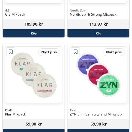
G.3
Nordic Spirit
G.3 Mixpack
Nordic Spirit Strong Mixpack
109,90 kr
113,97 kr
Köp
Köp
Nytt pris
Nytt pris
KLAR
ZYN
Klar Mixpack
ZYN Slim S2 Fruity and Minty 3p
59,90 kr
59,90 kr