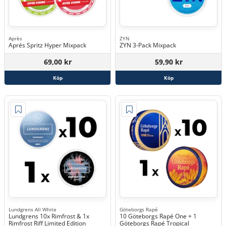
Après
ZYN
Aprés Spritz Hyper Mixpack
ZYN 3-Pack Mixpack
69,00 kr
59,90 kr
Köp
Köp
Lundgrens All White
Göteborgs Rapé
Lundgrens 10x Rimfrost & 1x
10 Göteborgs Rapé One + 1
Rimfrost Riff Limited Edition
Göteborgs Rapé Tropical