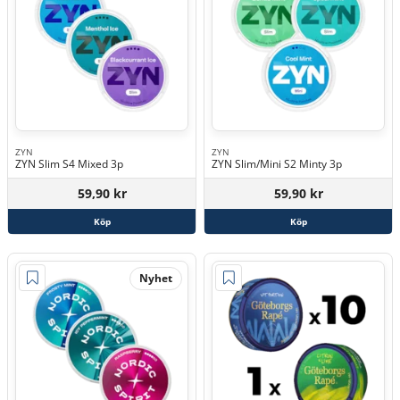
ZYN
ZYN
ZYN Slim S4 Mixed 3p
ZYN Slim/Mini S2 Minty 3p
59,90 kr
59,90 kr
Köp
Köp
Nyhet