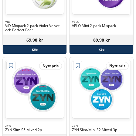
VID
VELO
ViD Mixpack 2-pack Violet Velvet
VELO Mini 2-pack Mixpack
och Perfect Pear
69,98 kr
89,98 kr
Köp
Köp
Nytt pris
Nytt pris
ZYN
ZYN
ZYN Slim S5 Mixed 2p
ZYN Slim/Mini S2 Mixed 3p