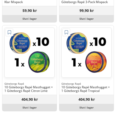
Klar Mixpack
Göteborgs Rapé 3-Pack Mixpack
59,90 kr
99,90 kr
Slut i lager
Slut i lager
Göteborgs Rapé
Göteborgs Rapé
10 Göteborgs Rapé Masthugget +
10 Göteborgs Rapé Masthugget +
1 Göteborgs Rapé Citron Lime
1 Göteborgs Rapé Tropical
404,90 kr
404,90 kr
Slut i lager
Slut i lager