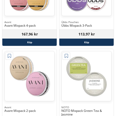
Avant
Übbs Pouches
Avant Mixpack 4-pack
Übbs Mixpack 3-Pack
167,96 kr
113,97 kr
Köp
Köp
Avant
NOTO
Avant Mixpack 2-pack
NOTO Mixpack Green Tea &
Jasmine