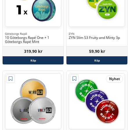
Göteborgs Rapé
ZYN
10 Göteborgs Rapé One + 1
ZYN Slim S3 Fruity and Minty 3p
Göteborgs Rapé Mint
319,90 kr
59,90 kr
Köp
Köp
Nyhet