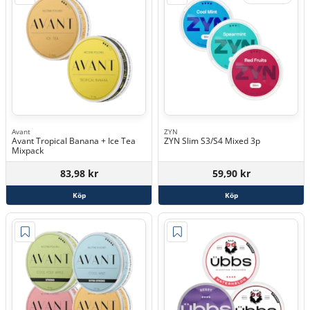
Avant
ZYN
Avant Tropical Banana + Ice Tea
ZYN Slim S3/S4 Mixed 3p
Mixpack
83,98 kr
59,90 kr
Köp
Köp