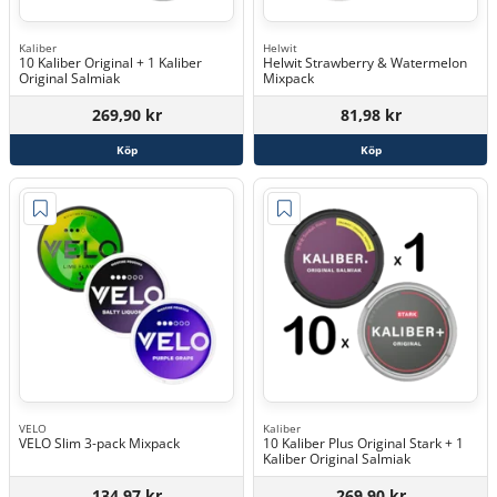
Kaliber
Helwit
10 Kaliber Original + 1 Kaliber
Helwit Strawberry & Watermelon
Original Salmiak
Mixpack
269,90 kr
81,98 kr
Köp
Köp
VELO
Kaliber
VELO Slim 3-pack Mixpack
10 Kaliber Plus Original Stark + 1
Kaliber Original Salmiak
134,97 kr
269,90 kr