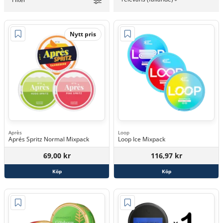
Nytt pris
Après
Loop
Aprés Spritz Normal Mixpack
Loop Ice Mixpack
69,00 kr
116,97 kr
Köp
Köp