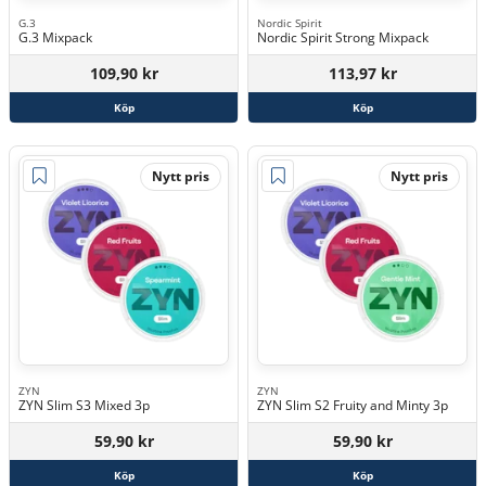
G.3
Nordic Spirit
G.3 Mixpack
Nordic Spirit Strong Mixpack
109,90 kr
113,97 kr
Köp
Köp
Nytt pris
Nytt pris
ZYN
ZYN
ZYN Slim S3 Mixed 3p
ZYN Slim S2 Fruity and Minty 3p
59,90 kr
59,90 kr
Köp
Köp