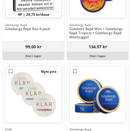
4P | 24,75 kr/dosa
Göteborgs Rapé
Göteborgs Rapé
Göteborgs Rapé Box 4-pack
Götebors Rapé Mint + Göteborgs
Rapé Tropical + Göteborgs Rapé
Masthugget
99,00 kr
134,97 kr
Slut i lager
Slut i lager
Nytt pris
KLAR
Göteborgs Rapé