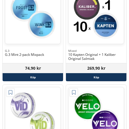
G.3
Mixed
G.3 Mint 2-pack Mixpack
10 Kapten Original + 1 Kaliber
Original Salmiak
74,90 kr
269,90 kr
Köp
Köp