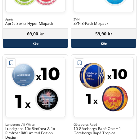
Après
ZYN
Aprés Spritz Hyper Mixpack
ZYN 3-Pack Mixpack
69,00 kr
59,90 kr
Köp
Köp
Lundgrens All White
Göteborgs Rapé
Lundgrens 10x Rimfrost & 1x
10 Göteborgs Rapé One + 1
Rimfrost Riff Limited Edition
Göteborgs Rapé Tropical
Design