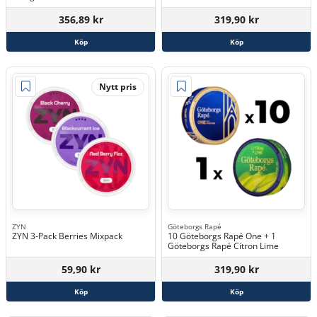
356,89 kr
319,90 kr
Köp
Köp
Nytt pris
ZYN
Göteborgs Rapé
ZYN 3-Pack Berries Mixpack
10 Göteborgs Rapé One + 1
Göteborgs Rapé Citron Lime
59,90 kr
319,90 kr
Köp
Köp