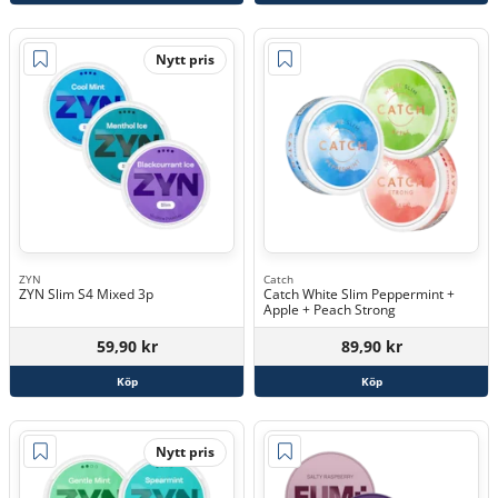
Nytt pris
ZYN
Catch
ZYN Slim S4 Mixed 3p
Catch White Slim Peppermint +
Apple + Peach Strong
59,90 kr
89,90 kr
Köp
Köp
Nytt pris