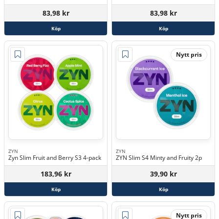
83,98 kr
83,98 kr
Köp
Köp
Nytt pris
ZYN
ZYN
Zyn Slim Fruit and Berry S3 4-pack
ZYN Slim S4 Minty and Fruity 2p
183,96 kr
39,90 kr
Köp
Köp
Nytt pris