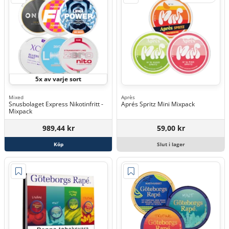
5x av varje sort
Mixed
Après
Snusbolaget Express Nikotinfritt -
Aprés Spritz Mini Mixpack
Mixpack
989,44 kr
59,00 kr
Köp
Slut i lager