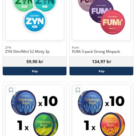
ZYN
Fumi
ZYN Slim/Mini S2 Minty 3p
FUMi 3-pack Strong Mixpack
59,90 kr
134,97 kr
Köp
Köp