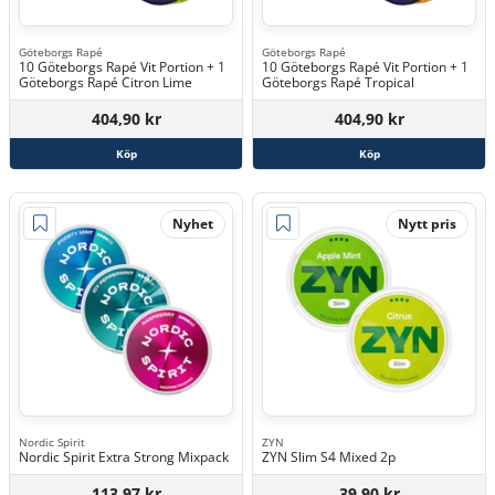
Göteborgs Rapé
Göteborgs Rapé
10 Göteborgs Rapé Vit Portion + 1
10 Göteborgs Rapé Vit Portion + 1
Göteborgs Rapé Citron Lime
Göteborgs Rapé Tropical
404,90 kr
404,90 kr
Köp
Köp
Nyhet
Nytt pris
Nordic Spirit
ZYN
Nordic Spirit Extra Strong Mixpack
ZYN Slim S4 Mixed 2p
113,97 kr
39,90 kr