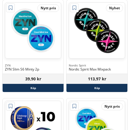
Nytt pris
Nyhet
ZYN
Nordic Spirit
ZYN Slim S6 Minty 2p
Nordic Spirit Max Mixpack
39,90 kr
113,97 kr
Köp
Köp
Nytt pris