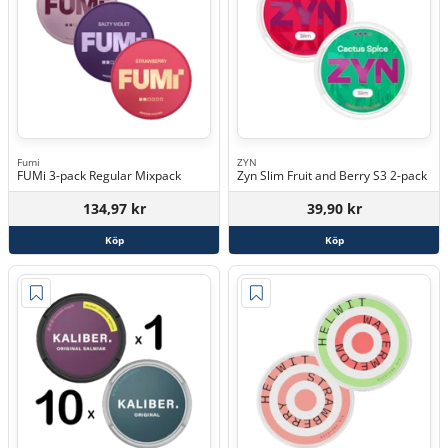
Fumi
ZYN
FUMi 3-pack Regular Mixpack
Zyn Slim Fruit and Berry S3 2-pack
134,97 kr
39,90 kr
Köp
Köp