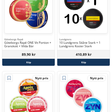
Göteborgs Rapé
Lundgrens
Göteborgs Rapé ONE Vit Portion +
10 Lundgrens Skåne Stark + 1
Granskott + Vilda Bär
Lundgrens Koster Stark
89,90 kr
410,89 kr
Köp
Köp
Nytt pris
Nytt pris