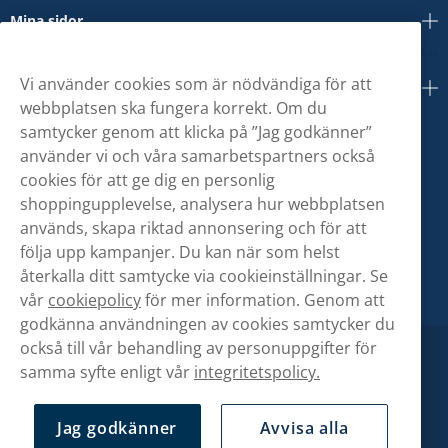
Mina sidor
Vi använder cookies som är nödvändiga för att
Om oss
webbplatsen ska fungera korrekt. Om du
samtycker genom att klicka på ”Jag godkänner”
använder vi och våra samarbetspartners också
cookies för att ge dig en personlig
shoppingupplevelse, analysera hur webbplatsen
används, skapa riktad annonsering och för att
följa upp kampanjer. Du kan när som helst
återkalla ditt samtycke via cookieinställningar. Se
vår
cookiepolicy
för mer information. Genom att
godkänna användningen av cookies samtycker du
också till vår behandling av personuppgifter för
samma syfte enligt vår
integritetspolicy.
Jag godkänner
Avvisa alla