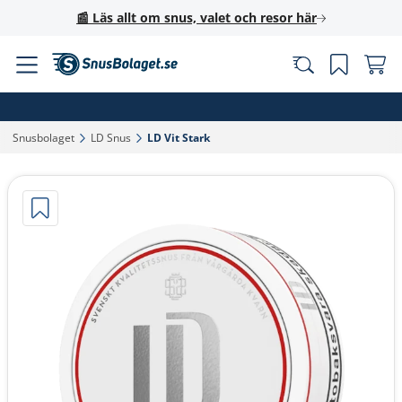
📰 Läs allt om snus, valet och resor här
Snusbolaget‎
LD Snus‎
LD Vit Stark‎