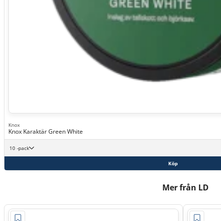
Knox
Knox Karaktär Green White
10 -pack
Köp
Mer från LD