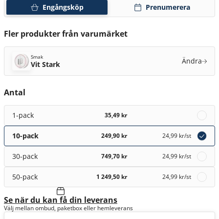
Engångsköp
Prenumerera
Fler produkter från varumärket
Smak
Ändra
Vit Stark
Antal
1-pack
35,49 kr
10-pack
249,90 kr
24,99 kr
/st
30-pack
749,70 kr
24,99 kr
/st
50-pack
1 249,50 kr
24,99 kr
/st
Se när du kan få din leverans
Välj mellan ombud, paketbox eller hemleverans