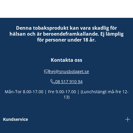
Denna tobaksprodukt kan vara skadlig för
hälsan och är beroendeframkallande. Ej lämplig
för personer under 18 år.
Kontakta oss
hej@snusbolaget.se
08 517 910 94
Mån-Tor 8.00-17.00 | Fre 9.00-17.00 | (Lunchstängt må-fre 12-
13)
Kundservice