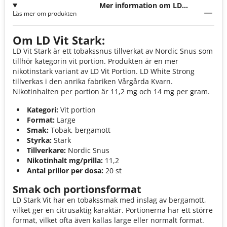
Mer information om LD
Läs mer om produkten
Vit Stark
Om LD Vit Stark:
LD Vit Stark är ett tobakssnus tillverkat av Nordic Snus som
tillhör kategorin vit portion. Produkten är en mer
nikotinstark variant av LD Vit Portion. LD White Strong
tillverkas i den anrika fabriken Vårgårda Kvarn.
Nikotinhalten per portion är 11,2 mg och 14 mg per gram.
Kategori:
Vit portion
Format:
Large
Smak:
Tobak, bergamott
Styrka:
Stark
Tillverkare:
Nordic Snus
Nikotinhalt mg/prilla:
11,2
Antal prillor per dosa:
20 st
Smak och portionsformat
LD Stark Vit har en tobakssmak med inslag av bergamott,
vilket ger en citrusaktig karaktär. Portionerna har ett större
format, vilket ofta även kallas large eller normalt format.