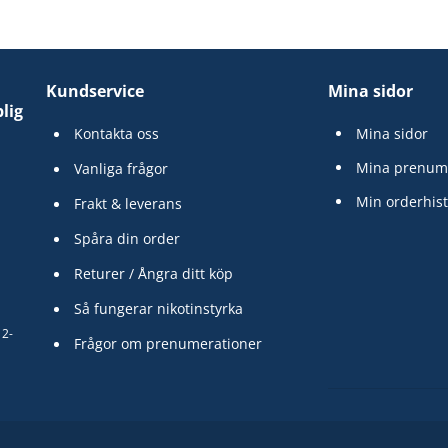
Kundservice
Mina sidor
lig
Kontakta oss
Mina sidor
Mina prenum
Vanliga frågor
Min orderhist
Frakt & leverans
Spåra din order
Returer / Ångra ditt köp
Så fungerar nikotinstyrka
12-
Frågor om prenumerationer