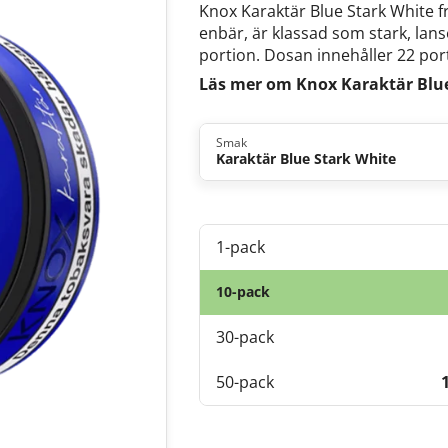
Knox Karaktär Blue Stark White 
enbär, är klassad som stark, la
portion. Dosan innehåller 22 por
Läs mer om Knox Karaktär Blu
Smak
Karaktär Blue Stark White
1-pack
10-pack
30-pack
50-pack