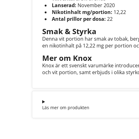
Lanserad:
November 2020
Nikotinhalt mg/portion:
12,22
Antal prillor per dosa:
22
Smak & Styrka
Denna vit portion har smak av tobak, ber
en nikotinhalt på 12,22 mg per portion o
Mer om Knox
Knox är ett svenskt varumärke introducerat
och vit portion, samt erbjuds i olika st
Läs mer om produkten