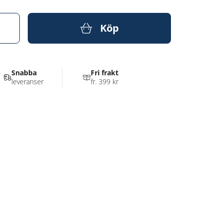
Köp
Snabba
Fri frakt
leveranser
fr. 399 kr