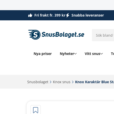
Fri frakt fr. 399 kr
Snabba leveranser
Nya priser
Nyheter
Vitt snus
T
Snusbolaget‎
Knox snus‎
Knox Karaktär Blue St