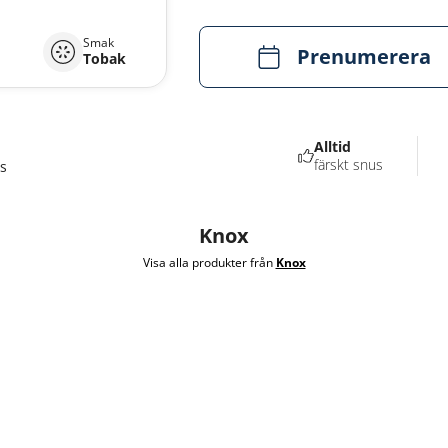
Smak
Prenumerera
Tobak
Alltid
färskt snus
s
Knox
Visa alla produkter från
Knox