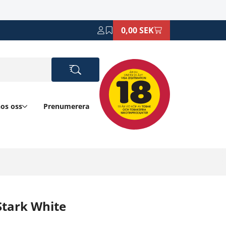
0,00 SEK
hos oss
Prenumerera
Stark White