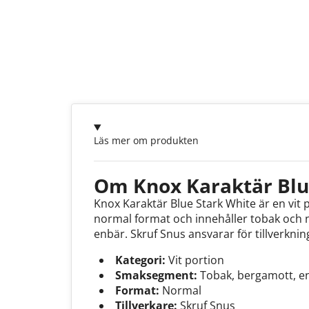
Läs mer om produkten
Om Knox Karaktär Blu
Knox Karaktär Blue Stark White är en vit 
normal format och innehåller tobak och 
enbär. Skruf Snus ansvarar för tillverkni
Kategori:
Vit portion
Smaksegment:
Tobak, bergamott, e
Format:
Normal
Tillverkare:
Skruf Snus