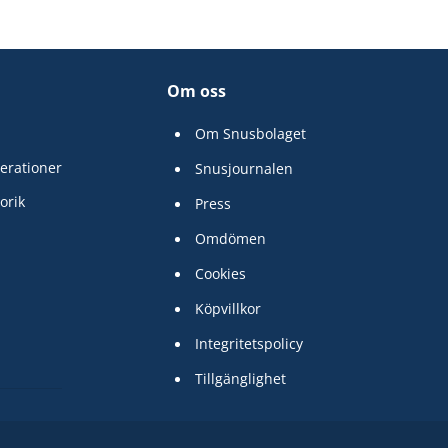
Om oss
Om Snusbolaget
erationer
Snusjournalen
orik
Press
Omdömen
Cookies
Köpvillkor
Integritetspolicy
Tillgänglighet