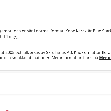
gamott och enbär i normal format. Knox Karaktär Blue Stark
ch 14 mg/g.
 2005 och tillverkas av Skruf Snus AB. Knox omfattar flera o
yrkor och smakkombinationer. Mer information finns på
Mer 