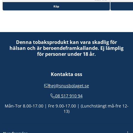
Köp
Denna tobaksprodukt kan vara skadlig för
hälsan och är beroendeframkallande. Ej lämplig
för personer under 18 år.
Kontakta oss
hej@snusbolaget.se
08 517 910 94
Mån-Tor 8.00-17.00 | Fre 9.00-17.00 | (Lunchstängt må-fre 12-
13)