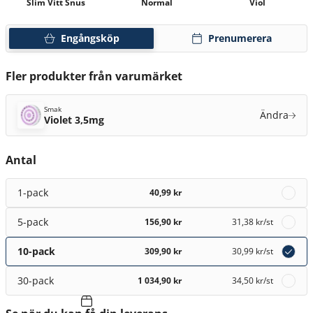
Slim Vitt Snus
Normal
Viol
Engångsköp
Prenumerera
Fler produkter från varumärket
Smak
Ändra
Violet 3,5mg
Antal
1-pack
40,99 kr
5-pack
156,90 kr
31,38 kr
/st
10-pack
309,90 kr
30,99 kr
/st
30-pack
1 034,90 kr
34,50 kr
/st