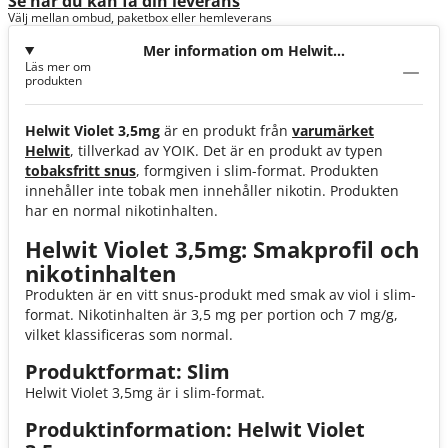
Se när du kan få din leverans
Välj mellan ombud, paketbox eller hemleverans
Mer information om Helwit
Läs mer om
Violet 3,5mg
produkten
Helwit Violet 3,5mg
är en produkt från
varumärket
Helwit
, tillverkad av YOIK. Det är en produkt av typen
tobaksfritt snus
, formgiven i slim-format. Produkten
innehåller inte tobak men innehåller nikotin. Produkten
har en normal nikotinhalten.
Helwit Violet 3,5mg: Smakprofil och
nikotinhalten
Produkten är en vitt snus-produkt med smak av viol i slim-
format. Nikotinhalten är 3,5 mg per portion och 7 mg/g,
vilket klassificeras som normal.
Produktformat: Slim
Helwit Violet 3,5mg är i slim-format.
Produktinformation: Helwit Violet