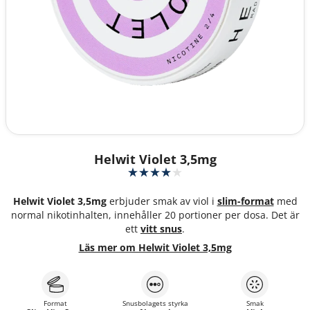
Helwit Violet 3,5mg
Helwit Violet 3,5mg
erbjuder smak av viol i
slim-format
med
normal nikotinhalten, innehåller 20 portioner per dosa. Det är
ett
vitt snus
.
Läs mer om Helwit Violet 3,5mg
Format
Snusbolagets styrka
Smak