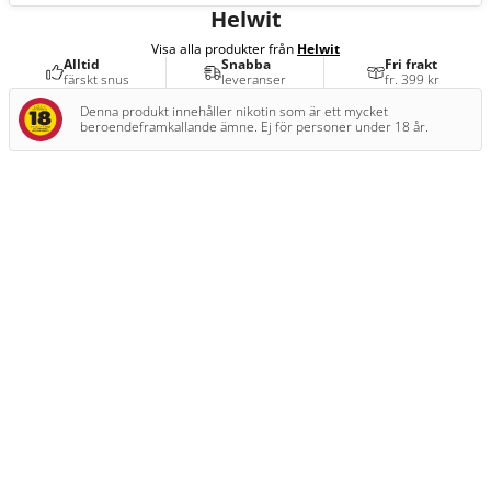
Helwit
Visa alla produkter från
Helwit
Alltid
Snabba
Fri frakt
färskt snus
leveranser
fr. 399 kr
Denna produkt innehåller nikotin som är ett mycket
beroendeframkallande ämne. Ej för personer under 18 år.