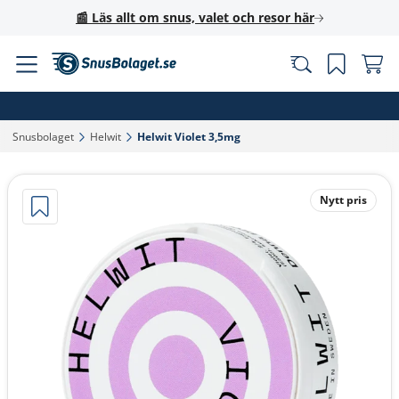
📰 Läs allt om snus, valet och resor här
Snusbolaget‎
Helwit‎
Helwit Violet 3,5mg‎
Nytt pris