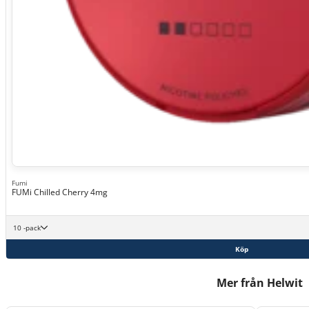
Fumi
FUMi Chilled Cherry 4mg
10 -pack
Köp
Mer från Helwit