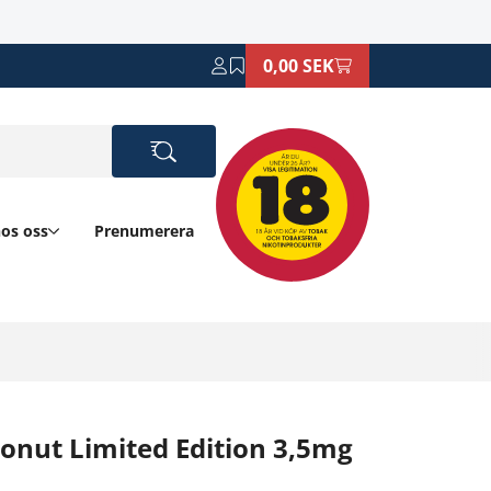
0,00 SEK
hos oss
Prenumerera
onut Limited Edition 3,5mg