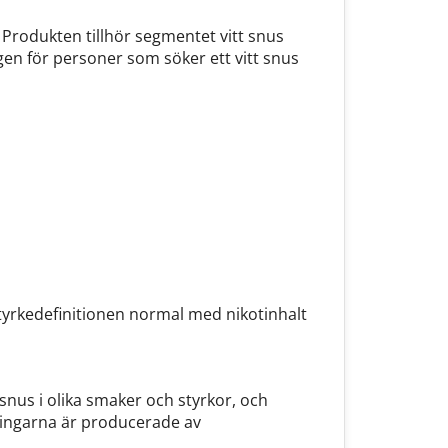
. Produkten tillhör segmentet vitt snus
en för personer som söker ett vitt snus
styrkedefinitionen normal med nikotinhalt
snus i olika smaker och styrkor, och
kningarna är producerade av