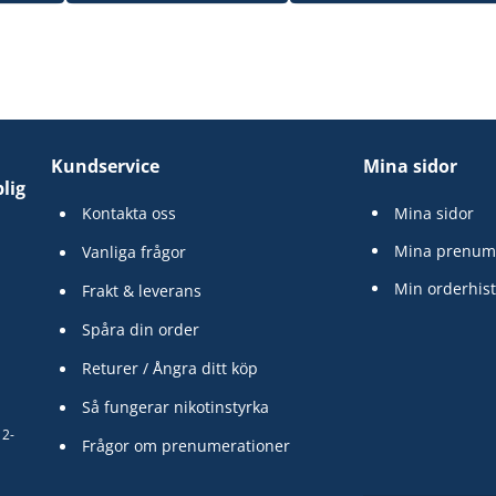
Kundservice
Mina sidor
lig
Kontakta oss
Mina sidor
Mina prenum
Vanliga frågor
Min orderhist
Frakt & leverans
Spåra din order
Returer / Ångra ditt köp
Så fungerar nikotinstyrka
12-
Frågor om prenumerationer