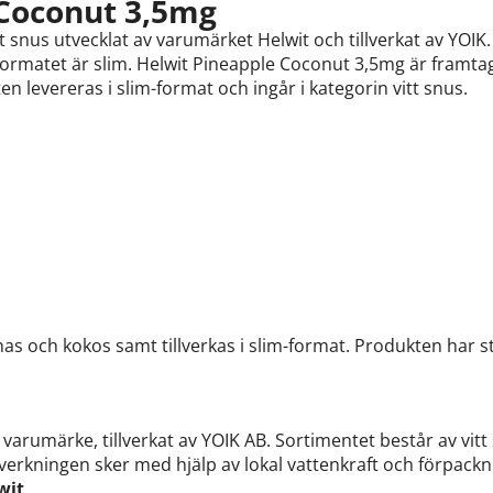
Coconut 3,5mg
t snus utvecklat av varumärket Helwit och tillverkat av YOIK
Formatet är slim. Helwit Pineapple Coconut 3,5mg är framtag
n levereras i slim-format och ingår i kategorin vitt snus.
nas och kokos samt tillverkas i slim-format. Produkten har 
varumärke, tillverkat av YOIK AB. Sortimentet består av vitt 
llverkningen sker med hjälp av lokal vattenkraft och förpac
wit
.