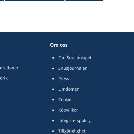
Om oss
Om Snusbolaget
erationer
Snusjournalen
orik
Press
Omdömen
Cookies
Köpvillkor
Integritetspolicy
Tillgänglighet