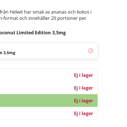
från Helwit har smak av ananas och kokos i
im-format och innehåller 20 portioner per
oconut Limited Edition 3,5mg
on 3,5mg
Ej i lager
Ej i lager
Ej i lager
Ej i lager