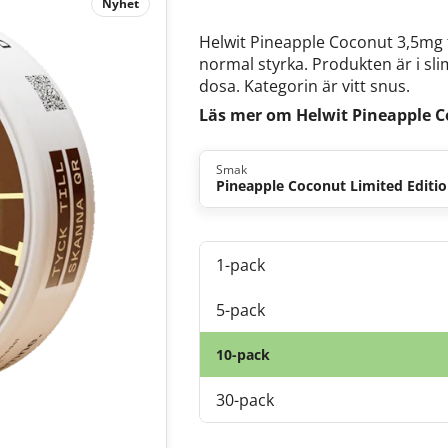
Nyhet
Helwit Pineapple Coconut 3,5mg 
normal styrka. Produkten är i sl
dosa. Kategorin är vitt snus.
Läs mer om Helwit Pineapple C
Smak
Pineapple Coconut Limited Editi
1-pack
5-pack
10-pack
30-pack