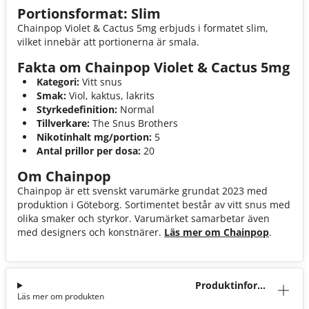
Portionsformat: Slim
Chainpop Violet & Cactus 5mg erbjuds i formatet slim,
vilket innebär att portionerna är smala.
Fakta om Chainpop Violet & Cactus 5mg
Kategori:
Vitt snus
Smak:
Viol, kaktus, lakrits
Styrkedefinition:
Normal
Tillverkare:
The Snus Brothers
Nikotinhalt mg/portion:
5
Antal prillor per dosa:
20
Om Chainpop
Chainpop är ett svenskt varumärke grundat 2023 med
produktion i Göteborg. Sortimentet består av vitt snus med
olika smaker och styrkor. Varumärket samarbetar även
med designers och konstnärer.
Läs mer om Chainpop
.
Produktinforma
Läs mer om produkten
tion