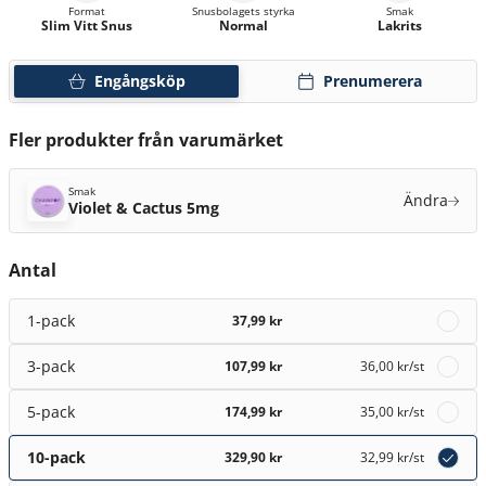
Format
Snusbolagets styrka
Smak
Slim Vitt Snus
Normal
Lakrits
Engångsköp
Prenumerera
Fler produkter från varumärket
Smak
Ändra
Violet & Cactus 5mg
Antal
1-pack
37,99 kr
3-pack
107,99 kr
36,00 kr
/st
5-pack
174,99 kr
35,00 kr
/st
10-pack
329,90 kr
32,99 kr
/st