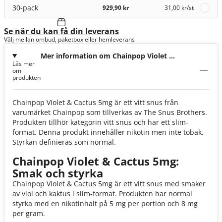
30-pack
929,90 kr
31,00 kr
/st
Se när du kan få din leverans
Välj mellan ombud, paketbox eller hemleverans
Mer information om Chainpop Violet &
Läs mer
Cactus 5mg
om
produkten
Chainpop Violet & Cactus 5mg är ett vitt snus från
varumärket Chainpop som tillverkas av The Snus Brothers.
Produkten tillhör kategorin vitt snus och har ett slim-
format. Denna produkt innehåller nikotin men inte tobak.
Styrkan definieras som normal.
Chainpop Violet & Cactus 5mg:
Smak och styrka
Chainpop Violet & Cactus 5mg är ett vitt snus med smaker
av viol och kaktus i slim-format. Produkten har normal
styrka med en nikotinhalt på 5 mg per portion och 8 mg
per gram.