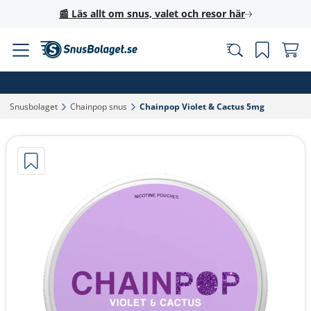
📰 Läs allt om snus, valet och resor här
Snusbolaget‎
Chainpop snus‎
Chainpop Violet & Cactus 5mg‎