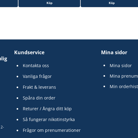
Köp
Köp
Kundservice
Mina sidor
lig
Kontakta oss
Mina sidor
Mina prenum
Vanliga frågor
Min orderhist
Frakt & leverans
Spåra din order
Returer / Ångra ditt köp
Så fungerar nikotinstyrka
12-
Frågor om prenumerationer