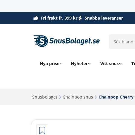
Fri frakt fr. 399 kr
Snabba leveranser
Nya priser
Nyheter
Vitt snus
T
Snusbolaget‎
Chainpop snus‎
Chainpop Cherry &