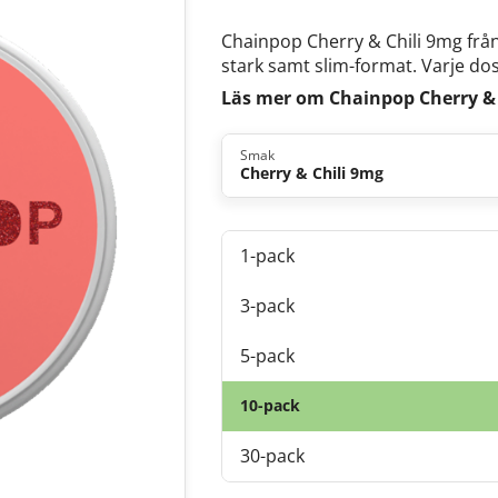
Chainpop Cherry & Chili 9mg fr
stark samt slim-format. Varje dosa
Läs mer om Chainpop Cherry & 
Smak
Cherry & Chili 9mg
1-pack
3-pack
5-pack
10-pack
30-pack