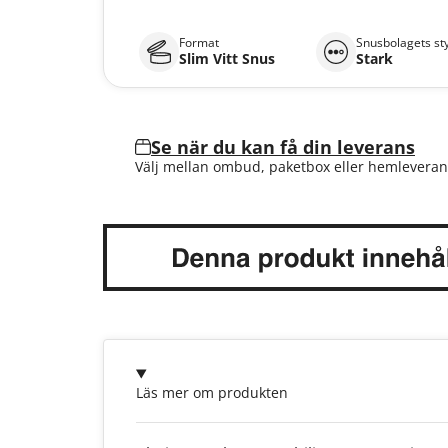
Format
Snusbolagets st
Slim Vitt Snus
Stark
Se när du kan få din leverans
Välj mellan ombud, paketbox eller hemleveran
Läs mer om produkten