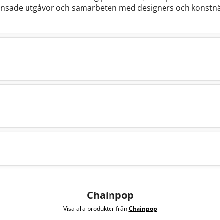
gränsade utgåvor och samarbeten med designers och konst
Chainpop
Visa alla produkter från
Chainpop