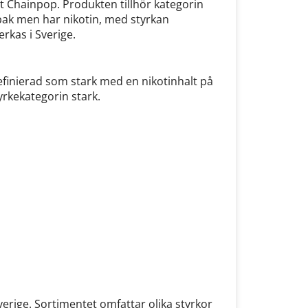
 Chainpop. Produkten tillhör kategorin
obak men har nikotin, med styrkan
rkas i Sverige.
definierad som stark med en nikotinhalt på
rkekategorin stark.
erige. Sortimentet omfattar olika styrkor