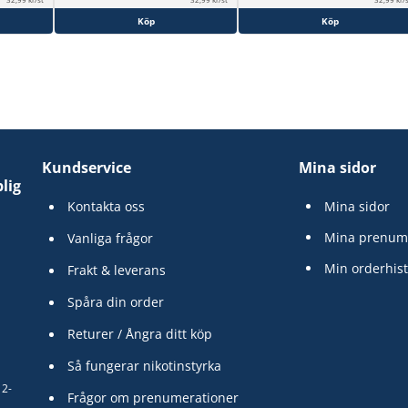
Köp
Köp
Kundservice
Mina sidor
lig
Kontakta oss
Mina sidor
Mina prenum
Vanliga frågor
Min orderhist
Frakt & leverans
Spåra din order
Returer / Ångra ditt köp
Så fungerar nikotinstyrka
12-
Frågor om prenumerationer