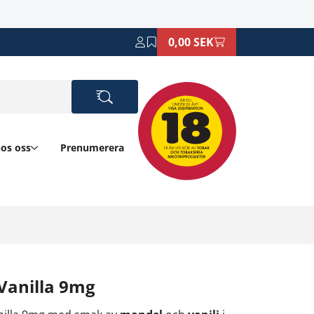
0,00 SEK
hos oss
Prenumerera
Vanilla 9mg