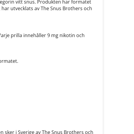
tegorin vitt snus. Produkten har formatet
g har utvecklats av The Snus Brothers och
arje prilla innehåller 9 mg nikotin och
ormatet.
n sker i Sverige av The Snus Brothers och