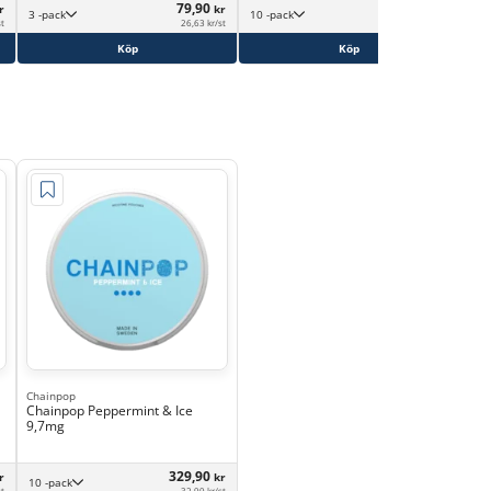
79,90
349,90
r
kr
kr
3 -pack
10 -pack
st
26,63 kr/st
34,99 kr/st
Köp
Köp
Chainpop
Chainpop Peppermint & Ice
9,7mg
329,90
r
kr
10 -pack
st
32,99 kr/st