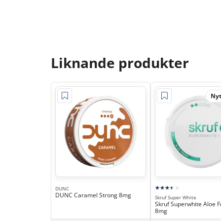
Liknande produkter
Nyt
DUNC
DUNC Caramel Strong 8mg
Skruf Super White
Skruf Superwhite Aloe F
8mg