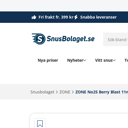
Fri frakt fr. 399 kr
Snabba leveranser
Nya priser
Nyheter
Vitt snus
T
Snusbolaget‎
ZONE‎
ZONE No25 Berry Blast 11