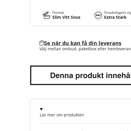
Format
Snusbolagets st
Slim Vitt Snus
Extra Stark
Se när du kan få din leverans
Välj mellan ombud, paketbox eller hemleveran
Läs mer om produkten