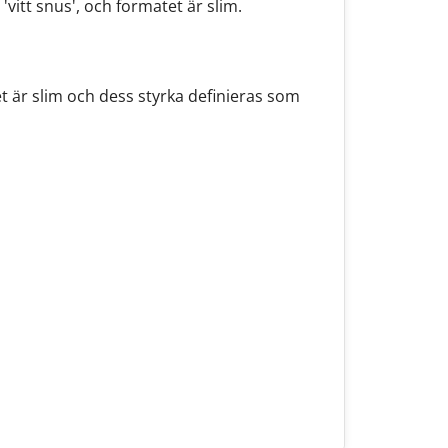
itt snus', och formatet är slim.
t är slim och dess styrka definieras som