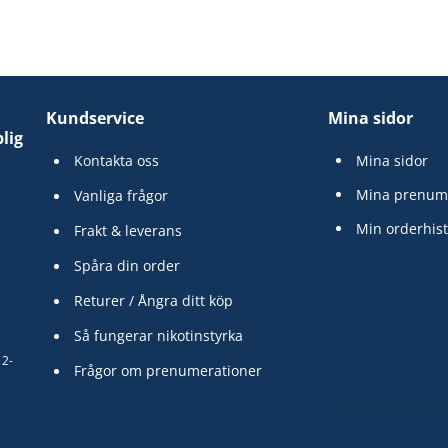
Kundservice
Mina sidor
lig
Kontakta oss
Mina sidor
Mina prenum
Vanliga frågor
Min orderhist
Frakt & leverans
Spåra din order
Returer / Ångra ditt köp
Så fungerar nikotinstyrka
12-
Frågor om prenumerationer