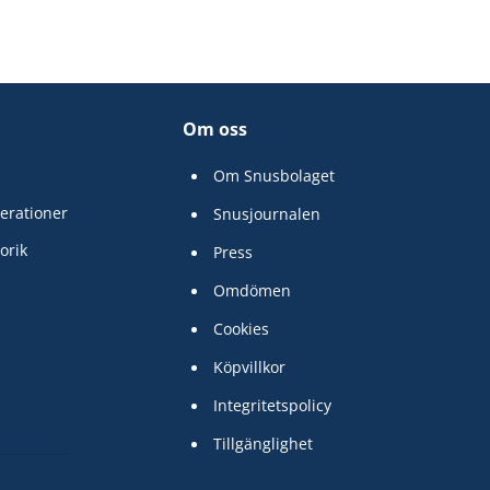
Om oss
Om Snusbolaget
erationer
Snusjournalen
orik
Press
Omdömen
Cookies
Köpvillkor
Integritetspolicy
Tillgänglighet