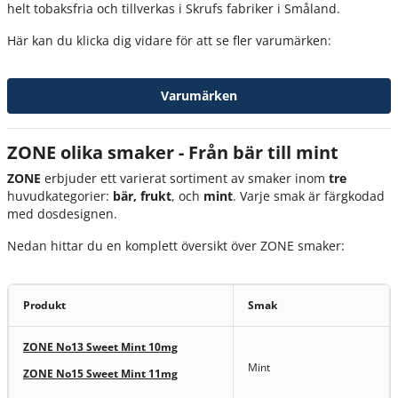
helt tobaksfria och tillverkas i Skrufs fabriker i Småland.
Här kan du klicka dig vidare för att se fler varumärken:
Varumärken
ZONE olika smaker - Från bär till mint
ZONE
erbjuder ett varierat sortiment av smaker inom
tre
huvudkategorier:
bär, frukt
, och
mint
. Varje smak är färgkodad
med dosdesignen.
Nedan hittar du en komplett översikt över ZONE smaker:
Produkt
Smak
ZONE No13 Sweet Mint 10mg
Mint
ZONE No15 Sweet Mint 11mg