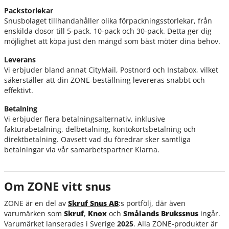
Packstorlekar
Snusbolaget tillhandahåller olika förpackningsstorlekar, från
enskilda dosor till 5-pack, 10-pack och 30-pack. Detta ger dig
möjlighet att köpa just den mängd som bäst möter dina behov.
Leverans
Vi erbjuder bland annat CityMail, Postnord och Instabox, vilket
säkerställer att din ZONE-beställning levereras snabbt och
effektivt.
Betalning
Vi erbjuder flera betalningsalternativ, inklusive
fakturabetalning, delbetalning, kontokortsbetalning och
direktbetalning. Oavsett vad du föredrar sker samtliga
betalningar via vår samarbetspartner Klarna.
Om ZONE vitt snus
ZONE är en del av
Skruf Snus AB
:s portfölj, där även
varumärken som
Skruf
,
Knox
och
Smålands Brukssnus
ingår.
Varumärket lanserades i Sverige
2025
. Alla ZONE-produkter är