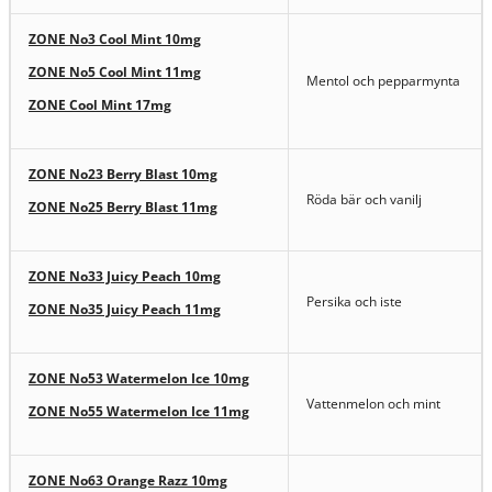
ZONE No3 Cool Mint 10mg
ZONE No5 Cool Mint 11mg
Mentol och pepparmynta
ZONE Cool Mint 17mg
ZONE No23 Berry Blast 10mg
Röda bär och vanilj
ZONE No25 Berry Blast 11mg
ZONE No33 Juicy Peach 10mg
Persika och iste
ZONE No35 Juicy Peach 11mg
ZONE No53 Watermelon Ice 10mg
Vattenmelon och mint
ZONE No55 Watermelon Ice 11mg
ZONE No63 Orange Razz 10mg