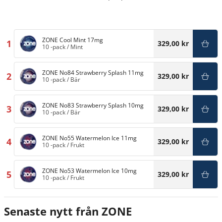
ZONE Cool Mint 17mg
1
329,00 kr
10 -pack
/
Mint
ZONE No84 Strawberry Splash 11mg
2
329,00 kr
10 -pack
/
Bär
ZONE No83 Strawberry Splash 10mg
3
329,00 kr
10 -pack
/
Bär
ZONE No55 Watermelon Ice 11mg
4
329,00 kr
10 -pack
/
Frukt
ZONE No53 Watermelon Ice 10mg
5
329,00 kr
10 -pack
/
Frukt
Senaste nytt från ZONE