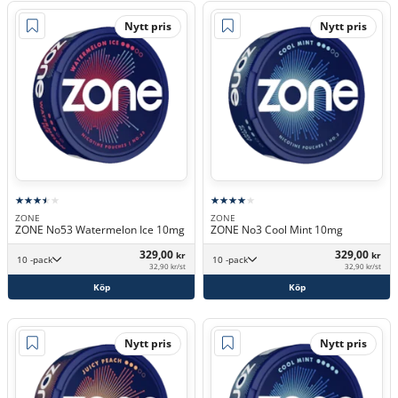
Nytt pris
Nytt pris
ZONE
ZONE
ZONE No53 Watermelon Ice 10mg
ZONE No3 Cool Mint 10mg
329,00
329,00
kr
kr
10 -pack
10 -pack
32,90 kr/st
32,90 kr/st
Köp
Köp
Nytt pris
Nytt pris