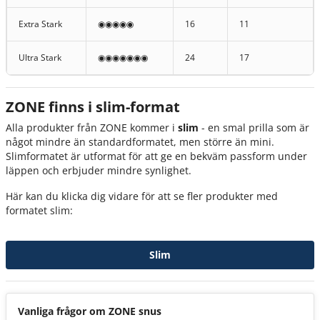
Extra Stark
◉◉◉◉◉
16
11
Ultra Stark
◉◉◉◉◉◉◉
24
17
ZONE finns i slim-format
Alla produkter från ZONE kommer i
slim
- en smal prilla som är
något mindre än standardformatet, men större än mini.
Slimformatet är utformat för att ge en bekväm passform under
läppen och erbjuder mindre synlighet.
Här kan du klicka dig vidare för att se fler produkter med
formatet slim:
Slim
Vanliga frågor om ZONE snus