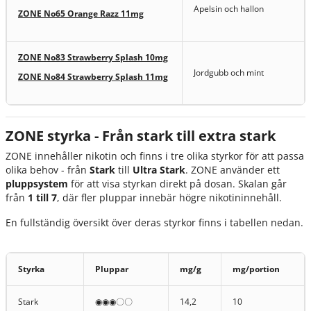
Apelsin och hallon
ZONE No65 Orange Razz 11mg
ZONE No83 Strawberry Splash 10mg
Jordgubb och mint
ZONE No84 Strawberry Splash 11mg
ZONE styrka - Från stark till extra stark
ZONE innehåller nikotin och finns i tre olika styrkor för att passa
olika behov - från
Stark
till
Ultra Stark
. ZONE använder ett
pluppsystem
för att visa styrkan direkt på dosan. Skalan går
från
1 till 7
, där fler pluppar innebär högre nikotininnehåll.
En fullständig översikt över deras styrkor finns i tabellen nedan.
Styrka
Pluppar
mg/g
mg/portion
Stark
◉◉◉〇〇
14,2
10