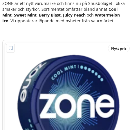
ZONE är ett nytt varumärke och finns nu på Snusbolaget i olika
smaker och styrkor. Sortimentet omfattar bland annat
Cool
Mint
,
Sweet Mint
,
Berry Blast, Juicy Peach
och
Watermelon
Ice
. Vi uppdaterar löpande med nyheter från vaurmärket.
Nytt pris