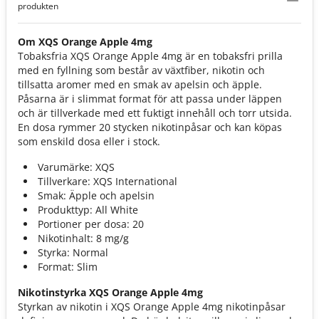
produkten
Om XQS Orange Apple 4mg
Tobaksfria XQS Orange Apple 4mg är en tobaksfri prilla
med en fyllning som består av växtfiber, nikotin och
tillsatta aromer med en smak av apelsin och äpple.
Påsarna är i slimmat format för att passa under läppen
och är tillverkade med ett fuktigt innehåll och torr utsida.
En dosa rymmer 20 stycken nikotinpåsar och kan köpas
som enskild dosa eller i stock.
Varumärke: XQS
Tillverkare: XQS International
Smak: Äpple och apelsin
Produkttyp: All White
Portioner per dosa: 20
Nikotinhalt: 8 mg/g
Styrka: Normal
Format: Slim
Nikotinstyrka XQS Orange Apple 4mg
Styrkan av nikotin i XQS Orange Apple 4mg nikotinpåsar