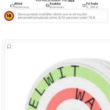
Visa alla produkter från
XQS
Alltid
Snabba
Fri frakt
färskt snus
leveranser
fr. 399 kr
Denna produkt innehåller nikotin som är ett mycket
beroendeframkallande ämne. Ej för personer under 18 år.