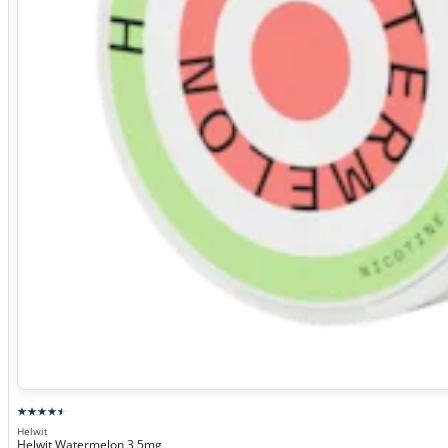
Helwit
Helwit Watermelon 3,5mg