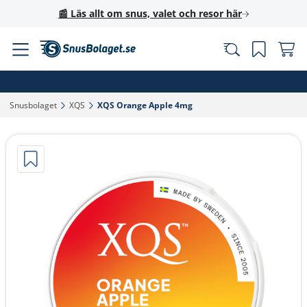
📰 Läs allt om snus, valet och resor här
Snusbolaget‎
XQS‎
XQS Orange Apple 4mg‎