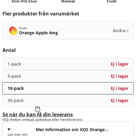
Slim Vitt Snus
Normal
Frukt
Fler produkter från varumärket
Smak
Ändra
Orange Apple 4mg
Antal
1-pack
Ej i lager
5-pack
Ej i lager
10-pack
Ej i lager
30-pack
Ej i lager
Se när du kan få din leverans
Välj mellan ombud, paketbox eller hemleverans
Mer information om XQS Orange
Läs mer om
Apple 4mg