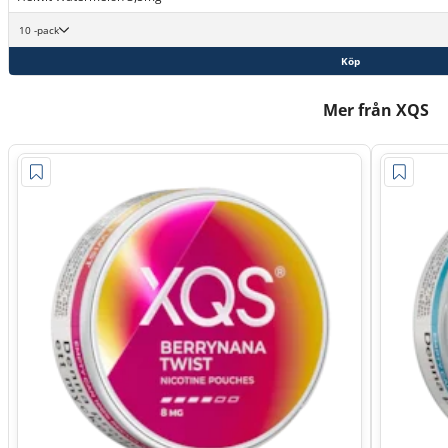
10 -pack
Köp
Mer från XQS