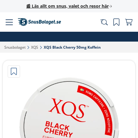
📰 Läs allt om snus, valet och resor här
Snusbolaget‎
XQS‎
XQS Black Cherry 50mg Koffein‎