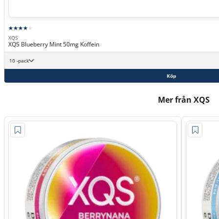
XQS
XQS Blueberry Mint 50mg Koffein
10 -pack
Köp
Mer från XQS