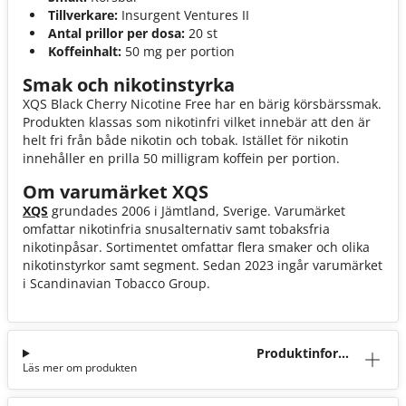
Tillverkare:
Insurgent Ventures II
Antal prillor per dosa:
20 st
Koffeinhalt:
50 mg per portion
Smak och nikotinstyrka
XQS Black Cherry Nicotine Free har en bärig körsbärssmak.
Produkten klassas som nikotinfri vilket innebär att den är
helt fri från både nikotin och tobak. Istället för nikotin
innehåller en prilla 50 milligram koffein per portion.
Om varumärket XQS
XQS
grundades 2006 i Jämtland, Sverige. Varumärket
omfattar nikotinfria snusalternativ samt tobaksfria
nikotinpåsar. Sortimentet omfattar flera smaker och olika
nikotinstyrkor samt segment. Sedan 2023 ingår varumärket
i Scandinavian Tobacco Group.
Produktinforma
Läs mer om produkten
tion