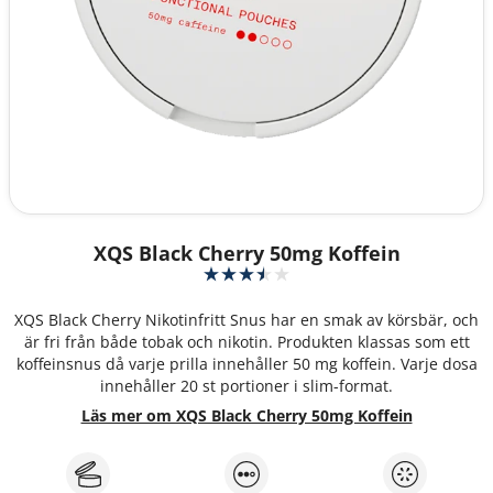
XQS Black Cherry 50mg Koffein
XQS Black Cherry Nikotinfritt Snus har en smak av körsbär, och
är fri från både tobak och nikotin. Produkten klassas som ett
koffeinsnus då varje prilla innehåller 50 mg koffein. Varje dosa
innehåller 20 st portioner i slim-format.
Läs mer om XQS Black Cherry 50mg Koffein