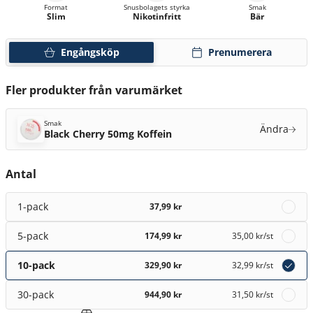
Format
Snusbolagets styrka
Smak
Slim
Nikotinfritt
Bär
Engångsköp
Prenumerera
Fler produkter från varumärket
Smak
Ändra
Black Cherry 50mg Koffein
Antal
1-pack
37,99 kr
5-pack
174,99 kr
35,00 kr
/st
10-pack
329,90 kr
32,99 kr
/st
30-pack
944,90 kr
31,50 kr
/st