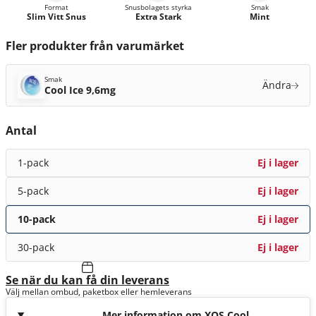
Format
Snusbolagets styrka
Smak
Slim Vitt Snus
Extra Stark
Mint
Fler produkter från varumärket
Smak
Ändra
Cool Ice 9,6mg
Antal
1-pack
Ej i lager
5-pack
Ej i lager
10-pack
Ej i lager
30-pack
Ej i lager
Se när du kan få din leverans
Välj mellan ombud, paketbox eller hemleverans
Mer information om XQS Cool