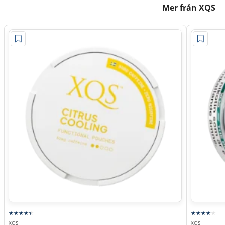
Mer från XQS
XQS
XQS