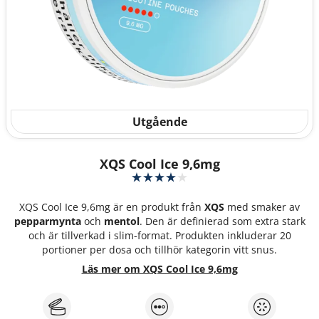
Utgående
XQS Cool Ice 9,6mg
XQS Cool Ice 9,6mg är en produkt från
XQS
med smaker av
pepparmynta
och
mentol
. Den är definierad som extra stark
och är tillverkad i slim-format. Produkten inkluderar 20
portioner per dosa och tillhör kategorin vitt snus.
Läs mer om XQS Cool Ice 9,6mg