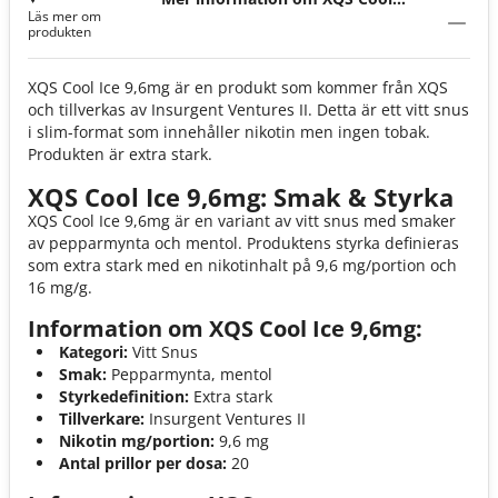
Läs mer om
Ice 9,6mg
produkten
XQS Cool Ice 9,6mg är en produkt som kommer från XQS
och tillverkas av Insurgent Ventures II. Detta är ett vitt snus
i slim-format som innehåller nikotin men ingen tobak.
Produkten är extra stark.
XQS Cool Ice 9,6mg: Smak & Styrka
XQS Cool Ice 9,6mg är en variant av vitt snus med smaker
av pepparmynta och mentol. Produktens styrka definieras
som extra stark med en nikotinhalt på 9,6 mg/portion och
16 mg/g.
Information om XQS Cool Ice 9,6mg:
Kategori:
Vitt Snus
Smak:
Pepparmynta, mentol
Styrkedefinition:
Extra stark
Tillverkare:
Insurgent Ventures II
Nikotin mg/portion:
9,6 mg
Antal prillor per dosa:
20