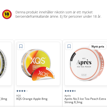
Denna produkt innehåller nikotin som är ett mycket
beroendeframkallande ämne. Ej för personer under 18 år.
Nytt pris
XQS
Après
7,8mg
XQS Orange Apple 8mg
Après No.5 Ice Tea Peach Extra
Strong 8,3mg