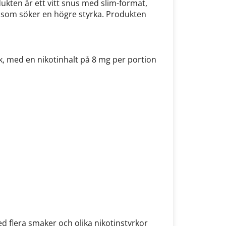
dukten är ett vitt snus med slim-format,
n som söker en högre styrka. Produkten
k, med en nikotinhalt på 8 mg per portion
d flera smaker och olika nikotinstyrkor