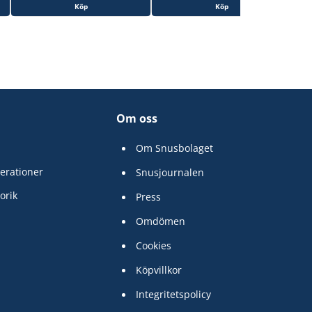
Köp
Köp
Om oss
Om Snusbolaget
erationer
Snusjournalen
orik
Press
Omdömen
Cookies
Köpvillkor
Integritetspolicy