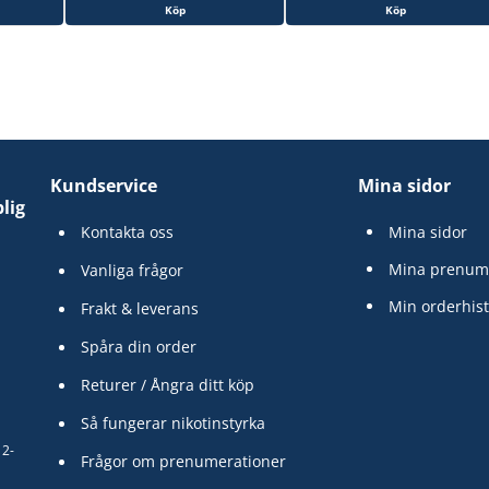
Köp
Köp
Kundservice
Mina sidor
lig
Kontakta oss
Mina sidor
Mina prenum
Vanliga frågor
Min orderhist
Frakt & leverans
Spåra din order
Returer / Ångra ditt köp
Så fungerar nikotinstyrka
12-
Frågor om prenumerationer