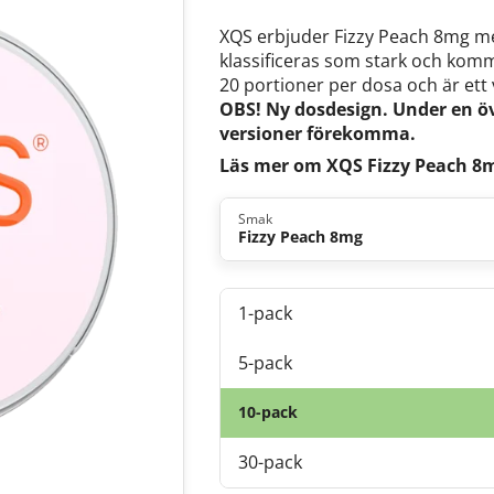
XQS erbjuder Fizzy Peach 8mg me
klassificeras som stark och komm
20 portioner per dosa och är ett 
OBS! Ny dosdesign. Under en ö
versioner förekomma.
Läs mer om XQS Fizzy Peach 8
Smak
Fizzy Peach 8mg
1-pack
5-pack
10-pack
30-pack