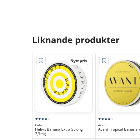
Liknande produkter
Nytt pris
Helwit
Avant
Helwit Banana Extra Strong
Avant Tropical Banana 
7,5mg