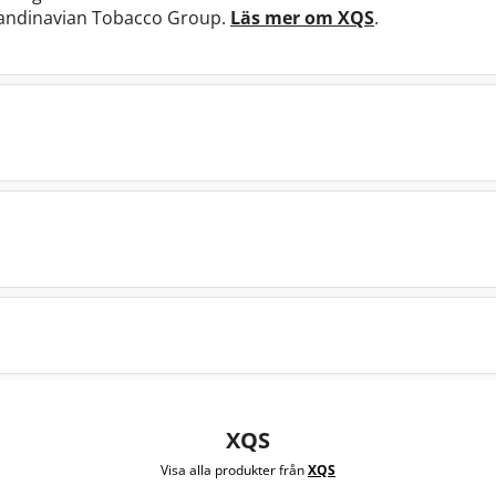
Scandinavian Tobacco Group.
Läs mer om XQS
.
XQS
Visa alla produkter från
XQS