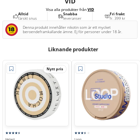
VID
Visa alla produkter från
VID
Alltid
Snabba
Fri frakt
färskt snus
leveranser
fr. 399 kr
Denna produkt innehåller nikotin som är ett mycket
beroendeframkallande ämne. Ej för personer under 18 år.
Liknande produkter
Nytt pris
Helwit
Loop