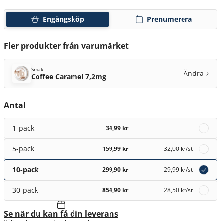
Engångsköp
Prenumerera
Fler produkter från varumärket
Smak
Ändra
Coffee Caramel 7,2mg
Antal
1-pack
34,99 kr
5-pack
159,99 kr
32,00 kr
/st
10-pack
299,90 kr
29,99 kr
/st
30-pack
854,90 kr
28,50 kr
/st
Se när du kan få din leverans