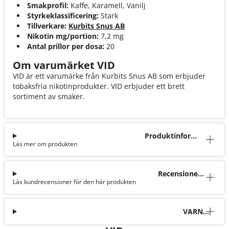
Smakprofil:
Kaffe, Karamell, Vanilj
Styrkeklassificering:
Stark
Tillverkare:
Kurbits Snus AB
Nikotin mg/portion:
7,2 mg
Antal prillor per dosa:
20
Om varumärket VID
VID är ett varumärke från Kurbits Snus AB som erbjuder
tobaksfria nikotinprodukter. VID erbjuder ett brett
sortiment av smaker.
Produktinforma
Läs mer om produkten
tion
Recensioner
Läs kundrecensioner för den här produkten
(41)
VARNI
NG