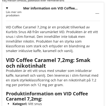
Välj mellan ombud, paketbox eller hemleverans
Mer information om VID Coffee
Läs mer om
Caramel 7,2mg
produkten
VID Coffee Caramel 7,2mg är en produkt tillverkad av
Kurbits Snus AB från varumärket VID. Produkten är ett vitt
snus i slim-format. Den innehåller inte tobak men
innehåller nikotin. Produkten har en styrka som
klassificeras som stark och erbjuder en blandning av
smaker inklusive kaffe, karamell och vanilj.
VID Coffee Caramel 7,2mg: Smak
och nikotinhalt
Produkten är ett vitt snus med smaker som inkluderar
kaffe, karamell och vanilj. Den levereras i slim-format med
en stark styrkeklassificering och har en nikotinhalt på 7,2
mg per portion och 12 mg per gram.
Produktinformation om VID Coffee
Caramel 7,2mg:
Kategori:
Vitt snus