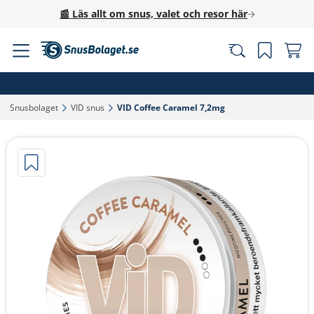
📰 Läs allt om snus, valet och resor här
Snusbolaget‎
VID snus‎
VID Coffee Caramel 7,2mg‎