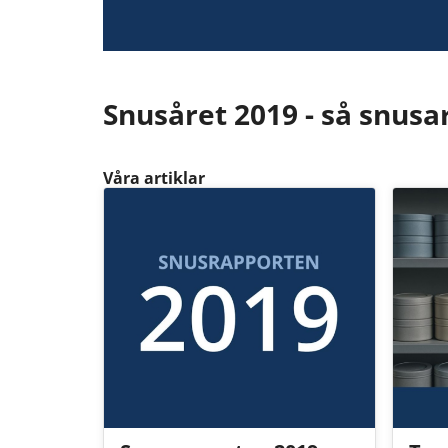
Snusåret 2019 - så snus
Våra artiklar