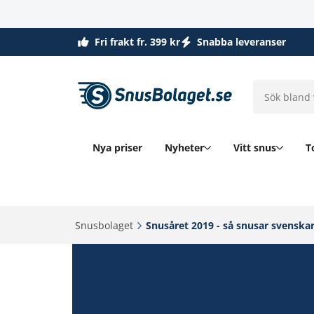
Fri frakt fr. 399 kr
Snabba leveranser
Nya priser
Nyheter
Vitt snus
T
Snusbolaget‎
Snusåret 2019 - så snusar svenskar