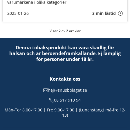
varumärkena i olika kategorier.
2023-01-26
3 min lästid
Visar
2
av
2
artiklar
Denna tobaksprodukt kan vara skadlig för
hälsan och är beroendeframkallande. Ej lämplig
för personer under 18 år.
Kontakta oss
hej@snusbolaget.se
08 517 910 94
Mån-Tor 8.00-17.00 | Fre 9.00-17.00 | (Lunchstängt må-fre 12-
13)