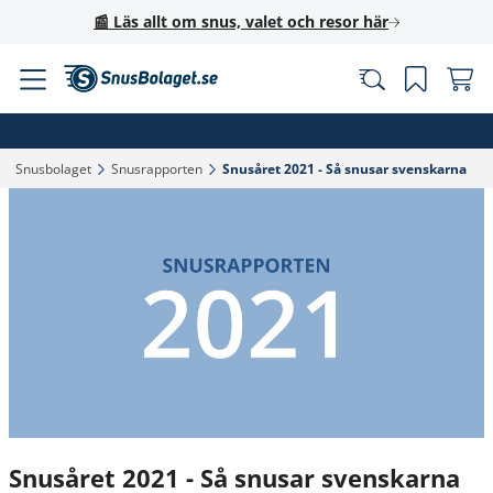
📰 Läs allt om snus, valet och resor här
Snusbolaget‎
Snusrapporten‎
Snusåret 2021 - Så snusar svenskarna‎
Snusåret 2021 - Så snusar svenskarna