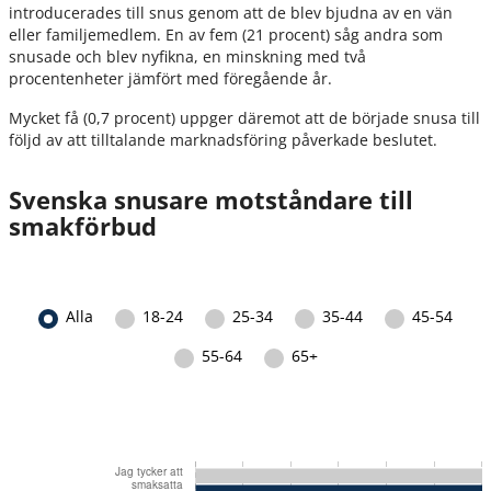
introducerades till snus genom att de blev bjudna av en vän
eller familjemedlem. En av fem (21 procent) såg andra som
snusade och blev nyfikna, en minskning med två
procentenheter jämfört med föregående år.
Mycket få (0,7 procent) uppger däremot att de började snusa till
följd av att tilltalande marknadsföring påverkade beslutet.
Svenska snusare motståndare till
smakförbud