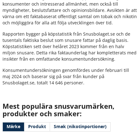
konsumenter och intresserad allmänhet, men också till
myndigheter, beslutsfattare och opinionsbildare. Avsikten är att
värna om ett faktabaserat offentligt samtal om tobak och nikotin
och möjliggöra för alla att följa utvecklingen över tid.
Rapporten bygger på köpstatistik från Snusbolaget.se och de
tusentals faktiska beslut som snusare fattar på daglig basis.
Köpstatistiken sett över helåret 2023 kommer från en halv
miljon snusare. Detta rika faktaunderlag har kompletterats med
insikter från en omfattande konsumentundersökning.
Konsumentundersökningen genomfördes under februari till
maj 2024 och baserar sig på svar från kunder på
Snusbolaget.se, totalt 14 646 personer.
Mest populära snusvarumärken,
produkter och smaker: