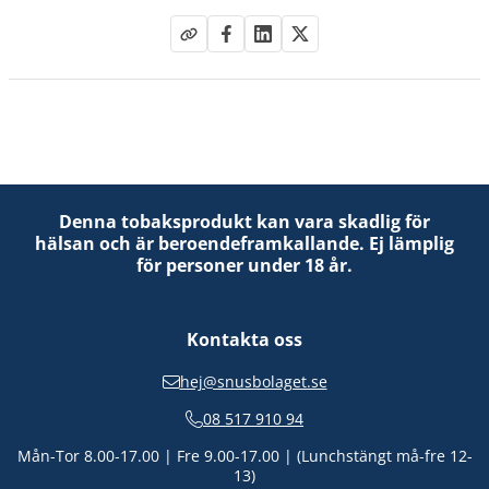
Denna tobaksprodukt kan vara skadlig för
hälsan och är beroendeframkallande. Ej lämplig
för personer under 18 år.
Kontakta oss
hej@snusbolaget.se
08 517 910 94
Mån-Tor 8.00-17.00 | Fre 9.00-17.00 | (Lunchstängt må-fre 12-
13)