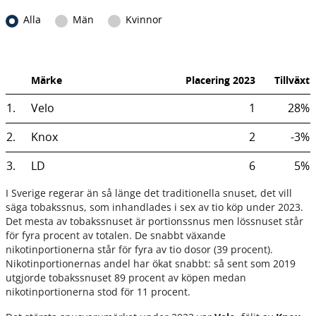
I Sverige regerar än så länge det traditionella snuset, det vill
säga tobakssnus, som inhandlades i sex av tio köp under 2023.
Det mesta av tobakssnuset är portionssnus men lössnuset står
för fyra procent av totalen. De snabbt växande
nikotinportionerna står för fyra av tio dosor (39 procent).
Nikotinportionernas andel har ökat snabbt: så sent som 2019
utgjorde tobakssnuset 89 procent av köpen medan
nikotinportionerna stod för 11 procent.