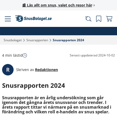
📰 Läs allt om snus, valet och resor här
Snusbolaget‎
Snusrapporten‎
Snusrapporten 2024‎
4 min lästid
Senast uppdaterad
2024-10-02
Skriven av
Redaktionen
Snusrapporten 2024
Snusrapporten är en årlig undersökning som går
igenom det gångna årets snusvanor och trender. I
årets rapport tittar vi närmare på en snusmarknad i
förändring och vilken roll e-handeln av snus spelar.