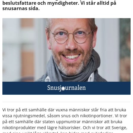
beslutsfattare och myndigheter. Vi står alltid på
snusarnas sida.
Vi tror på ett samhälle där vuxna människor står fria att bruka
vissa njutningsmedel, såsom snus och nikotinportioner. Vi tror
på ett samhälle där staten uppmuntrar människor att bruka
nikotinprodukter med lägre hälsorisker. Och vi tror att Sverige,