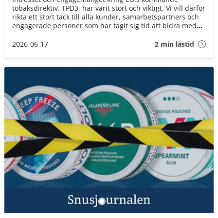
tobaksdirektiv, TPD3, har varit stort och viktigt. Vi vill därför
rikta ett stort tack till alla kunder, samarbetspartners och
engagerade personer som har tagit sig tid att bidra med
synpunkter, svara på enkäter och delta i dialogen.
2026-06-17
2 min lästid