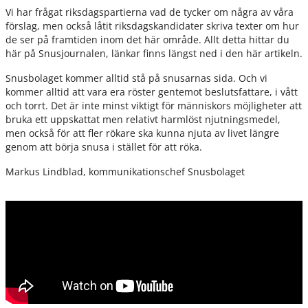
Vi har frågat riksdagspartierna vad de tycker om några av våra
förslag, men också låtit riksdagskandidater skriva texter om hur
de ser på framtiden inom det här område. Allt detta hittar du
här på Snusjournalen, länkar finns längst ned i den här artikeln.
Snusbolaget kommer alltid stå på snusarnas sida. Och vi
kommer alltid att vara era röster gentemot beslutsfattare, i vått
och torrt. Det är inte minst viktigt för människors möjligheter att
bruka ett uppskattat men relativt harmlöst njutningsmedel,
men också för att fler rökare ska kunna njuta av livet längre
genom att börja snusa i stället för att röka.
Markus Lindblad, kommunikationschef Snusbolaget