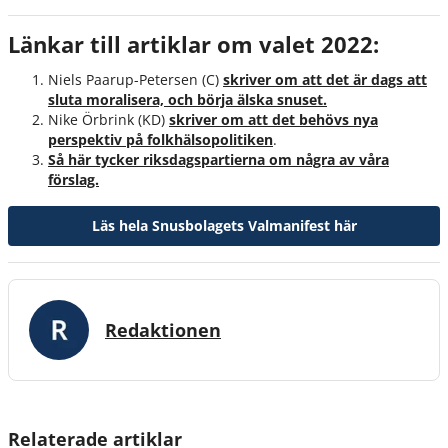
Länkar till artiklar om valet 2022:
Niels Paarup-Petersen (C)
skriver om att det är dags att
sluta moralisera, och börja älska snuset.
Nike Örbrink (KD)
skriver om att det behövs nya
perspektiv på folkhälsopolitiken
.
Så här tycker riksdagspartierna om några av våra
förslag.
Läs hela Snusbolagets Valmanifest här
Redaktionen
Relaterade artiklar