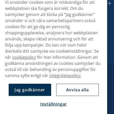
Vi använder cookies som är nödvändiga för att
Om oss
webbplatsen ska fungera korrekt. Om du
samtycker genom att klicka på ”Jag godkänner”
använder vi och våra samarbetspartners också
cookies för att ge dig en personlig
shoppingupplevelse, analysera hur webbplatsen
används, skapa riktad annonsering och för att
följa upp kampanjer. Du kan när som helst
återkalla ditt samtycke via cookieinställningar. Se
vår
cookiepolicy
för mer information. Genom att
godkänna användningen av cookies samtycker du
också till vår behandling av personuppgifter för
samma syfte enligt vår
integritetspolicy.
Jag godkänner
Avvisa alla
Inställningar