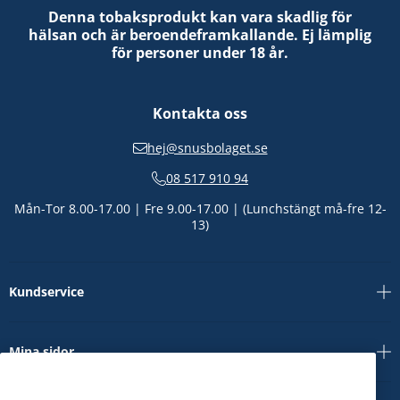
Denna tobaksprodukt kan vara skadlig för
hälsan och är beroendeframkallande. Ej lämplig
för personer under 18 år.
Kontakta oss
hej@snusbolaget.se
08 517 910 94
Mån-Tor 8.00-17.00 | Fre 9.00-17.00 | (Lunchstängt må-fre 12-
13)
Kundservice
Mina sidor