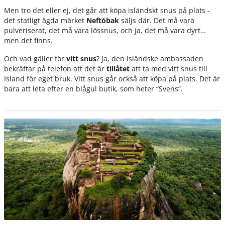
Men tro det eller ej, det går att köpa isländskt snus på plats -
det statligt ägda märket
Neftóbak
säljs där. Det må vara
pulveriserat, det må vara lössnus, och ja, det må vara dyrt…
men det finns.
Och vad gäller för
vitt snus
? Ja, den isländske ambassaden
bekräftar på telefon att det är
tillåtet
att ta med vitt snus till
Island för eget bruk. Vitt snus går också att köpa på plats. Det är
bara att leta efter en blågul butik, som heter “Svens”.