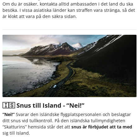
Om du är osäker, kontakta alltid ambassaden i det land du ska
besöka. I vissa asiatiska länder kan straffen vara stränga, så det
är klokt att vara på den säkra sidan.
🇮🇸 Snus till Island - “Nei!”
“Nei!”
Svarar den isländske flygplatspersonalen och beslagtar
ditt snus vid tullkontroll. På den isländska tullmyndigheten
“Skatturins” hemsida står det att
snus är förbjudet att ta med
sig till Island.