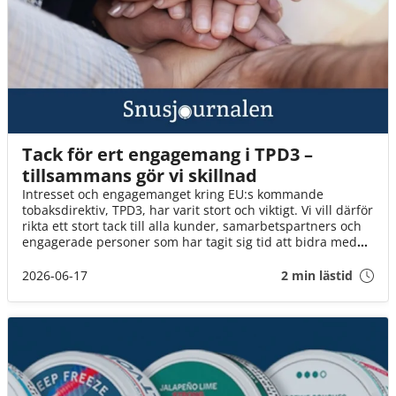
Tack för ert engagemang i TPD3 –
tillsammans gör vi skillnad
Intresset och engagemanget kring EU:s kommande
tobaksdirektiv, TPD3, har varit stort och viktigt. Vi vill därför
rikta ett stort tack till alla kunder, samarbetspartners och
engagerade personer som har tagit sig tid att bidra med
synpunkter, svara på enkäter och delta i dialogen.
2026-06-17
2 min lästid