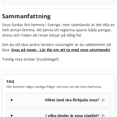
Sammanfattning
Snus funkar fint hemma i Sverige, men utomlands är det ofta en
helt annan femma. Att känna till reglerna sparar både pengar,
stress och risken att resan börjar på dålig fot.
Om du vill läsa andra länders snusregler är du välkommen att
läsa:
Snus på resan - Lär dig om att ta med snus utomlands!
Trevlig resa önskar Snusbolaget!
FAQ
Här kommer några vanliga frågor och svar om att resa med snus.
Vilket land ska förbjuda snus?
I vilka länder är snus olagligt?