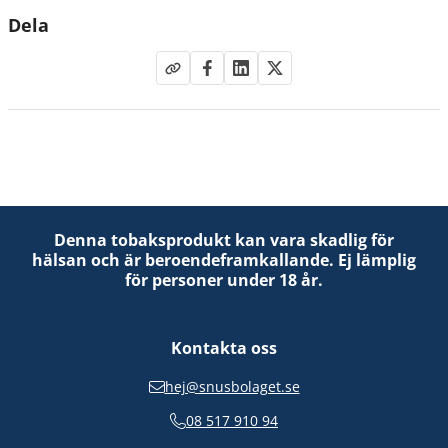
Dela
Denna tobaksprodukt kan vara skadlig för
hälsan och är beroendeframkallande. Ej lämplig
för personer under 18 år.
Kontakta oss
hej@snusbolaget.se
08 517 910 94