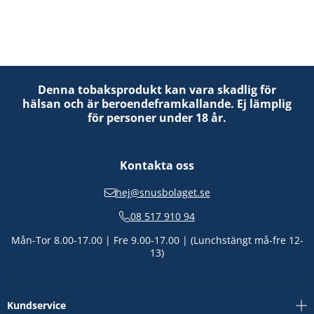
Denna tobaksprodukt kan vara skadlig för
hälsan och är beroendeframkallande. Ej lämplig
för personer under 18 år.
Kontakta oss
hej@snusbolaget.se
08 517 910 94
Mån-Tor 8.00-17.00 | Fre 9.00-17.00 | (Lunchstängt må-fre 12-
13)
Kundservice