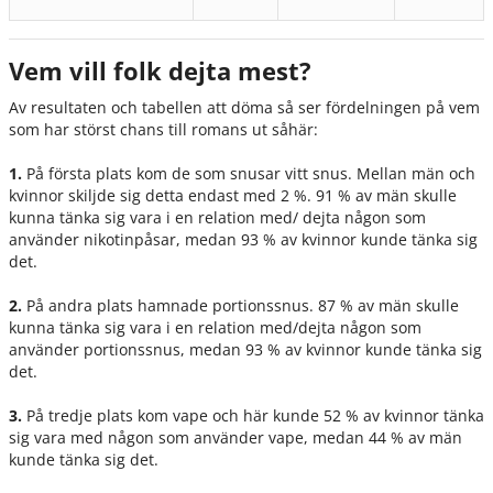
Vem vill folk dejta mest?
Av resultaten och tabellen att döma så ser fördelningen på vem
som har störst chans till romans ut såhär:
1.
På första plats kom de som snusar vitt snus. Mellan män och
kvinnor skiljde sig detta endast med 2 %. 91 % av män skulle
kunna tänka sig vara i en relation med/ dejta någon som
använder nikotinpåsar, medan 93 % av kvinnor kunde tänka sig
det.
2.
På andra plats hamnade portionssnus. 87 % av män skulle
kunna tänka sig vara i en relation med/dejta någon som
använder portionssnus, medan 93 % av kvinnor kunde tänka sig
det.
3.
På tredje plats kom vape och här kunde 52 % av kvinnor tänka
sig vara med någon som använder vape, medan 44 % av män
kunde tänka sig det.