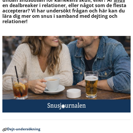
undan snusdosan för kärlekens skull, eller? Är
snus
en dealbreaker i relationer, eller något som de flesta
accepterar? Vi har undersökt frågan och här kan du
lära dig mer om snus i samband med dejting och
relationer!
Dejt-undersökning