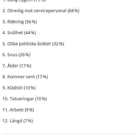
2. Otrevlig mot servicepersonal (68 %)
3. Rökning (56 %)
4. Snålhet (44 %)
5. Olika politiska åsikter (32 %)
6. Snus (26 %)
7. Ålder (17 %)
8. Kommer sent (17 %)
9. Klädstil (10 %)
10. Tatueringar (10 %)
11. Arbete (9 %)
12. Längd (7 %)