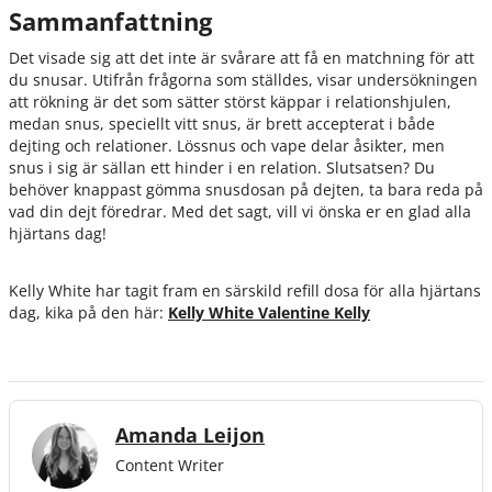
Sammanfattning
Det visade sig att det inte är svårare att få en matchning för att
du snusar. Utifrån frågorna som ställdes, visar undersökningen
att rökning är det som sätter störst käppar i relationshjulen,
medan snus, speciellt vitt snus, är brett accepterat i både
dejting och relationer. Lössnus och vape delar åsikter, men
snus i sig är sällan ett hinder i en relation. Slutsatsen? Du
behöver knappast gömma snusdosan på dejten, ta bara reda på
vad din dejt föredrar. Med det sagt, vill vi önska er en glad alla
hjärtans dag!
Kelly White har tagit fram en särskild refill dosa för alla hjärtans
dag, kika på den här:
Kelly White Valentine Kelly
Amanda Leijon
Content Writer