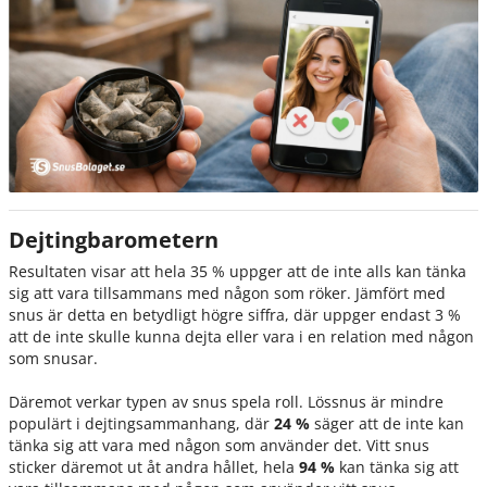
Dejtingbarometern
Resultaten visar att hela 35 % uppger att de inte alls kan tänka
sig att vara tillsammans med någon som röker. Jämfört med
snus är detta en betydligt högre siffra, där uppger endast 3 %
att de inte skulle kunna dejta eller vara i en relation med någon
som snusar.
Däremot verkar typen av snus spela roll. Lössnus är mindre
populärt i dejtingsammanhang, där
24 %
säger att de inte kan
tänka sig att vara med någon som använder det. Vitt snus
sticker däremot ut åt andra hållet, hela
94 %
kan tänka sig att