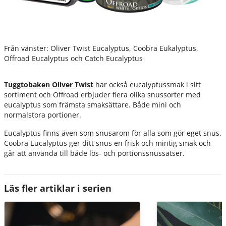
Från vänster: Oliver Twist Eucalyptus, Coobra Eukalyptus,
Offroad Eucalyptus och Catch Eucalyptus
Tuggtobaken Oliver Twist
har också eucalyptussmak i sitt
sortiment och Offroad erbjuder flera olika snussorter med
eucalyptus som främsta smaksättare. Både mini och
normalstora portioner.
Eucalyptus finns även som snusarom för alla som gör eget snus.
Coobra Eucalyptus ger ditt snus en frisk och mintig smak och
går att använda till både lös- och portionssnussatser.
Läs fler artiklar i serien