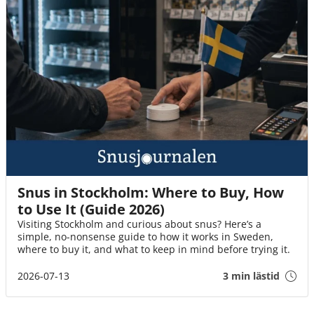
Snus in Stockholm: Where to Buy, How
to Use It (Guide 2026)
Visiting Stockholm and curious about snus? Here’s a
simple, no-nonsense guide to how it works in Sweden,
where to buy it, and what to keep in mind before trying it.
2026-07-13
3 min lästid