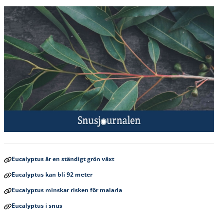
Eucalyptus är en ständigt grön växt
Eucalyptus kan bli 92 meter
Eucalyptus minskar risken för malaria
Eucalyptus i snus