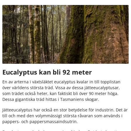
Eucalyptus kan bli 92 meter
En av arterna i växtsläktet eucalyptus kvalar in till topplistan
över världens största träd. Vissa av dessa jätteeucalyptusar,
som trädet också heter, kan faktiskt bli över 90 meter höga.
Dessa gigantiska träd hittas i Tasmaniens skogar.
Jätteeucalyptus har också en stor betydelse för industrin. Det är
till och med den volymmässigt största råvaran som används i
pappers- och pappersmassaindsutrin.