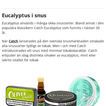
Eucalyptus i snus
Eucalyptus används i många olika snussorter. Bland annat i den
populära klassikern Catch Eucalyptus som funnits i nästan 30
år.
När
Catch
lanserades på den svenska snusmarknaden smakade
alla snussorter tydligt av tobak. Men i och med Catch
introducerades ett snus med minimal tobakskaraktär. Catch
erbjuder än idag distinkta smaker av eucalyptus, mint eller
lakrits istället för tobak.