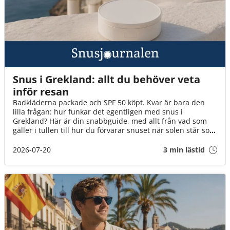
Snus i Grekland: allt du behöver veta
inför resan
Badkläderna packade och SPF 50 köpt. Kvar är bara den
lilla frågan: hur funkar det egentligen med snus i
Grekland? Här är din snabbguide, med allt från vad som
gäller i tullen till hur du förvarar snuset när solen står som
högst över Egeiska havet!
2026-07-20
3 min lästid