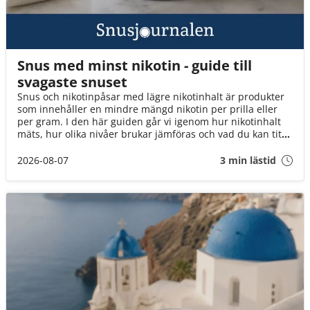
Snus med minst nikotin - guide till
svagaste snuset
Snus och nikotinpåsar med lägre nikotinhalt är produkter
som innehåller en mindre mängd nikotin per prilla eller
per gram. I den här guiden går vi igenom hur nikotinhalt
mäts, hur olika nivåer brukar jämföras och vad du kan titta
på när du väljer mellan tobakssnus och vitt snus.
2026-08-07
3 min lästid