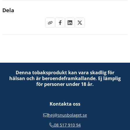
Dela
Denna tobaksprodukt kan vara skadlig för
hälsan och är beroendeframkallande. Ej lämplig
för personer under 18 år.
Kontakta oss
hej@snusbolaget.se
08 517 910 94