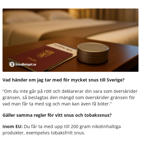
Vad händer om jag tar med för mycket snus till Sverige?
“Om du inte går på rött och deklarerar din vara som överskrider
gränsen, så beslagtas den mängd som överskrider gränsen för
vad man får ta med sig och man kan även få böter.”
Gäller samma regler för vitt snus och tobakssnus?
Inom EU:
Du får ta med upp till 200 gram nikotinhaltiga
produkter, exempelvis tobaksfritt snus.