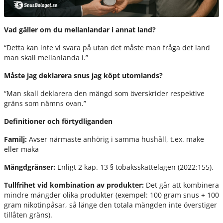
Vad gäller om du mellanlandar i annat land?
“Detta kan inte vi svara på utan det måste man fråga det land
man skall mellanlanda i.”
Måste jag deklarera snus jag köpt utomlands?
“Man skall deklarera den mängd som överskrider respektive
gräns som nämns ovan.”
Definitioner och förtydliganden
Familj:
Avser närmaste anhörig i samma hushåll, t.ex. make
eller maka
Mängdgränser:
Enligt 2 kap. 13 § tobaksskattelagen (2022:155).
Tullfrihet vid kombination av produkter:
Det går att kombinera
mindre mängder olika produkter (exempel: 100 gram snus + 100
gram nikotinpåsar, så länge den totala mängden inte överstiger
tillåten gräns).