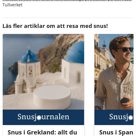
Tullverket
Läs fler artiklar om att resa med snus!
Snus i Grekland: allt du
Snus i Spani