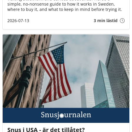
simple, no-nonsense guide to how it works in Sweden,
where to buy it, and what to keep in mind before trying it.
2026-07-13
3 min lästid
Snus i USA - är det tillåtet?