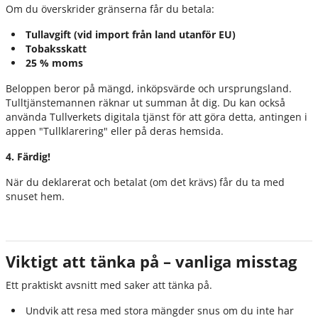
Om du överskrider gränserna får du betala:
Tullavgift (vid import från land utanför EU)
Tobaksskatt
25 % moms
Beloppen beror på mängd, inköpsvärde och ursprungsland.
Tulltjänstemannen räknar ut summan åt dig. Du kan också
använda Tullverkets digitala tjänst för att göra detta, antingen i
appen "Tullklarering" eller på deras hemsida.
4. Färdig!
När du deklarerat och betalat (om det krävs) får du ta med
snuset hem.
Viktigt att tänka på – vanliga misstag
Ett praktiskt avsnitt med saker att tänka på.
Undvik att resa med stora mängder snus om du inte har