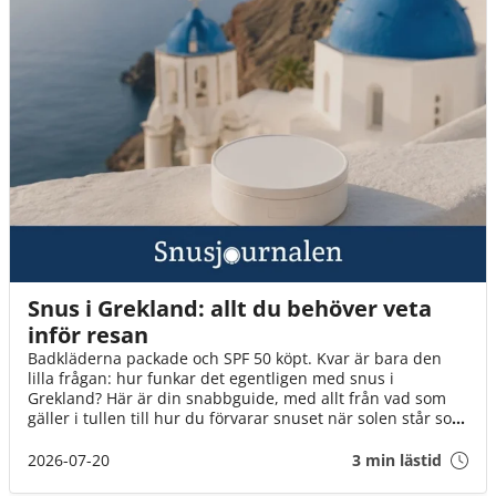
Snus i Grekland: allt du behöver veta
inför resan
Badkläderna packade och SPF 50 köpt. Kvar är bara den
lilla frågan: hur funkar det egentligen med snus i
Grekland? Här är din snabbguide, med allt från vad som
gäller i tullen till hur du förvarar snuset när solen står som
högst över Egeiska havet!
2026-07-20
3 min lästid