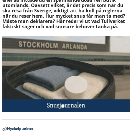
eller så hittade du en spännande dosa i en butik
utomlands. Oavsett vilket, är det precis som när du
ska resa från Sverige, viktigt att ha koll på reglerna
när du reser hem. Hur mycket snus får man ta med?
Måste man deklarera? Här reder vi ut vad Tullverket
faktiskt säger och vad snusare behöver tänka på.
Nyckelpunkter