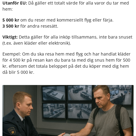
Utanför EU:
Då gäller ett totalt värde för alla varor du tar med
hem:
5 000 kr
om du reser med kommersiellt flyg eller färja.
3 500 kr
för andra resesätt.
Viktigt:
Detta gäller för alla inköp tillsammans, inte bara snuset
(t.ex. även kläder eller elektronik).
Exempel: Om du ska resa hem med flyg och har handlat kläder
för 4 500 kr på resan kan du bara ta med dig snus hem för 500
kr, eftersom det totala beloppet på det du köper med dig hem
då blir 5 000 kr.