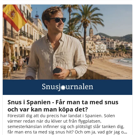
Snus i Spanien - Får man ta med snus
och var kan man köpa det?
Föreställ dig att du precis har landat i Spanien. Solen
värmer redan när du kliver ut från flygplatsen,
semesterkänslan infinner sig och plötsligt slår tanken dig,
får man ens ta med sig snus hit? Och om ja, vad gör jag om