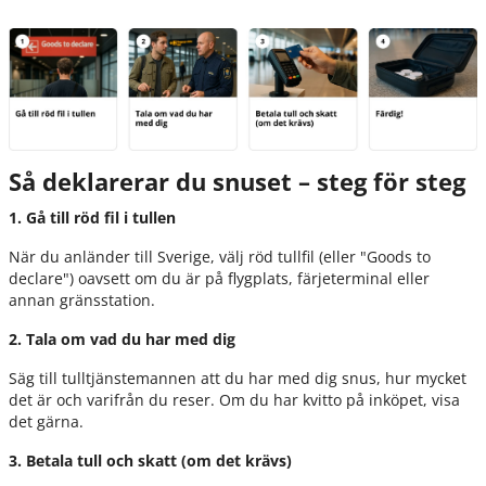
Så deklarerar du snuset – steg för steg
1. Gå till röd fil i tullen
När du anländer till Sverige, välj röd tullfil (eller "Goods to
declare") oavsett om du är på flygplats, färjeterminal eller
annan gränsstation.
2. Tala om vad du har med dig
Säg till tulltjänstemannen att du har med dig snus, hur mycket
det är och varifrån du reser. Om du har kvitto på inköpet, visa
det gärna.
3. Betala tull och skatt (om det krävs)