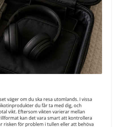
uset väger om du ska resa utomlands. I vissa
nikotinprodukter du får ta med dig, och
tal vikt. Eftersom vikten varierar mellan
illformat kan det vara smart att kontrollera
 risken för problem i tullen eller att behöva