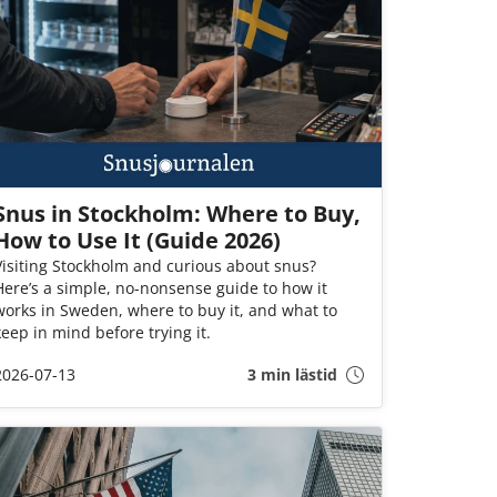
Snus in Stockholm: Where to Buy,
How to Use It (Guide 2026)
Visiting Stockholm and curious about snus?
Here’s a simple, no-nonsense guide to how it
works in Sweden, where to buy it, and what to
keep in mind before trying it.
2026-07-13
3 min lästid