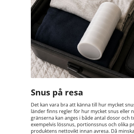
Snus på resa
Det kan vara bra att känna till hur mycket sn
länder finns regler för hur mycket snus eller 
gränserna kan anges i både antal dosor och to
exempelvis lössnus, portionssnus och olika pr
produktens nettovikt innan avresa. Då minskar