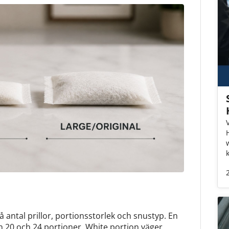
 antal prillor, portionsstorlek och snustyp. En
n 20 och 24 portioner. White portion väger