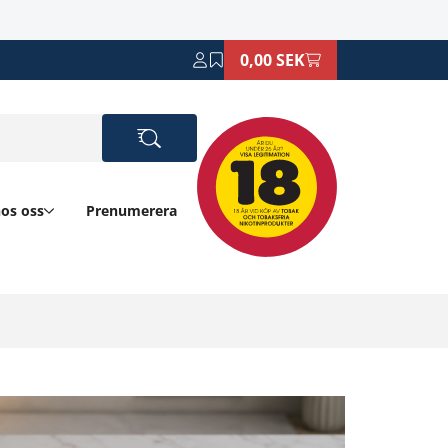
0,00 SEK
hos oss
Prenumerera