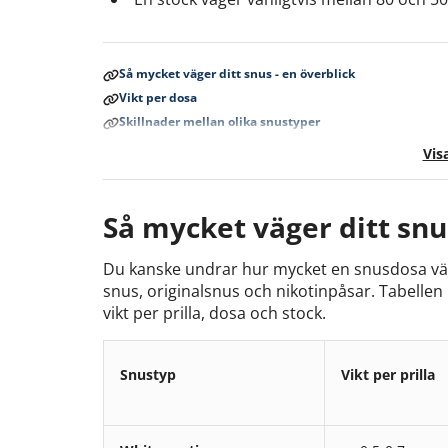
Så mycket väger ditt snus - en överblick
Vikt per dosa
Skillnader mellan olika snustyper
Snus på resa
Visa
Så mycket väger ditt snu
Du kanske undrar hur mycket en snusdosa väge
snus, originalsnus och nikotinpåsar. Tabellen
vikt per prilla, dosa och stock.
Snustyp
Vikt per prilla