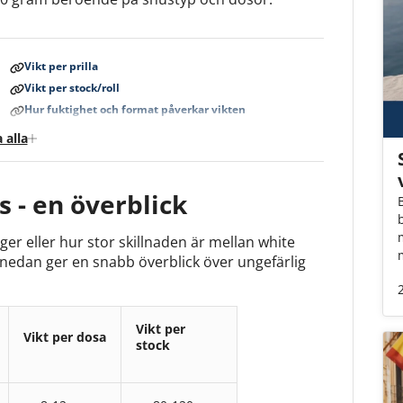
Vikt per prilla
Vikt per stock/roll
Hur fuktighet och format påverkar vikten
 alla
s - en överblick
r eller hur stor skillnaden är mellan white
 nedan ger en snabb överblick över ungefärlig
Vikt per
Vikt per dosa
stock