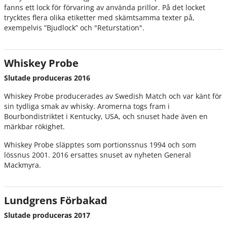
fanns ett lock för förvaring av använda prillor. På det locket
trycktes flera olika etiketter med skämtsamma texter på,
exempelvis ”Bjudlock” och "Returstation".
Whiskey Probe
Slutade produceras 2016
Whiskey Probe producerades av Swedish Match och var känt för
sin tydliga smak av whisky. Aromerna togs fram i
Bourbondistriktet i Kentucky, USA, och snuset hade även en
märkbar rökighet.
Whiskey Probe släpptes som portionssnus 1994 och som
lössnus 2001. 2016 ersattes snuset av nyheten General
Mackmyra.
Lundgrens Förbakad
Slutade produceras 2017