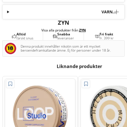
VARNI
NG
ZYN
Visa alla produkter från
ZYN
Alltid
Snabba
Fri frakt
färskt snus
leveranser
fr. 399 kr
Denna produkt innehåller nikotin som är ett mycket
beroendeframkallande ämne. Ej för personer under 18 år.
Liknande produkter