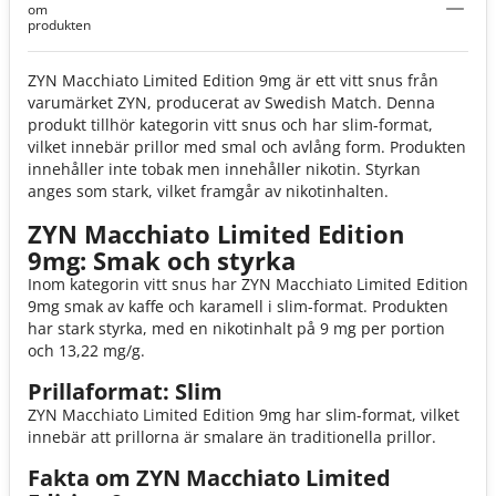
om
produkten
ZYN Macchiato Limited Edition 9mg är ett vitt snus från
varumärket ZYN, producerat av Swedish Match. Denna
produkt tillhör kategorin vitt snus och har slim-format,
vilket innebär prillor med smal och avlång form. Produkten
innehåller inte tobak men innehåller nikotin. Styrkan
anges som stark, vilket framgår av nikotinhalten.
ZYN Macchiato Limited Edition
9mg: Smak och styrka
Inom kategorin vitt snus har ZYN Macchiato Limited Edition
9mg smak av kaffe och karamell i slim-format. Produkten
har stark styrka, med en nikotinhalt på 9 mg per portion
och 13,22 mg/g.
Prillaformat: Slim
ZYN Macchiato Limited Edition 9mg har slim-format, vilket
innebär att prillorna är smalare än traditionella prillor.
Fakta om ZYN Macchiato Limited