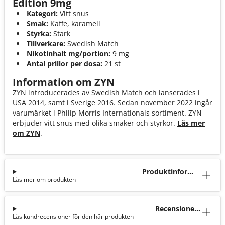
Edition 9mg
Kategori:
Vitt snus
Smak:
Kaffe, karamell
Styrka:
Stark
Tillverkare:
Swedish Match
Nikotinhalt mg/portion:
9 mg
Antal prillor per dosa:
21 st
Information om ZYN
ZYN introducerades av Swedish Match och lanserades i
USA 2014, samt i Sverige 2016. Sedan november 2022 ingår
varumärket i Philip Morris Internationals sortiment. ZYN
erbjuder vitt snus med olika smaker och styrkor.
Läs mer
om ZYN
.
Produktinforma
Läs mer om produkten
tion
Recensioner
Läs kundrecensioner för den här produkten
(16)