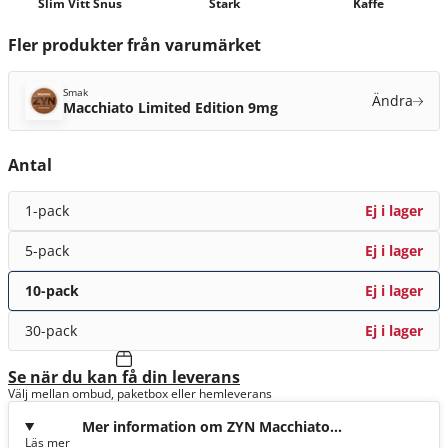
Slim Vitt Snus
Stark
Kaffe
Fler produkter från varumärket
Smak
Ändra
Macchiato Limited Edition 9mg
Antal
1-pack
Ej i lager
5-pack
Ej i lager
10-pack
Ej i lager
30-pack
Ej i lager
Se när du kan få din leverans
Välj mellan ombud, paketbox eller hemleverans
Mer information om ZYN Macchiato
Läs mer
Limited Edition 9mg