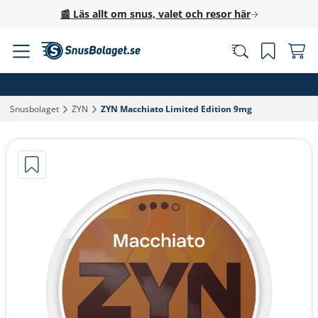
📰 Läs allt om snus, valet och resor här
Snusbolaget‎
ZYN‎
ZYN Macchiato Limited Edition 9mg‎