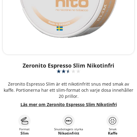
Zeronito Espresso Slim Nikotinfri
Zeronito Espresso Slim är ett nikotinfritt snus med smak av
kaffe. Portionerna har ett slim-format och varje dosa innehåller
20 prillor.
Läs mer om Zeronito Espresso Slim Nikotinfri
Format
Snusbolagets styrka
Smak
Slim
Nikotinfritt
Kaffe