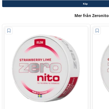
Köp
Mer från Zeronito