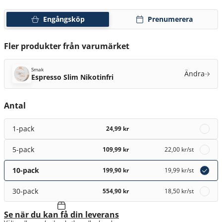
Engångsköp
Prenumerera
Fler produkter från varumärket
Smak
Ändra
Espresso Slim Nikotinfri
Antal
1-pack
24,99 kr
5-pack
109,99 kr
22,00 kr
/st
10-pack
199,90 kr
19,99 kr
/st
30-pack
554,90 kr
18,50 kr
/st
Se när du kan få din leverans