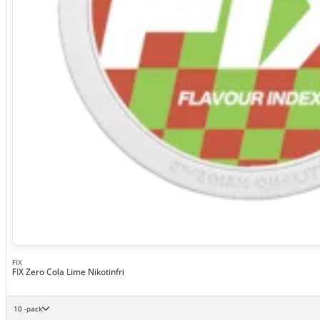
FIX
FIX Zero Cola Lime Nikotinfri
10 -pack