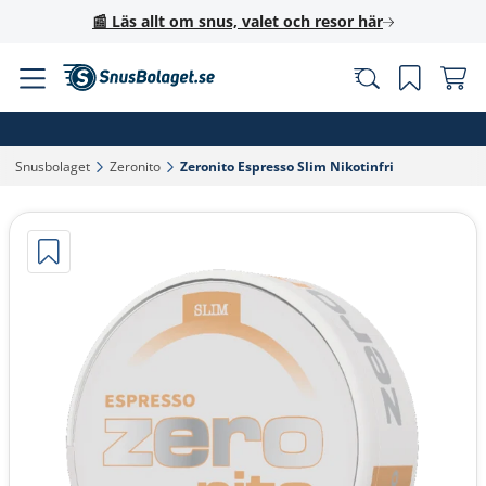
📰 Läs allt om snus, valet och resor här
Snusbolaget‎
Zeronito‎
Zeronito Espresso Slim Nikotinfri‎