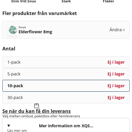
Slim Vitt Snus
Stark
Fläder
Fler produkter från varumärket
Smak
Ändra
Elderflower 8mg
Antal
1-pack
Ej i lager
5-pack
Ej i lager
10-pack
Ej i lager
30-pack
Ej i lager
Se när du kan få din leverans
Välj mellan ombud, paketbox eller hemleverans
Mer information om XQS
Läs mer om
Elderflower 8mg