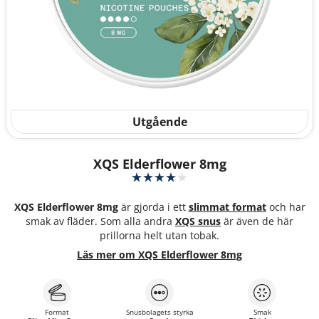
Utgående
XQS Elderflower 8mg
XQS Elderflower 8mg
är gjorda i ett
slimmat format
och har
smak av fläder. Som alla andra
XQS snus
är även de här
prillorna helt utan tobak.
Läs mer om XQS Elderflower 8mg
Format
Snusbolagets styrka
Smak