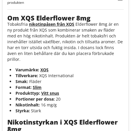
produkten
Om XQS Elderflower 8mg
Tobaksfria
nikotinpåsen från XQS
Elderflower 8mg är en
ny produkt från XQS som kombinerar smaken av fläder
med en hög nikotinhalt. Produkten är helt tobaksfri och
innehåller istället växtfiber, nikotin och tillsatta aromer. De
har en torr utsida och fuktig insida. I dosans lock finns
även en liten behållare där du kan placera förbrukade
prillor.
Varumärke:
XQS
Tillverkare:
XQS International
Smak:
Fläder
Format:
Slim
Produkttyp:
Vitt snus
Portioner per dosa:
20
Nikotinhalt:
16 mg/g
Styrka:
Stark
Nikotinstyrkan i XQS Elderflower
8mg