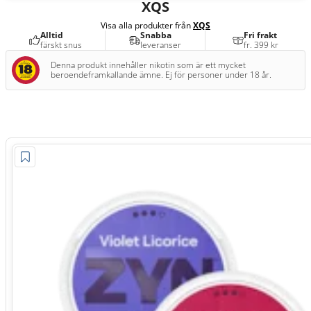
XQS
Visa alla produkter från
XQS
Alltid
Snabba
Fri frakt
färskt snus
leveranser
fr. 399 kr
Denna produkt innehåller nikotin som är ett mycket
beroendeframkallande ämne. Ej för personer under 18 år.