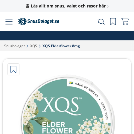
📰 Läs allt om snus, valet och resor här
Snusbolaget‎
XQS‎
XQS Elderflower 8mg‎