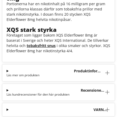
Portionerna har en nikotinhalt på 16 milligram per gram
och prillorna klassas därför som tobaksfria prillor med
stark nikotinstyrka. I dosan finns 20 stycken XQS
Elderflower 8mg helvita nikotinpåsar.
XQS stark styrka
Företaget som ligger bakom XQS Elderflower 8mg är
baserat i Sverige och heter XQS International. De tillverkar
helvita och
tobaksfritt snus
i olika smaker och styrkor. XQS
Elderflower 8mg har nikotinstyrka 4/4.
Produktinforma
Läs mer om produkten
tion
Recensioner
Läs kundrecensioner för den här produkten
(29)
VARNI
NG