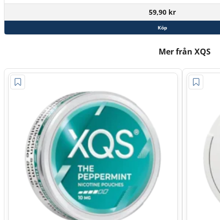
59,90 kr
Köp
Mer från XQS