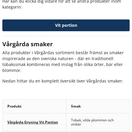
Här kan du klicka dig vidare för att se andra produkter inom
kategorin:
Vit portion
Vårgårda smaker
Alla produkter i Vårgårdas sortiment består främst av smaker
inspirerade av den svenska naturen - där en traditionell
tobakssmak kombineras med inslag från olika örter, bär eller
blommor.
Nedan hittar du en komplett översikt över Vårgårdas smaker:
Produkt
Smak
Tobak, vilda plommon och
Vårgårda Gryning Vit Portion
vinbär