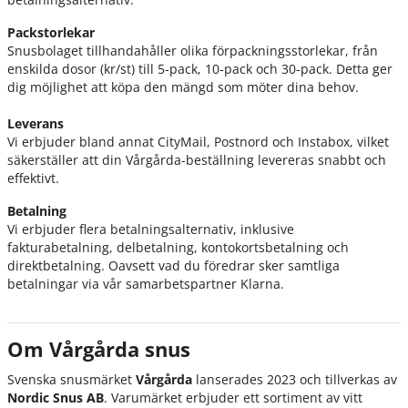
Packstorlekar
Snusbolaget tillhandahåller olika förpackningsstorlekar, från
enskilda dosor (kr/st) till 5-pack, 10-pack och 30-pack. Detta ger
dig möjlighet att köpa den mängd som möter dina behov.
Leverans
Vi erbjuder bland annat CityMail, Postnord och Instabox, vilket
säkerställer att din Vårgårda-beställning levereras snabbt och
effektivt.
Betalning
Vi erbjuder flera betalningsalternativ, inklusive
fakturabetalning, delbetalning, kontokortsbetalning och
direktbetalning. Oavsett vad du föredrar sker samtliga
betalningar via vår samarbetspartner Klarna.
Om Vårgårda snus
Svenska snusmärket
Vårgårda
lanserades 2023 och tillverkas av
Nordic Snus AB
. Varumärket erbjuder ett sortiment av vitt