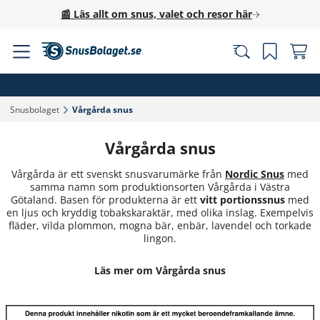
📰 Läs allt om snus, valet och resor här
Snusbolaget‎
Vårgårda snus‎
Vårgårda snus
Vårgårda är ett svenskt snusvarumärke från
Nordic Snus
med
samma namn som produktionsorten Vårgårda i Västra
Götaland. Basen för produkterna är ett
vitt portionssnus
med
en ljus och kryddig tobakskaraktär, med olika inslag. Exempelvis
fläder, vilda plommon, mogna bär, enbär, lavendel och torkade
lingon.
Läs mer om Vårgårda snus