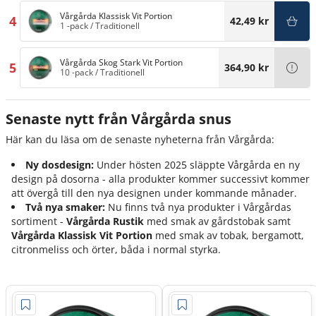
Vårgårda Klassisk Vit Portion
4
42,49 kr
1 -pack
/
Traditionell
Vårgårda Skog Stark Vit Portion
5
364,90 kr
10 -pack
/
Traditionell
Senaste nytt från Vårgårda snus
Här kan du läsa om de senaste nyheterna från Vårgårda:
Ny dosdesign:
Under hösten 2025 släppte Vårgårda en ny
design på dosorna - alla produkter kommer successivt kommer
att övergå till den nya designen under kommande månader.
Två nya smaker:
Nu finns två nya produkter i Vårgårdas
sortiment -
Vårgårda Rustik
med smak av gårdstobak samt
Vårgårda Klassisk Vit Portion
med smak av tobak, bergamott,
citronmeliss och örter, båda i normal styrka.