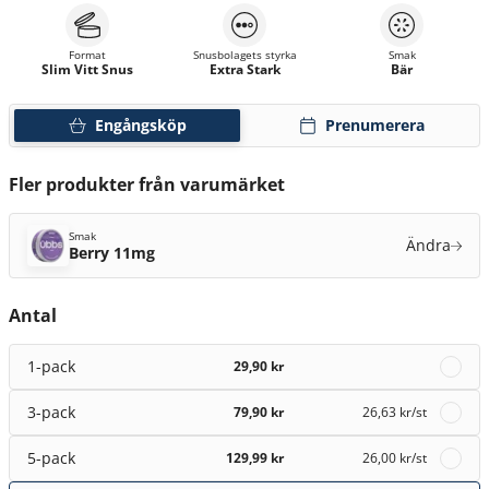
Format
Snusbolagets styrka
Smak
Slim Vitt Snus
Extra Stark
Bär
Engångsköp
Prenumerera
Fler produkter från varumärket
Smak
Ändra
Berry 11mg
Antal
1-pack
29,90 kr
3-pack
79,90 kr
26,63 kr
/st
5-pack
129,99 kr
26,00 kr
/st