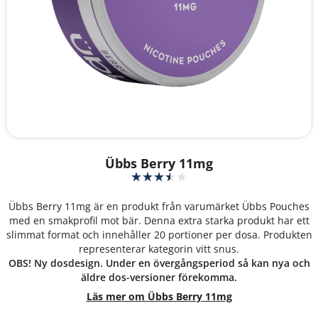
Übbs Berry 11mg
Übbs Berry 11mg är en produkt från varumärket Übbs Pouches
med en smakprofil mot bär. Denna extra starka produkt har ett
slimmat format och innehåller 20 portioner per dosa. Produkten
representerar kategorin vitt snus.
OBS! Ny dosdesign. Under en övergångsperiod så kan nya och
äldre dos-versioner förekomma.
Läs mer om Übbs Berry 11mg