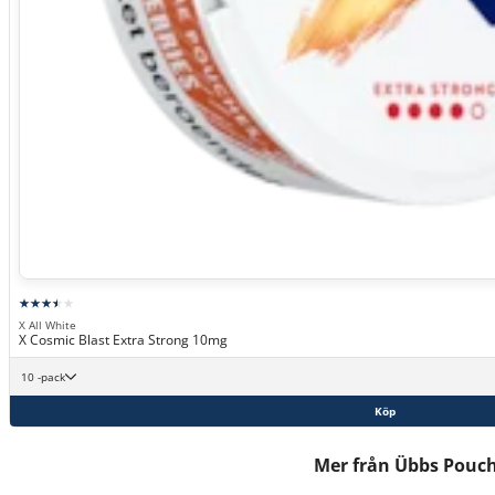
X All White
X Cosmic Blast Extra Strong 10mg
10 -pack
Köp
Mer från Übbs Pouc