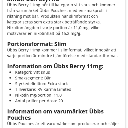
Übbs Berry 11mg hör till kategorin vitt snus och kommer
från varumärket Übbs Pouches, med en smakprofil i
riktning mot bär. Produkten har slimformat och
kategoriseras som extra stark beträffande styrka.
Nikotinmängden i varje portion är 11,0 mg, vilket
motsvarar en nikotinhalt på 15,2 mg/g.
Portionsformat: Slim
Übbs Berry 11mg kommer i slimformat, vilket innebär att
varje portion är mindre i jämförelse med standardformat.
Information om Übbs Berry 11mg:
Kategori: Vitt snus
Smaksegment: Bär
Styrkedefinition: Extra stark
Tillverkare: RV Karma Limited
Nikotin mg/portion: 11,0
Antal prillor per dosa: 20
Information om varumärket Übbs
Pouches
Übbs Pouches är ett varumärke som producerar och säljer