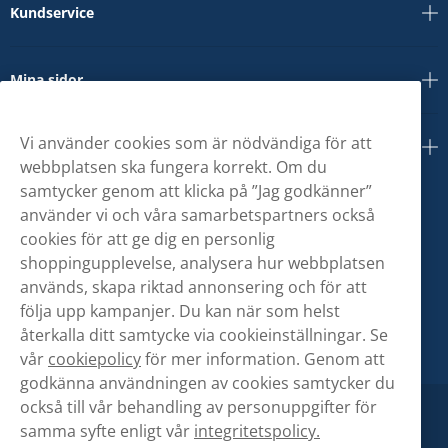
Kundservice
Mina sidor
Vi använder cookies som är nödvändiga för att
Om oss
webbplatsen ska fungera korrekt. Om du
samtycker genom att klicka på ”Jag godkänner”
använder vi och våra samarbetspartners också
cookies för att ge dig en personlig
shoppingupplevelse, analysera hur webbplatsen
används, skapa riktad annonsering och för att
följa upp kampanjer. Du kan när som helst
återkalla ditt samtycke via cookieinställningar. Se
vår
cookiepolicy
för mer information. Genom att
godkänna användningen av cookies samtycker du
också till vår behandling av personuppgifter för
samma syfte enligt vår
integritetspolicy.