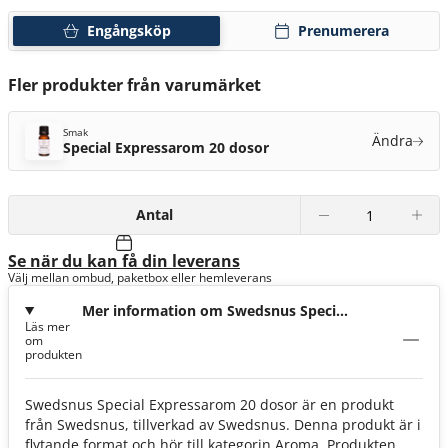
Engångsköp
Prenumerera
Fler produkter från varumärket
Smak
Ändra
Special Expressarom 20 dosor
Antal
Se när du kan få din leverans
Välj mellan ombud, paketbox eller hemleverans
Mer information om Swedsnus Special
Läs mer
Expressarom 20 dosor
om
produkten
Swedsnus Special Expressarom 20 dosor är en produkt
från Swedsnus, tillverkad av Swedsnus. Denna produkt är i
flytande format och hör till kategorin Aroma. Produkten