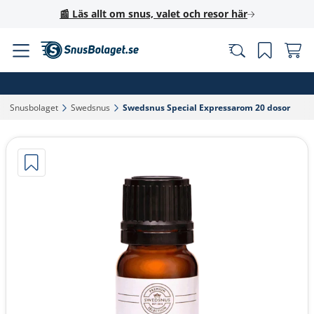
📰 Läs allt om snus, valet och resor här
Snusbolaget‎
Swedsnus‎
Swedsnus Special Expressarom 20 dosor‎