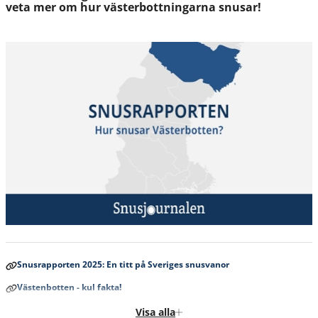
veta mer om hur västerbottningarna snusar!
Snusrapporten 2025: En titt på Sveriges snusvanor
Västenbotten - kul fakta!
Hur snusar man i Västerbotten?
Visa alla