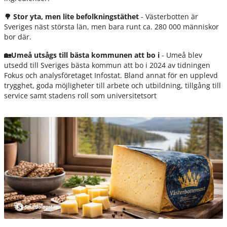
🌳
Stor yta, men lite befolkningstäthet
- Västerbotten är
Sveriges näst största län, men bara runt ca. 280 000 människor
bor där.
🏡Umeå utsågs till bästa kommunen att bo i
- Umeå blev
utsedd till Sveriges bästa kommun att bo i 2024 av tidningen
Fokus och analysföretaget Infostat. Bland annat för en upplevd
trygghet, goda möjligheter till arbete och utbildning, tillgång till
service samt stadens roll som universitetsort