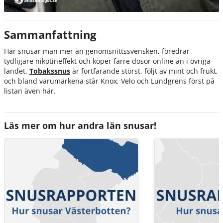
Sammanfattning
Här snusar man mer än genomsnittssvensken, föredrar
tydligare nikotineffekt och köper färre dosor online än i övriga
landet.
Tobakssnus
är fortfarande störst, följt av mint och frukt,
och bland varumärkena står Knox, Velo och Lundgrens först på
listan även här.
Läs mer om hur andra län snusar!