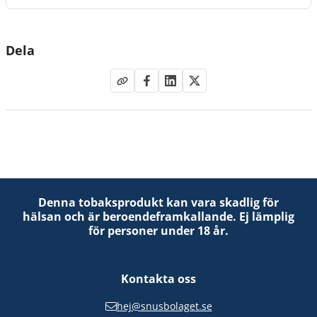
Dela
Denna tobaksprodukt kan vara skadlig för
hälsan och är beroendeframkallande. Ej lämplig
för personer under 18 år.
Kontakta oss
hej@snusbolaget.se