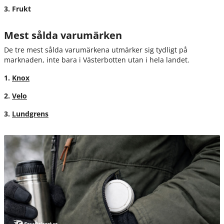
3. Frukt
Mest sålda varumärken
De tre mest sålda varumärkena utmärker sig tydligt på
marknaden, inte bara i Västerbotten utan i hela landet.
1.
Knox
2.
Velo
3.
Lundgrens