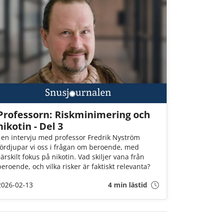
Professorn: Riskminimering och
nikotin - Del 3
I en intervju med professor Fredrik Nyström
fördjupar vi oss i frågan om beroende, med
särskilt fokus på nikotin. Vad skiljer vana från
beroende, och vilka risker är faktiskt relevanta?
2026-02-13
4 min lästid