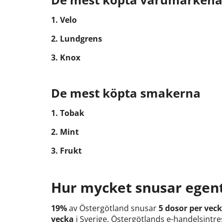
1. Velo
2. Lundgrens
3. Knox
De mest köpta smakerna
1. Tobak
2. Mint
3. Frukt
Hur mycket snusar egent
19%
av Östergötland snusar
5 dosor per vec
vecka
i Sverige. Östergötlands e-handelsintre