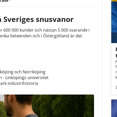
å Sveriges snusvanor
r 600 000 kunder och nästan 5 000 svarande i
unika beteenden och i Östergötland är det
Linköping och Norrköping
n - Linköpings universitet
ark industrihistoria