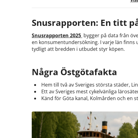
Snusrapporten: En titt p
Snusrapporten 2025
bygger på data från öve
en konsumentundersökning. I varje län finns 
tydligt att
bredden i utbudet styr köpen.
Några Östgötafakta
Hem till två av Sveriges största städer, 
Ett av Sveriges mest cykelvänliga lärosäte
Känd för Göta kanal, Kolmården och en st