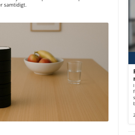
r samtidigt.