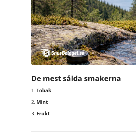
De mest sålda smakerna
1.
Tobak
2.
Mint
3.
Frukt