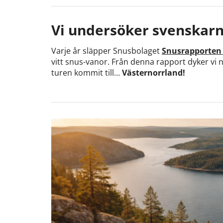
Vi undersöker svenskar
Varje år släpper Snusbolaget
Snusrapporten
vitt snus-vanor. Från denna rapport dyker vi 
turen kommit till…
Västernorrland!