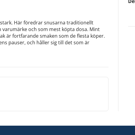
De
 stark. Här föredrar snusarna traditionellt
om varumärke och som mest köpta dosa. Mint
k är fortfarande smaken som de flesta köper.
s pauser, och håller sig till det som är