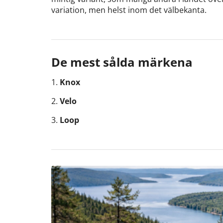
variation, men helst inom det välbekanta.
De mest sålda märkena
1.
Knox
2.
Velo
3.
Loop