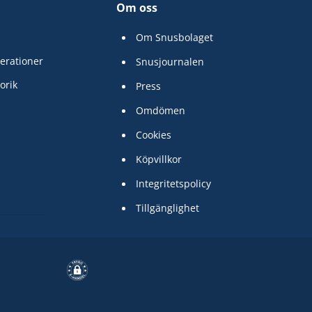
Om oss
Om Snusbolaget
erationer
Snusjournalen
orik
Press
Omdömen
Cookies
Köpvillkor
Integritetspolicy
Tillgänglighet