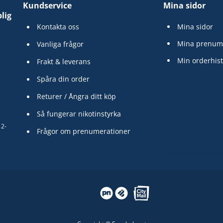
Kundservice
Mina sidor
lig
Kontakta oss
Mina sidor
Mina prenum
Vanliga frågor
Min orderhist
Frakt & leverans
Spåra din order
Returer / Ångra ditt köp
Så fungerar nikotinstyrka
12-
Frågor om prenumerationer