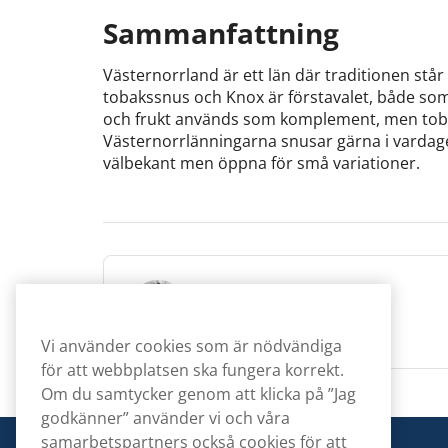
Sammanfattning
Västernorrland är ett län där traditionen står
tobakssnus och Knox är förstavalet, både s
och frukt används som komplement, men toba
Västernorrlänningarna snusar gärna i vardagen
välbekant men öppna för små variationer.
Amanda Leijon
Content Writer
Vi använder cookies som är nödvändiga
för att webbplatsen ska fungera korrekt.
Om du samtycker genom att klicka på ”Jag
godkänner” använder vi och våra
samarbetspartners också cookies för att