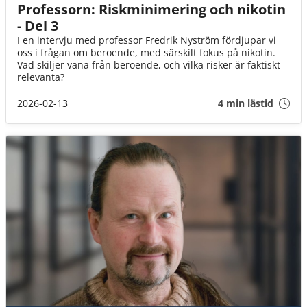
Professorn: Riskminimering och nikotin
- Del 3
I en intervju med professor Fredrik Nyström fördjupar vi
oss i frågan om beroende, med särskilt fokus på nikotin.
Vad skiljer vana från beroende, och vilka risker är faktiskt
relevanta?
2026-02-13
4 min lästid