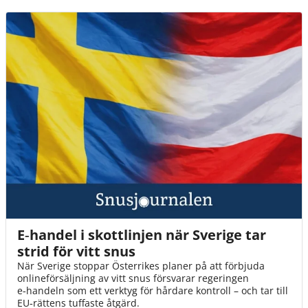
E‑handel i skottlinjen när Sverige tar
strid för vitt snus
När Sverige stoppar Österrikes planer på att förbjuda
onlineförsäljning av vitt snus försvarar regeringen
e‑handeln som ett verktyg för hårdare kontroll – och tar till
EU‑rättens tuffaste åtgärd.