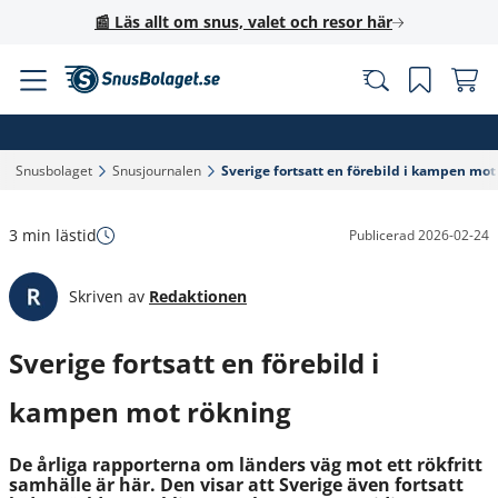
📰 Läs allt om snus, valet och resor här
Snusbolaget‎
Snusjournalen‎
Sverige fortsatt en förebild i kampen mot 
3 min lästid
Publicerad
2026-02-24
Skriven av
Redaktionen
Sverige fortsatt en förebild i
kampen mot rökning
De årliga rapporterna om länders väg mot ett rökfritt
samhälle är här. Den visar att Sverige även fortsatt