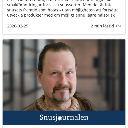
smakförändringar för vissa snussorter. Men det är inte
snusets framtid som hotas - utan möjligheten att fortsätta
utveckla produkter med om möjligt ännu lägre hälsorisk.
2026-02-25
2 min lästid