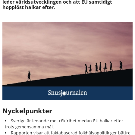
leder världsutvecklingen och att EU samtidigt
hopplöst halkar efter.
Nyckelpunkter
Sverige är ledande mot rökfrihet medan EU halkar efter
trots gemensamma mål.
Rapporten visar att faktabaserad folkhälsopolitik ger bättre