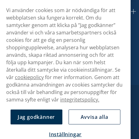
Vi använder cookies som är nödvändiga för att
Om oss
webbplatsen ska fungera korrekt. Om du
samtycker genom att klicka på ”Jag godkänner”
använder vi och våra samarbetspartners också
cookies för att ge dig en personlig
shoppingupplevelse, analysera hur webbplatsen
används, skapa riktad annonsering och för att
följa upp kampanjer. Du kan när som helst
återkalla ditt samtycke via cookieinställningar. Se
vår
cookiepolicy
för mer information. Genom att
godkänna användningen av cookies samtycker du
också till vår behandling av personuppgifter för
samma syfte enligt vår
integritetspolicy.
Jag godkänner
Avvisa alla
Inställningar