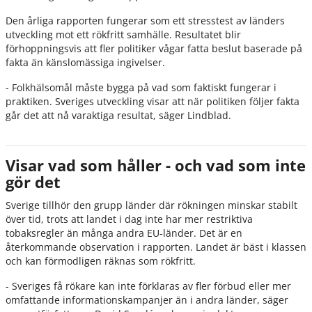
Den årliga rapporten fungerar som ett stresstest av länders
utveckling mot ett rökfritt samhälle. Resultatet blir
förhoppningsvis att fler politiker vågar fatta beslut baserade på
fakta än känslomässiga ingivelser.
- Folkhälsomål måste bygga på vad som faktiskt fungerar i
praktiken. Sveriges utveckling visar att när politiken följer fakta
går det att nå varaktiga resultat, säger Lindblad.
Visar vad som håller - och vad som inte
gör det
Sverige tillhör den grupp länder där rökningen minskar stabilt
över tid, trots att landet i dag inte har mer restriktiva
tobaksregler än många andra EU‑länder. Det är en
återkommande observation i rapporten. Landet är bäst i klassen
och kan förmodligen räknas som rökfritt.
- Sveriges få rökare kan inte förklaras av fler förbud eller mer
omfattande informationskampanjer än i andra länder, säger