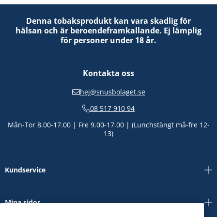
Denna tobaksprodukt kan vara skadlig för
hälsan och är beroendeframkallande. Ej lämplig
för personer under 18 år.
Kontakta oss
hej@snusbolaget.se
08 517 910 94
Mån-Tor 8.00-17.00 | Fre 9.00-17.00 | (Lunchstängt må-fre 12-
13)
Kundservice
Mina sidor