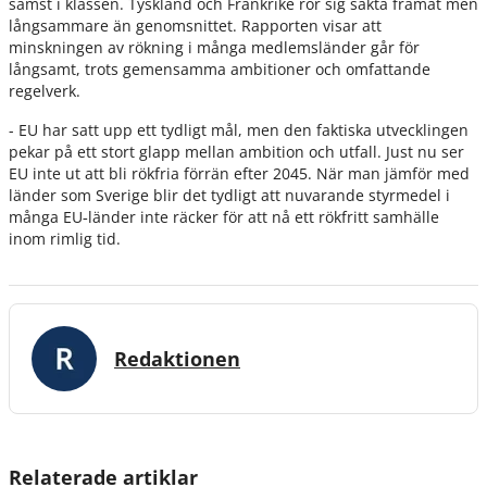
sämst i klassen. Tyskland och Frankrike rör sig sakta framåt men
långsammare än genomsnittet. Rapporten visar att
minskningen av rökning i många medlemsländer går för
långsamt, trots gemensamma ambitioner och omfattande
regelverk.
- EU har satt upp ett tydligt mål, men den faktiska utvecklingen
pekar på ett stort glapp mellan ambition och utfall. Just nu ser
EU inte ut att bli rökfria förrän efter 2045. När man jämför med
länder som Sverige blir det tydligt att nuvarande styrmedel i
många EU‑länder inte räcker för att nå ett rökfritt samhälle
inom rimlig tid.
Redaktionen
Relaterade artiklar