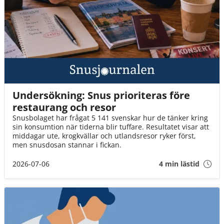
Undersökning: Snus prioriteras före
restaurang och resor
Snusbolaget har frågat 5 141 svenskar hur de tänker kring
sin konsumtion när tiderna blir tuffare. Resultatet visar att
middagar ute, krogkvällar och utlandsresor ryker först,
men snusdosan stannar i fickan.
2026-07-06
4 min lästid