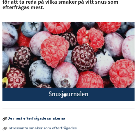
för att ta reda på vilka smaker på
vitt snus
som
efterfrågas mest.
De mest efterfrågade smakerna
Intressanta smaker som efterfrågades