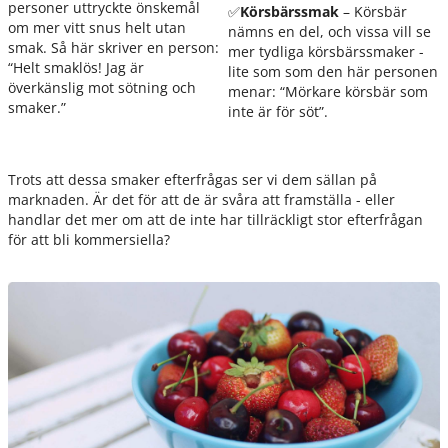
personer uttryckte önskemål
✅
Körsbärssmak
– Körsbär
om mer vitt snus helt utan
nämns en del, och vissa vill se
smak. Så här skriver en person:
mer tydliga körsbärssmaker -
“
Helt smaklös! Jag är
lite som som den här personen
överkänslig mot sötning och
menar: “
Mörkare körsbär som
smaker.
”
inte är för söt
”.
Trots att dessa smaker efterfrågas ser vi dem sällan på
marknaden. Är det för att de är svåra att framställa - eller
handlar det mer om att de inte har tillräckligt stor efterfrågan
för att bli kommersiella?