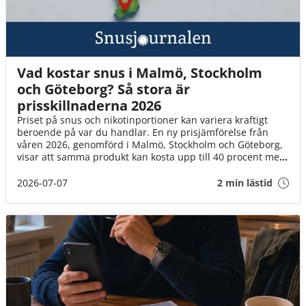
Vad kostar snus i Malmö, Stockholm
och Göteborg? Så stora är
prisskillnaderna 2026
Priset på snus och nikotinportioner kan variera kraftigt
beroende på var du handlar. En ny prisjämförelse från
våren 2026, genomförd i Malmö, Stockholm och Göteborg,
visar att samma produkt kan kosta upp till 40 procent mer
beroende på vilken butik eller försäljningskanal du väljer.
2026-07-07
2 min lästid