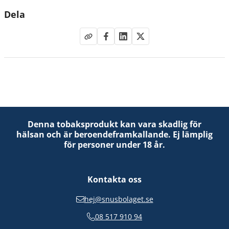
Dela
Denna tobaksprodukt kan vara skadlig för
hälsan och är beroendeframkallande. Ej lämplig
för personer under 18 år.
Kontakta oss
hej@snusbolaget.se
08 517 910 94