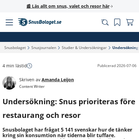
📰 Läs allt om snus, valet och resor här
Snusbolaget‎
Snusjournalen‎
Studier & Undersökningar‎
Undersökning: 
4 min lästid
Publicerad
2026-07-06
Skriven av
Amanda Leijon
Content Writer
Undersökning: Snus prioriteras före
restaurang och resor
Snusbolaget har frågat 5 141 svenskar hur de tänker
kring sin konsumtion när tiderna blir tuffare.