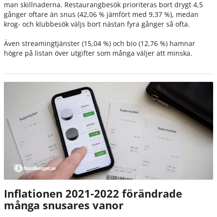
man skillnaderna. Restaurangbesök prioriteras bort drygt 4,5
gånger oftare än snus (42,06 % jämfört med 9,37 %), medan
krog- och klubbesök väljs bort nästan fyra gånger så ofta.
Även streamingtjänster (15,04 %) och bio (12,76 %) hamnar
högre på listan över utgifter som många väljer att minska.
Inflationen 2021-2022 förändrade
många snusares vanor