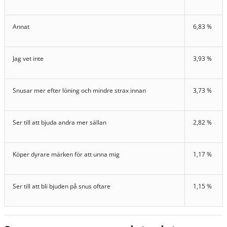
Annat
6,83 %
Jag vet inte
3,93 %
Snusar mer efter löning och mindre strax innan
3,73 %
Ser till att bjuda andra mer sällan
2,82 %
Köper dyrare märken för att unna mig
1,17 %
Ser till att bli bjuden på snus oftare
1,15 %