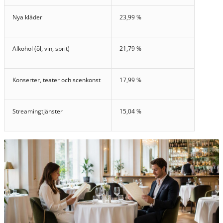
Nya kläder
23,99 %
Alkohol (öl, vin, sprit)
21,79 %
Konserter, teater och scenkonst
17,99 %
Streamingtjänster
15,04 %