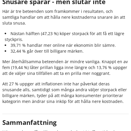
Snusare sparar - men slutar inte
Här är tre beteenden som framkommer i resultaten, och
samtliga handlar om att hålla nere kostnaderna snarare än att
sluta snusa.
Nästan hälften (47,23 %) köper storpack för att få ett lägre
styckpris.
39,71 % handlar mer online när ekonomin blir sämre.
32,44 % går över till billigare märken.
Mer återhållsamma beteenden är mindre vanliga. Knappt en av
fem (19,44 %) låter prillan ligga inne längre och 13,76 % uppger
att de väljer sina tillfällen att ta en prilla mer noggrant.
Att 27 % uppger att inflationen inte har påverkat deras
snusande alls, samtidigt som många andra väljer storpack eller
billigare märken, tyder på att många konsumenter prioriterar
kategorin men ändrar sina inköp för att hålla nere kostnaden.
Sammanfattning