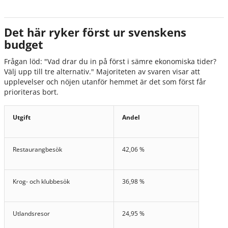
Det här ryker först ur svenskens
budget
Frågan löd: "Vad drar du in på först i sämre ekonomiska tider?
Välj upp till tre alternativ." Majoriteten av svaren visar att
upplevelser och nöjen utanför hemmet är det som först får
prioriteras bort.
Utgift
Andel
Restaurangbesök
42,06 %
Krog- och klubbesök
36,98 %
Utlandsresor
24,95 %