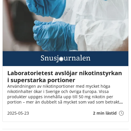
Laboratorietest avslöjar nikotinstyrkan
i superstarka portioner
Användningen av nikotinportioner med mycket höga
nikotinhalter ökar i Sverige och övriga Europa. Vissa
produkter uppges innehålla upp till 50 mg nikotin per
portion – mer än dubbelt så mycket som vad som betraktas
som branschstandard.
2025-05-23
2 min lästid