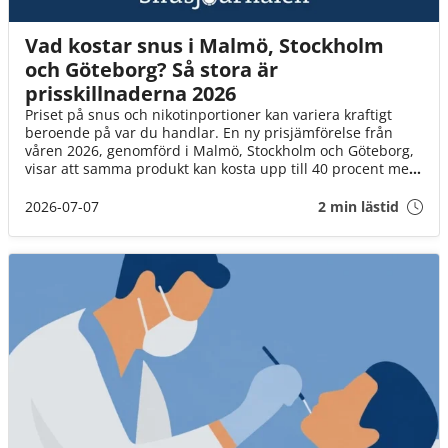
Vad kostar snus i Malmö, Stockholm
och Göteborg? Så stora är
prisskillnaderna 2026
Priset på snus och nikotinportioner kan variera kraftigt
beroende på var du handlar. En ny prisjämförelse från
våren 2026, genomförd i Malmö, Stockholm och Göteborg,
visar att samma produkt kan kosta upp till 40 procent mer
beroende på vilken butik eller försäljningskanal du väljer.
2026-07-07
2 min lästid