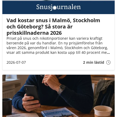
Vad kostar snus i Malmö, Stockholm
och Göteborg? Så stora är
prisskillnaderna 2026
Priset på snus och nikotinportioner kan variera kraftigt
beroende på var du handlar. En ny prisjämförelse från
våren 2026, genomförd i Malmö, Stockholm och Göteborg,
visar att samma produkt kan kosta upp till 40 procent mer
beroende på vilken butik eller försäljningskanal du väljer.
2026-07-07
2 min lästid