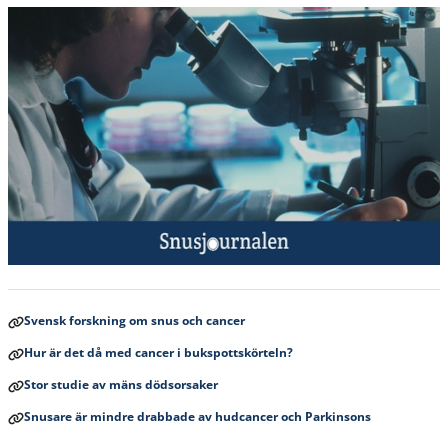
Svensk forskning om snus och cancer
Hur är det då med cancer i bukspottskörteln?
Stor studie av mäns dödsorsaker
Snusare är mindre drabbade av hudcancer och Parkinsons