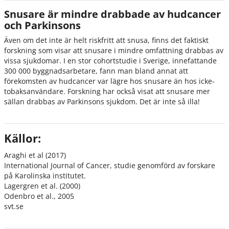
Snusare är mindre drabbade av hudcancer
och Parkinsons
Även om det inte är helt riskfritt att snusa, finns det faktiskt
forskning som visar att snusare i mindre omfattning drabbas av
vissa sjukdomar. I en stor cohortstudie i Sverige, innefattande
300 000 byggnadsarbetare, fann man bland annat att
förekomsten av hudcancer var lägre hos snusare än hos icke-
tobaksanvändare. Forskning har också visat att snusare mer
sällan drabbas av Parkinsons sjukdom. Det är inte så illa!
Källor:
Araghi et al (2017)
International Journal of Cancer, studie genomförd av forskare
på Karolinska institutet.
Lagergren et al. (2000)
Odenbro et al., 2005
svt.se