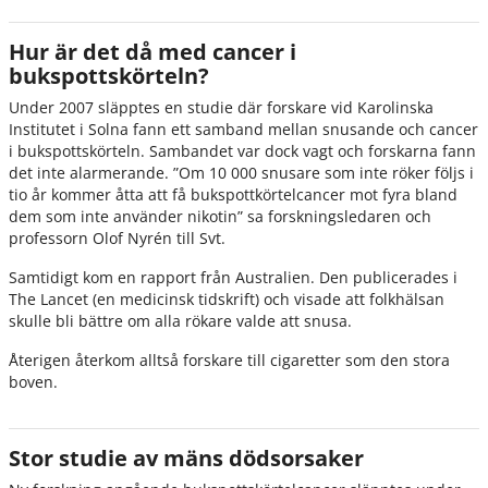
Hur är det då med cancer i
bukspottskörteln?
Under 2007 släpptes en studie där forskare vid Karolinska
Institutet i Solna fann ett samband mellan snusande och cancer
i bukspottskörteln. Sambandet var dock vagt och forskarna fann
det inte alarmerande. ”Om 10 000 snusare som inte röker följs i
tio år kommer åtta att få bukspottkörtelcancer mot fyra bland
dem som inte använder nikotin” sa forskningsledaren och
professorn Olof Nyrén till Svt.
Samtidigt kom en rapport från Australien. Den publicerades i
The Lancet (en medicinsk tidskrift) och visade att folkhälsan
skulle bli bättre om alla rökare valde att snusa.
Återigen återkom alltså forskare till cigaretter som den stora
boven.
Stor studie av mäns dödsorsaker