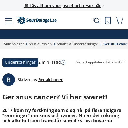
📰 Läs allt om snus, valet och resor här
Snusbolaget‎
Snusjournalen‎
Studier & Undersökningar‎
Ger snus cancer
Undersökningar
2 min lästid
Senast uppdaterad
2023-01-23
Skriven av
Redaktionen
Ger snus cancer? Vi har svaret!
2017 kom ny forskning som slog hål på flera tidigare
”sanningar” om snus och cancer. Nu är det rökning
och alkohol som framstår som de stora bovarna.