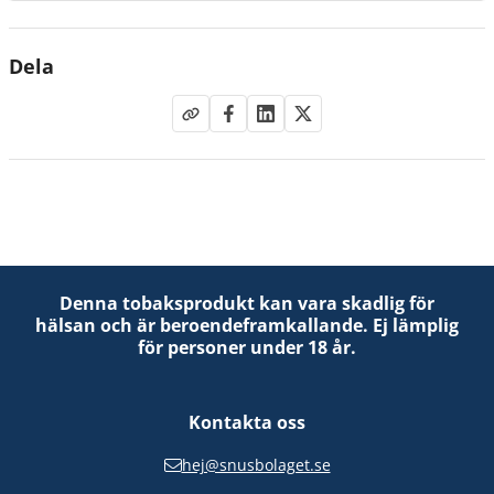
Dela
Denna tobaksprodukt kan vara skadlig för
hälsan och är beroendeframkallande. Ej lämplig
för personer under 18 år.
Kontakta oss
hej@snusbolaget.se