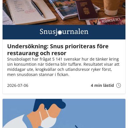
Undersökning: Snus prioriteras före
restaurang och resor
Snusbolaget har frågat 5 141 svenskar hur de tänker kring
sin konsumtion när tiderna blir tuffare. Resultatet visar att
middagar ute, krogkvällar och utlandsresor ryker först,
men snusdosan stannar i fickan.
2026-07-06
4 min lästid