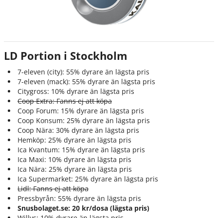
LD Portion i Stockholm
7-eleven (city): 55% dyrare än lägsta pris
7-eleven (mack): 55% dyrare än lägsta pris
Citygross: 10% dyrare än lägsta pris
Coop Extra: Fanns ej att köpa
Coop Forum: 15% dyrare än lägsta pris
Coop Konsum: 25% dyrare än lägsta pris
Coop Nära: 30% dyrare än lägsta pris
Hemköp: 25% dyrare än lägsta pris
Ica Kvantum: 15% dyrare än lägsta pris
Ica Maxi: 10% dyrare än lägsta pris
Ica Nära: 25% dyrare än lägsta pris
Ica Supermarket: 25% dyrare än lägsta pris
Lidl: Fanns ej att köpa
Pressbyrån: 55% dyrare än lägsta pris
Snusbolaget.se: 20 kr/dosa (lägsta pris)
Willys: 10% dyrare än lägsta pris