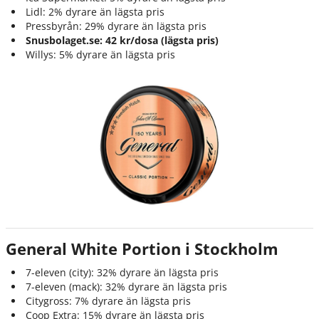
Lidl: 2% dyrare än lägsta pris
Pressbyrån: 29% dyrare än lägsta pris
Snusbolaget.se: 42 kr/dosa (lägsta pris)
Willys: 5% dyrare än lägsta pris
General White Portion i Stockholm
7-eleven (city): 32% dyrare än lägsta pris
7-eleven (mack): 32% dyrare än lägsta pris
Citygross: 7% dyrare än lägsta pris
Coop Extra: 15% dyrare än lägsta pris