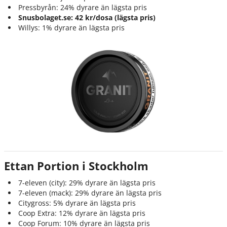
Pressbyrån: 24% dyrare än lägsta pris
Snusbolaget.se: 42 kr/dosa (lägsta pris)
Willys: 1% dyrare än lägsta pris
Ettan Portion i Stockholm
7-eleven (city): 29% dyrare än lägsta pris
7-eleven (mack): 29% dyrare än lägsta pris
Citygross: 5% dyrare än lägsta pris
Coop Extra: 12% dyrare än lägsta pris
Coop Forum: 10% dyrare än lägsta pris