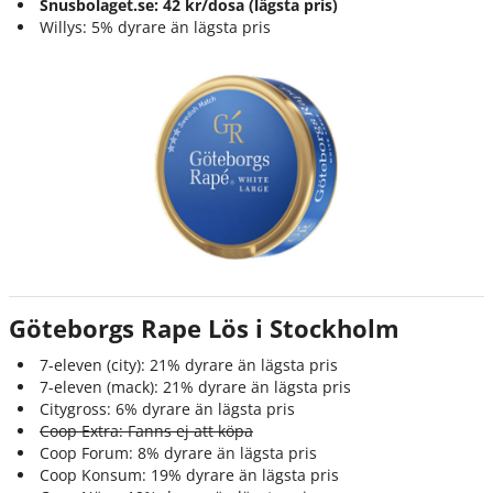
Snusbolaget.se: 42 kr/dosa (lägsta pris)
Willys: 5% dyrare än lägsta pris
Göteborgs Rape Lös i Stockholm
7-eleven (city): 21% dyrare än lägsta pris
7-eleven (mack): 21% dyrare än lägsta pris
Citygross: 6% dyrare än lägsta pris
Coop Extra: Fanns ej att köpa
Coop Forum: 8% dyrare än lägsta pris
Coop Konsum: 19% dyrare än lägsta pris