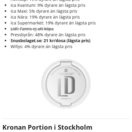
Ica Kvantum: 9% dyrare än lägsta pris
Ica Maxi: 5% dyrare än lägsta pris
Ica Nära: 19% dyrare än lägsta pris
Ica Supermarket: 19% dyrare än lägsta pris
Lidl: Fanns ej att köpa
Pressbyrån: 48% dyrare än lägsta pris
Snusbolaget.se: 21 kr/dosa (lägsta pris)
Willys: 4% dyrare än lägsta pris
Kronan Portion i Stockholm