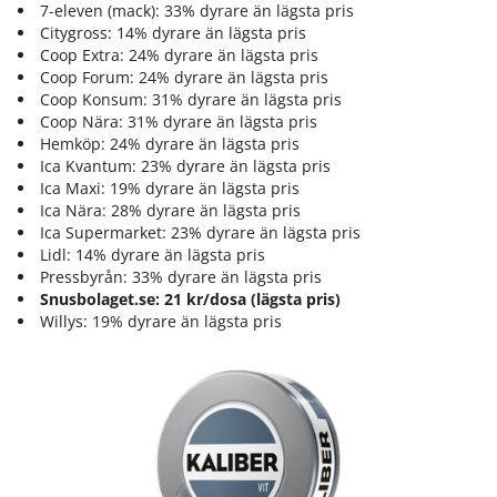
7-eleven (mack): 33% dyrare än lägsta pris
Citygross: 14% dyrare än lägsta pris
Coop Extra: 24% dyrare än lägsta pris
Coop Forum: 24% dyrare än lägsta pris
Coop Konsum: 31% dyrare än lägsta pris
Coop Nära: 31% dyrare än lägsta pris
Hemköp: 24% dyrare än lägsta pris
Ica Kvantum: 23% dyrare än lägsta pris
Ica Maxi: 19% dyrare än lägsta pris
Ica Nära: 28% dyrare än lägsta pris
Ica Supermarket: 23% dyrare än lägsta pris
Lidl: 14% dyrare än lägsta pris
Pressbyrån: 33% dyrare än lägsta pris
Snusbolaget.se: 21 kr/dosa (lägsta pris)
Willys: 19% dyrare än lägsta pris