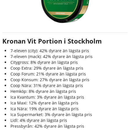
Kronan Vit Portion i Stockholm
7-eleven (city): 42% dyrare än lägsta pris
7-eleven (mack): 42% dyrare än lägsta pris
Citygross: 8% dyrare än lägsta pris
Coop Extra: 29% dyrare än lägsta pris
Coop Forum: 21% dyrare än lägsta pris
Coop Konsum: 27% dyrare än lägsta pris
Coop Nära: 31% dyrare än lägsta pris
Hemköp: 8% dyrare än lägsta pris
Ica Kvantum: 3% dyrare än lägsta pris
Ica Maxi: 12% dyrare än lägsta pris
Ica Nära: 19% dyrare än lägsta pris
Ica Supermarket: 3% dyrare än lägsta pris
Lidl: 4% dyrare än lägsta pris
Pressbyrån: 42% dyrare än lägsta pris