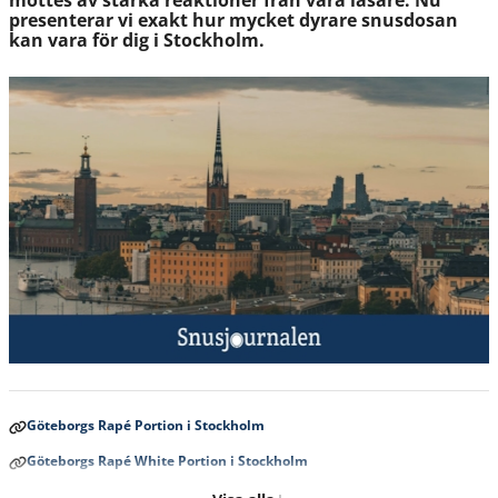
möttes av starka reaktioner från våra läsare. Nu
presenterar vi exakt hur mycket dyrare snusdosan
kan vara för dig i Stockholm.
Göteborgs Rapé Portion i Stockholm
Göteborgs Rapé White Portion i Stockholm
Göteborgs Rape Lös i Stockholm