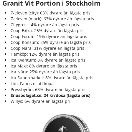
Granit Vit Portion i Stockholm
7-eleven (city): 63% dyrare än lägsta pris
7-eleven (mack): 63% dyrare än lägsta pris
Citygross: 4% dyrare än lägsta pris
Coop Extra: 25% dyrare än lägsta pris
Coop Forum: 19% dyrare än lägsta pris
Coop Konsum: 25% dyrare än lägsta pris
Coop Nära: 31% dyrare än lägsta pris
Hemköp: 12% dyrare än lägsta pris
Ica Kvantum: 8% dyrare än lägsta pris
Ica Maxi: 8% dyrare än lägsta pris
Ica Nära: 25% dyrare än lägsta pris
Ica Supermarket: 8% dyrare än lägsta pris
Lidl: Fanns ej att köpa
Pressbyrån: 63% dyrare än lägsta pris
Snusbolaget.se: 24 kr/dosa (lägsta pris)
Willys: 6% dyrare än lägsta pri