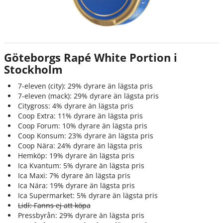
Göteborgs Rapé White Portion i
Stockholm
7-eleven (city): 29% dyrare än lägsta pris
7-eleven (mack): 29% dyrare än lägsta pris
Citygross: 4% dyrare än lägsta pris
Coop Extra: 11% dyrare än lägsta pris
Coop Forum: 10% dyrare än lägsta pris
Coop Konsum: 23% dyrare än lägsta pris
Coop Nära: 24% dyrare än lägsta pris
Hemköp: 19% dyrare än lägsta pris
Ica Kvantum: 5% dyrare än lägsta pris
Ica Maxi: 7% dyrare än lägsta pris
Ica Nära: 19% dyrare än lägsta pris
Ica Supermarket: 5% dyrare än lägsta pris
Lidl: Fanns ej att köpa
Pressbyrån: 29% dyrare än lägsta pris