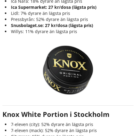
Ica Nära: 18% dyrare än lägsta pris
Ica Supermarket: 27 kr/dosa (lägsta pris)
Lidl: 7% dyrare än lägsta pris
Pressbyrån: 52% dyrare än lägsta pris
Snusbolaget.se: 27 kr/dosa (lägsta pris)
Willys: 11% dyrare än lägsta pris
Knox White Portion i Stockholm
7-eleven (city): 52% dyrare än lägsta pris
7-eleven (mack): 52% dyrare än lägsta pris