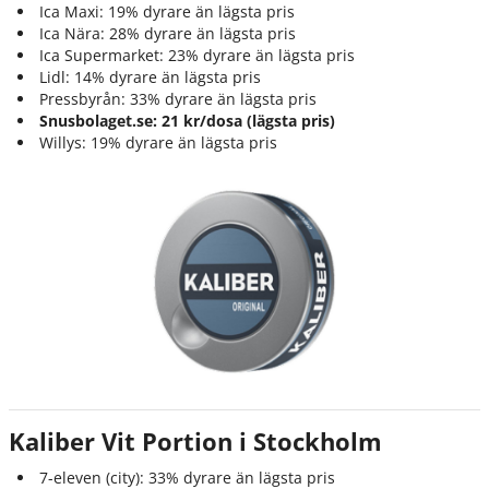
Ica Maxi: 19% dyrare än lägsta pris
Ica Nära: 28% dyrare än lägsta pris
Ica Supermarket: 23% dyrare än lägsta pris
Lidl: 14% dyrare än lägsta pris
Pressbyrån: 33% dyrare än lägsta pris
Snusbolaget.se: 21 kr/dosa (lägsta pris)
Willys: 19% dyrare än lägsta pris
Kaliber Vit Portion i Stockholm
7-eleven (city): 33% dyrare än lägsta pris