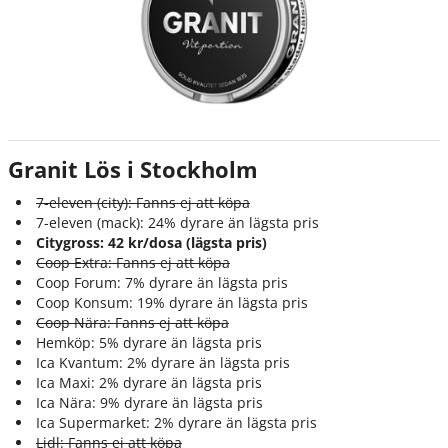
Granit Lös i Stockholm
7-eleven (city): Fanns ej att köpa
7-eleven (mack): 24% dyrare än lägsta pris
Citygross: 42 kr/dosa (lägsta pris)
Coop Extra: Fanns ej att köpa
Coop Forum: 7% dyrare än lägsta pris
Coop Konsum: 19% dyrare än lägsta pris
Coop Nära: Fanns ej att köpa
Hemköp: 5% dyrare än lägsta pris
Ica Kvantum: 2% dyrare än lägsta pris
Ica Maxi: 2% dyrare än lägsta pris
Ica Nära: 9% dyrare än lägsta pris
Ica Supermarket: 2% dyrare än lägsta pris
Lidl: Fanns ej att köpa