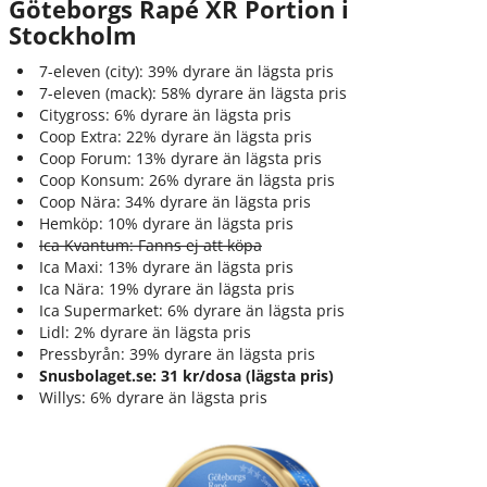
Göteborgs Rapé XR Portion i
Stockholm
7-eleven (city): 39% dyrare än lägsta pris
7-eleven (mack): 58% dyrare än lägsta pris
Citygross: 6% dyrare än lägsta pris
Coop Extra: 22% dyrare än lägsta pris
Coop Forum: 13% dyrare än lägsta pris
Coop Konsum: 26% dyrare än lägsta pris
Coop Nära: 34% dyrare än lägsta pris
Hemköp: 10% dyrare än lägsta pris
Ica Kvantum: Fanns ej att köpa
Ica Maxi: 13% dyrare än lägsta pris
Ica Nära: 19% dyrare än lägsta pris
Ica Supermarket: 6% dyrare än lägsta pris
Lidl: 2% dyrare än lägsta pris
Pressbyrån: 39% dyrare än lägsta pris
Snusbolaget.se: 31 kr/dosa (lägsta pris)
Willys: 6% dyrare än lägsta pris