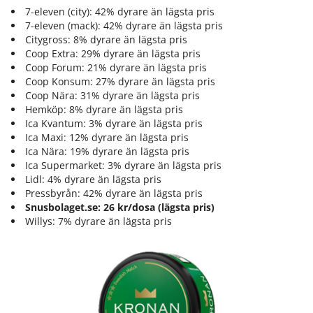
7-eleven (city): 42% dyrare än lägsta pris
7-eleven (mack): 42% dyrare än lägsta pris
Citygross: 8% dyrare än lägsta pris
Coop Extra: 29% dyrare än lägsta pris
Coop Forum: 21% dyrare än lägsta pris
Coop Konsum: 27% dyrare än lägsta pris
Coop Nära: 31% dyrare än lägsta pris
Hemköp: 8% dyrare än lägsta pris
Ica Kvantum: 3% dyrare än lägsta pris
Ica Maxi: 12% dyrare än lägsta pris
Ica Nära: 19% dyrare än lägsta pris
Ica Supermarket: 3% dyrare än lägsta pris
Lidl: 4% dyrare än lägsta pris
Pressbyrån: 42% dyrare än lägsta pris
Snusbolaget.se: 26 kr/dosa (lägsta pris)
Willys: 7% dyrare än lägsta pris