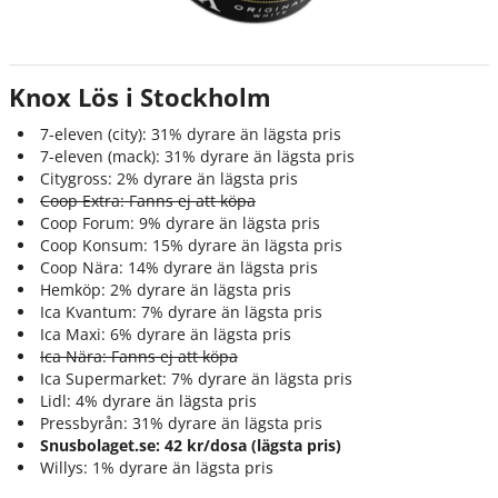
Knox Lös i Stockholm
7-eleven (city): 31% dyrare än lägsta pris
7-eleven (mack): 31% dyrare än lägsta pris
Citygross: 2% dyrare än lägsta pris
Coop Extra: Fanns ej att köpa
Coop Forum: 9% dyrare än lägsta pris
Coop Konsum: 15% dyrare än lägsta pris
Coop Nära: 14% dyrare än lägsta pris
Hemköp: 2% dyrare än lägsta pris
Ica Kvantum: 7% dyrare än lägsta pris
Ica Maxi: 6% dyrare än lägsta pris
Ica Nära: Fanns ej att köpa
Ica Supermarket: 7% dyrare än lägsta pris
Lidl: 4% dyrare än lägsta pris
Pressbyrån: 31% dyrare än lägsta pris
Snusbolaget.se: 42 kr/dosa (lägsta pris)
Willys: 1% dyrare än lägsta pris