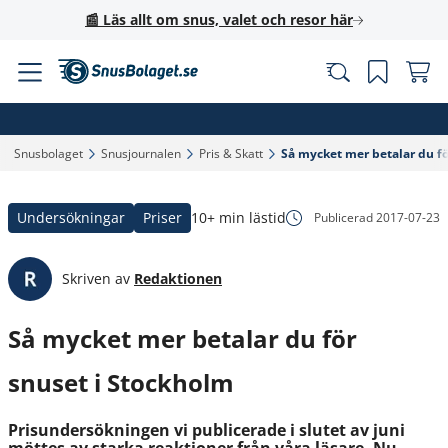
📰 Läs allt om snus, valet och resor här
Snusbolaget‎
Snusjournalen‎
Pris & Skatt‎
Så mycket mer betalar du fö
Undersökningar
Priser
10+ min lästid
Publicerad
2017-07-23
Skriven av
Redaktionen
Så mycket mer betalar du för
snuset i Stockholm
Prisundersökningen vi publicerade i slutet av juni