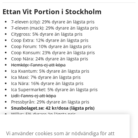
Ettan Vit Portion i Stockholm
7-eleven (city): 29% dyrare än lägsta pris
7-eleven (mack): 29% dyrare än lägsta pris
Citygross: 5% dyrare än lägsta pris
Coop Extra: 12% dyrare än lägsta pris
Coop Forum: 10% dyrare än lägsta pris
Coop Konsum: 23% dyrare än lägsta pris
Coop Nära: 24% dyrare än lägsta pris
Hemköp: Fanns ej att köpa
Ica Kvantum: 5% dyrare än lägsta pris
Ica Maxi: 7% dyrare än lägsta pris
Ica Nära: 16% dyrare än lägsta pris
Ica Supermarket: 5% dyrare än lägsta pris
Lidl: Fanns ej att köpa
Pressbyrån: 29% dyrare än lägsta pris
Snusbolaget.se: 42 kr/dosa (lägsta pris)
Willys: 5% dyrare än lägsta pris
Vi använder cookies som är nödvändiga för att