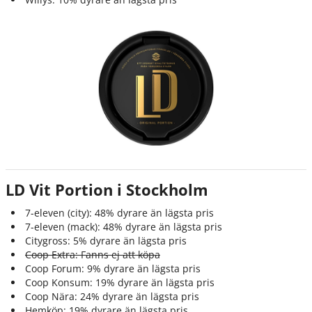
LD Vit Portion i Stockholm
7-eleven (city): 48% dyrare än lägsta pris
7-eleven (mack): 48% dyrare än lägsta pris
Citygross: 5% dyrare än lägsta pris
Coop Extra: Fanns ej att köpa
Coop Forum: 9% dyrare än lägsta pris
Coop Konsum: 19% dyrare än lägsta pris
Coop Nära: 24% dyrare än lägsta pris
Hemköp: 19% dyrare än lägsta pris